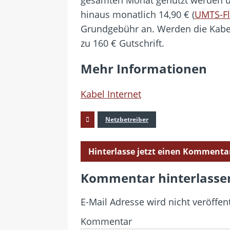
hinaus monatlich 14,90 € (
UMTS-Fl
Grundgebühr an. Werden die Kabel
zu 160 € Gutschrift.
Mehr Informationen
Kabel Internet
Netzbetreiber
Hinterlasse jetzt einen Kommenta
Kommentar hinterlasse
E-Mail Adresse wird nicht veröffent
Kommentar