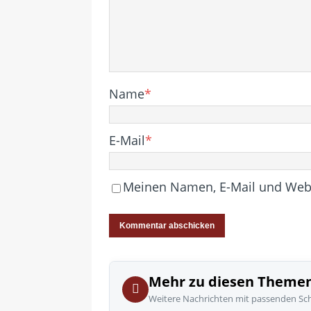
Name
*
E-Mail
*
Meinen Namen, E-Mail und Websi
Mehr zu diesen Theme
Weitere Nachrichten mit passenden Sc