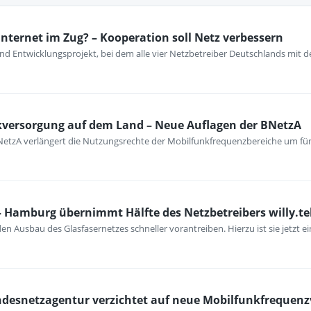
Internet im Zug? – Kooperation soll Netz verbessern
nd Entwicklungsprojekt, bei dem alle vier Netzbetreiber Deutschlands mi
kversorgung auf dem Land – Neue Auflagen der BNetzA
Die BNetzA verlängert die Nutzungsrechte der Mobilfunkfrequenzbereiche um fü
 Hamburg übernimmt Hälfte des Netzbetreibers willy.te
en Ausbau des Glasfasernetzes schneller vorantreiben. Hierzu ist sie jetzt 
ndesnetzagentur verzichtet auf neue Mobilfunkfrequenz