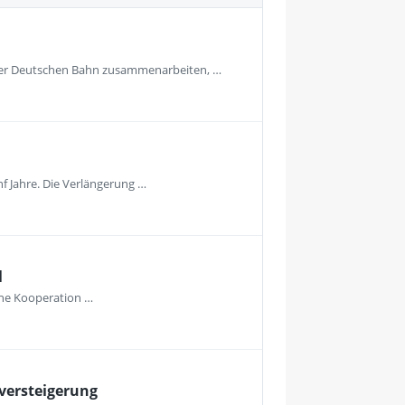
t der Deutschen Bahn zusammenarbeiten, …
nf Jahre. Die Verlängerung …
l
eine Kooperation …
versteigerung