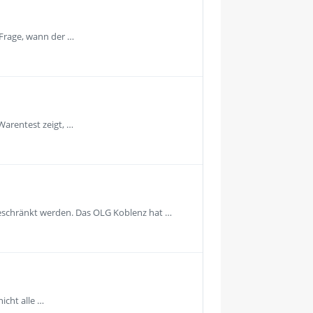
 Frage, wann der …
Warentest zeigt, …
geschränkt werden. Das OLG Koblenz hat …
icht alle …