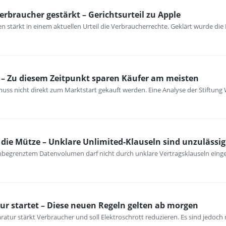
erbraucher gestärkt – Gerichtsurteil zu Apple
 stärkt in einem aktuellen Urteil die Verbraucherrechte. Geklärt wurde die
– Zu diesem Zeitpunkt sparen Käufer am meisten
ss nicht direkt zum Marktstart gekauft werden. Eine Analyse der Stiftung 
ie Mütze – Unklare Unlimited-Klauseln sind unzulässig
unbegrenztem Datenvolumen darf nicht durch unklare Vertragsklauseln ein
ur startet – Diese neuen Regeln gelten ab morgen
atur stärkt Verbraucher und soll Elektroschrott reduzieren. Es sind jedoch n