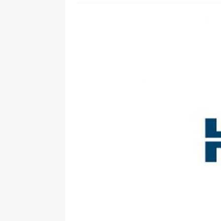
[ 28. Juli 2026 ]
Im Urlaub erreich
[ 24. Juli 2026 ]
Samsung Galaxy Z 
[ 22. Juli 2026 ]
WhatsApp macht 
[ 21. Juli 2026 ]
Wichtiges BGH-Ur
[ 7. August 2026 ]
DSL-Ende rückt