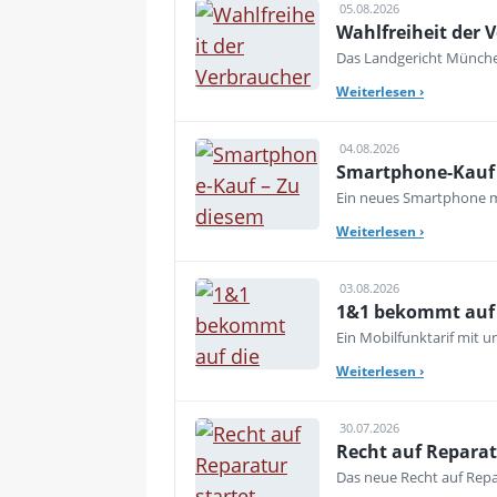
05.08.2026
Wahlfreiheit der V
Das Landgericht München
Weiterlesen
›
04.08.2026
Smartphone-Kauf 
Ein neues Smartphone mu
Weiterlesen
›
03.08.2026
1&1 bekommt auf d
Ein Mobilfunktarif mit 
Weiterlesen
›
30.07.2026
Recht auf Reparat
Das neue Recht auf Repar