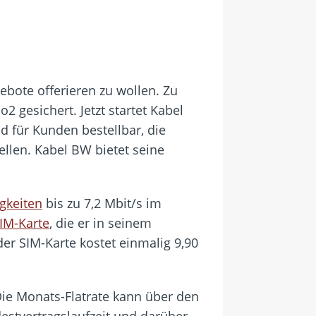
bote offerieren zu wollen. Zu
 gesichert. Jetzt startet Kabel
d für Kunden bestellbar, die
ellen. Kabel BW bietet seine
gkeiten
bis zu 7,2 Mbit/s im
IM-Karte
, die er in seinem
der SIM-Karte kostet einmalig 9,90
 Die Monats-Flatrate kann über den
stvertragslaufzeit und darüber