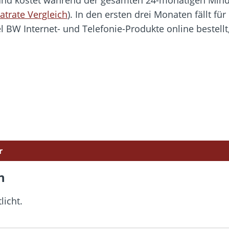
atrate Vergleich
). In den ersten drei Monaten fällt für
 BW Internet- und Telefonie-Produkte online bestell
r
n
licht.