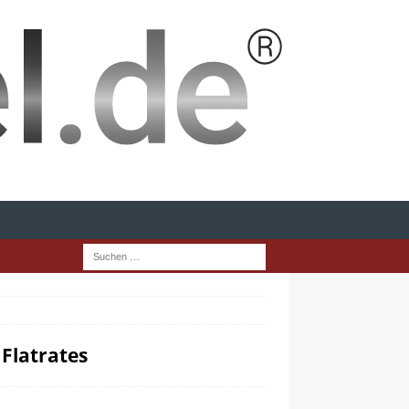
Flatrates