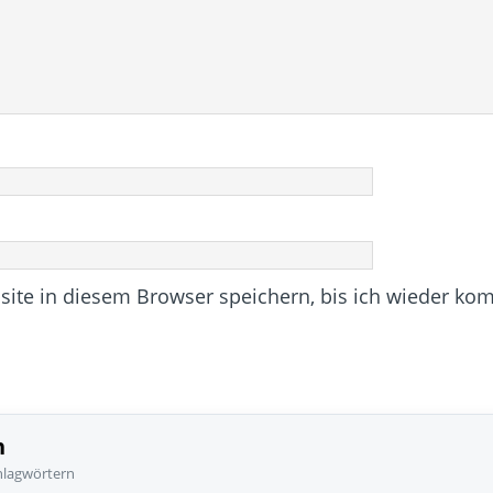
te in diesem Browser speichern, bis ich wieder ko
n
hlagwörtern