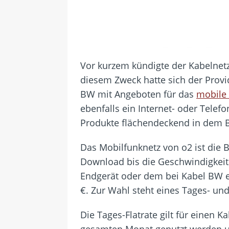
Vor kurzem kündigte der Kabelnetz
diesem Zweck hatte sich der Provid
BW mit Angeboten für das
mobile 
ebenfalls ein Internet- oder Telef
Produkte flächendeckend in dem
Das Mobilfunknetz von o2 ist die 
Download bis die Geschwindigkeits
Endgerät oder dem bei Kabel BW e
€. Zur Wahl steht eines Tages- und
Die Tages-Flatrate gilt für einen 
gesamten Monat genutzt werden u