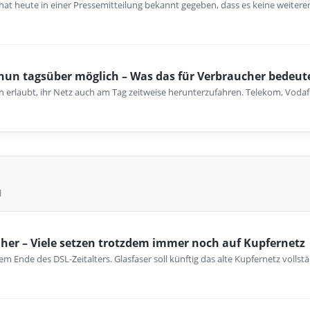
at heute in einer Pressemitteilung bekannt gegeben, dass es keine weiteren
un tagsüber möglich – Was das für Verbraucher bedeut
un erlaubt, ihr Netz auch am Tag zeitweise herunterzufahren. Telekom, Vod
l
her – Viele setzen trotzdem immer noch auf Kupfernetz
m Ende des DSL-Zeitalters. Glasfaser soll künftig das alte Kupfernetz vollst