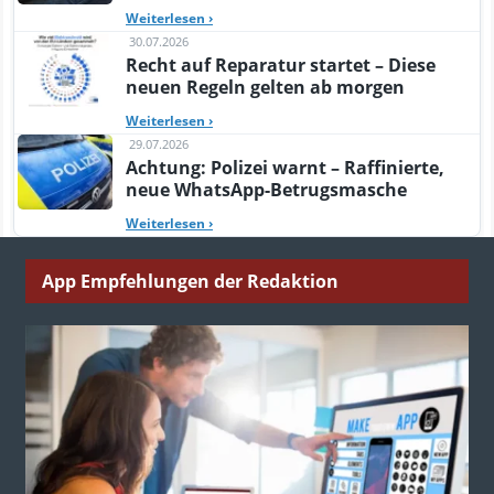
Weiterlesen
›
30.07.2026
Recht auf Reparatur startet – Diese
neuen Regeln gelten ab morgen
Weiterlesen
›
29.07.2026
Achtung: Polizei warnt – Raffinierte,
neue WhatsApp-Betrugsmasche
Weiterlesen
›
App Empfehlungen der Redaktion