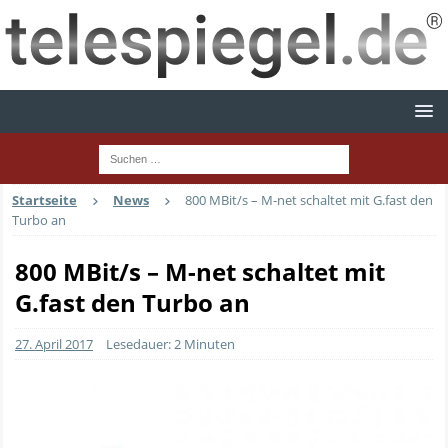
Startseite
News
800 MBit/s – M-net schaltet mit G.fast den
Turbo an
800 MBit/s – M-net schaltet mit
G.fast den Turbo an
27. April 2017
Lesedauer: 2 Minuten