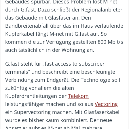
Gebäudes spürbar. Dieses Problem löst M-net
durch G.fast. Dazu schließt der Regionalanbieter
das Gebäude mit Glasfaser an. Den
Bandbreitenabfall über das im Haus verlaufende
Kupferkabel fängt M-net mit G.fast auf. So
kommen die zur Verfügung gestellten 800 Mbit/s
auch tatsächlich in der Wohnung an.
G.fast steht für „fast access to subscriber
terminals“ und beschreibt eine beschleunigte
Verbindung zum Endgerät. Die Technologie soll
zukünftig vor allem die alten
Kupferdrahtleitungen der
Telekom
leistungsfähiger machen und so aus
Vectoring
ein Supervectoring machen. Mit Glasfaserkabel
wurde es bisher kaum kombiniert. Der neue
Ansatz erlaubt es M-net ab Mai mehrere