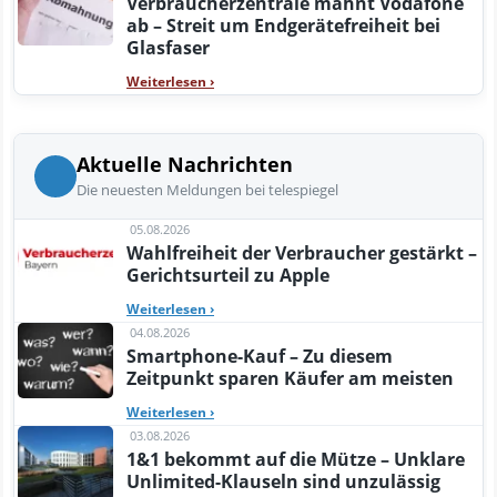
Verbraucherzentrale mahnt Vodafone
ab – Streit um Endgerätefreiheit bei
Glasfaser
Weiterlesen
›
Aktuelle Nachrichten
Die neuesten Meldungen bei telespiegel
05.08.2026
Wahlfreiheit der Verbraucher gestärkt –
Gerichtsurteil zu Apple
Weiterlesen
›
04.08.2026
Smartphone-Kauf – Zu diesem
Zeitpunkt sparen Käufer am meisten
Weiterlesen
›
03.08.2026
1&1 bekommt auf die Mütze – Unklare
Unlimited-Klauseln sind unzulässig