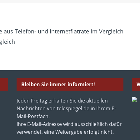
 aus Telefon- und Internetflatrate im Vergleich
gleich
Bleiben Sie immer informiert!
W
Jeden Freitag erhalten Sie die aktuellen
Nachrichten von telespiegel.de in Ihrem E-
Mail-Postfach.
Ihre E-Mail-Adresse wird ausschließlich dafür
verwendet, eine Weitergabe erfolgt nicht.