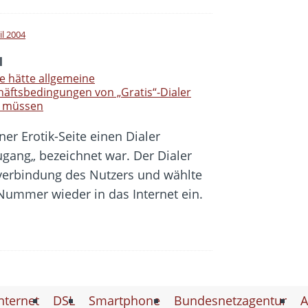
il 2004
l
 hätte allgemeine
äftsbedingungen von „Gratis“-Dialer
n müssen
ner Erotik-Seite einen Dialer
ugang„ bezeichnet war. Der Dialer
verbindung des Nutzers und wählte
ummer wieder in das Internet ein.
nternet
DSL
Smartphone
Bundesnetzagentur
A