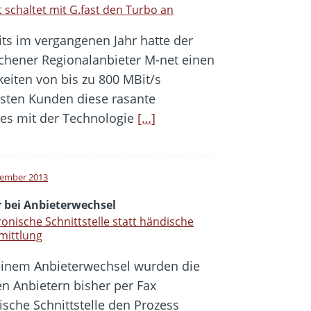
 schaltet mit G.fast den Turbo an
its im vergangenen Jahr hatte der
hener Regionalanbieter M-net einen
eiten von bis zu 800 MBit/s
ersten Kunden diese rasante
dies mit der Technologie
[…]
tember 2013
r bei Anbieterwechsel
ronische Schnittstelle statt händische
mittlung
einem Anbieterwechsel wurden die
 Anbietern bisher per Fax
nische Schnittstelle den Prozess