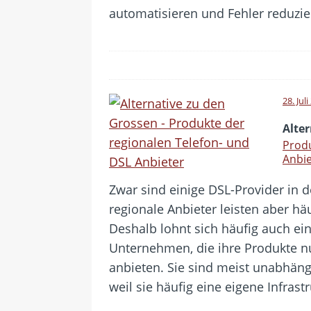
automatisieren und Fehler reduzi
28. Jul
Alte
Produ
Anbie
Zwar sind einige DSL-Provider in 
regionale Anbieter leisten aber hä
Deshalb lohnt sich häufig auch ein
Unternehmen, die ihre Produkte nu
anbieten. Sie sind meist unabhäng
weil sie häufig eine eigene Infrast