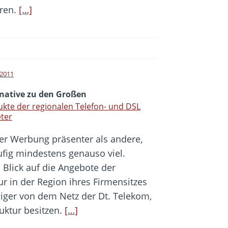
eren.
[…]
i 2011
rnative zu den Großen
kte der regionalen Telefon- und DSL
ter
der Werbung präsenter als andere,
ufig mindestens genauso viel.
 Blick auf die Angebote der
r in der Region ihres Firmensitzes
iger von dem Netz der Dt. Telekom,
ruktur besitzen.
[…]