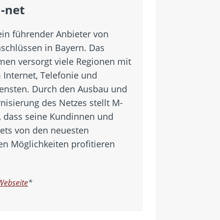
-net
ein führender Anbieter von
nschlüssen in Bayern. Das
en versorgt viele Regionen mit
 Internet, Telefonie und
ensten. Durch den Ausbau und
nisierung des Netzes stellt M-
r, dass seine Kundinnen und
ets von den neuesten
en Möglichkeiten profitieren
Webseite
*