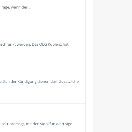
 Frage, wann der …
geschränkt werden. Das OLG Koblenz hat …
eßlich der Kündigung dienen darf. Zusätzliche
usel untersagt, mit der Mobilfunkverträge …