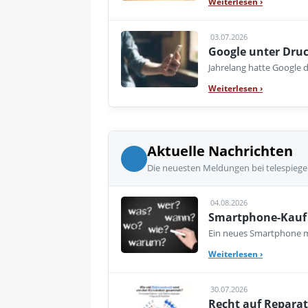
Weiterlesen
›
03.07.2026
Google unter Druc
Jahrelang hatte Google d
Weiterlesen
›
Aktuelle Nachrichten
Die neuesten Meldungen bei telespiege
04.08.2026
Smartphone-Kauf 
Ein neues Smartphone mu
Weiterlesen
›
30.07.2026
Recht auf Reparat