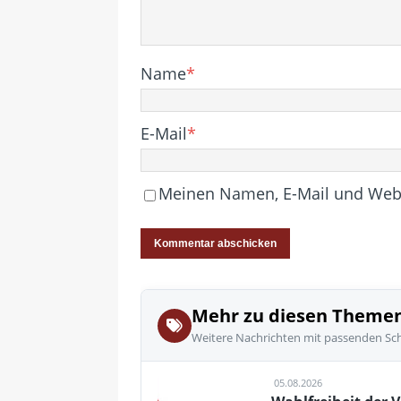
Name
*
E-Mail
*
Meinen Namen, E-Mail und Websi
Mehr zu diesen Theme
Weitere Nachrichten mit passenden Sc
05.08.2026