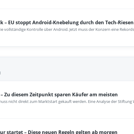
k – EU stoppt Android-Knebelung durch den Tech-Riesen
ie vollständige Kontrolle über Android. Jetzt muss der Konzern eine Rekord
l
– Zu diesem Zeitpunkt sparen Käufer am meisten
ss nicht direkt zum Marktstart gekauft werden. Eine Analyse der Stiftung 
ur startet – Diese neuen Regeln gelten ab morgen