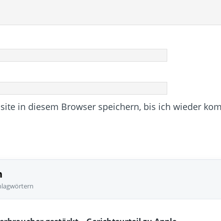
te in diesem Browser speichern, bis ich wieder ko
n
hlagwörtern