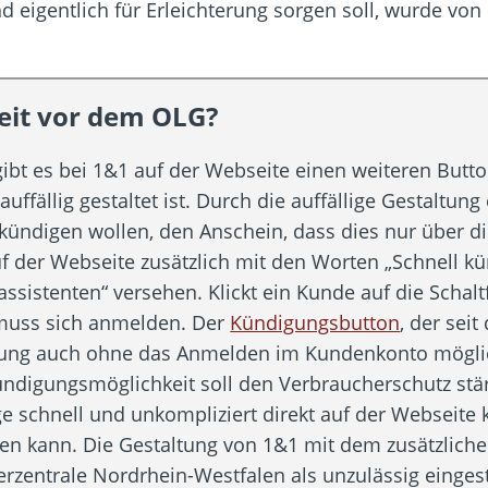
und eigentlich für Erleichterung sorgen soll, wurde v
eit vor dem OLG?
t es bei 1&1 auf der Webseite einen weiteren Butto
uffällig gestaltet ist. Durch die auffällige Gestaltun
 kündigen wollen, den Anschein, dass dies nur über di
uf der Webseite zusätzlich mit den Worten „Schnell kü
sistenten“ versehen. Klickt ein Kunde auf die Schaltf
 muss sich anmelden. Der
Kündigungsbutton
, der seit 
digung auch ohne das Anmelden im Kundenkonto mögli
Kündigungsmöglichkeit soll den Verbraucherschutz st
äge schnell und unkompliziert direkt auf der Webseite
en kann. Die Gestaltung von 1&1 mit dem zusätzliche
rzentrale Nordrhein-Westfalen als unzulässig eingest