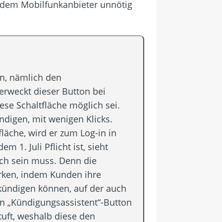
on dem Mobilfunkanbieter unnötig
n, nämlich den
g erweckt dieser Button bei
ese Schaltfläche möglich sei.
ndigen, mit wenigen Klicks.
läche, wird er zum Log-in in
dem 1. Juli Pflicht ist, sieht
ch sein muss. Denn die
ärken, indem Kunden ihre
 kündigen können, auf der auch
n „Kündigungsassistent“-Button
uft, weshalb diese den