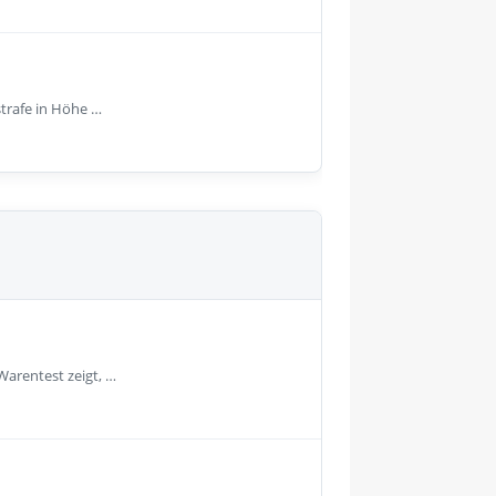
strafe in Höhe …
Warentest zeigt, …