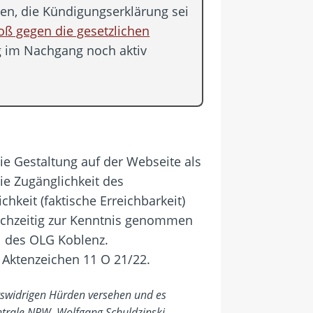
n, die Kündigungserklärung sei
oß gegen die gesetzlichen
g im Nachgang noch aktiv
ie Gestaltung auf der Webseite als
die Zugänglichkeit des
hkeit (faktische Erreichbarkeit)
eichzeitig zur Kenntnis genommen
il des OLG Koblenz.
 Aktenzeichen 11 O 21/22.
htswidrigen Hürden versehen und es
ntrale NRW, Wolfgang Schuldzinski.