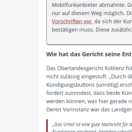
Mobilfunkanbieter abmahnte. G
nur auf diesem Weg möglich. D
Vorschriften vor
, da sich der 
bestätigen muss. Diese zusätzlic
Wie hat das Gericht seine E
Das Oberlandesgericht Koblenz fol
nicht zulässig eingestuft. „Durch 
Kündigungsbuttons (unnötig) erschw
fordert zumindest, dass beide Kü
werden können, was hier gerade nic
Deren Vorinstanz war das Landger
„Das Urteil ist eine gute Nachricht fü
Kund:innen erschwert, Verträge schnel