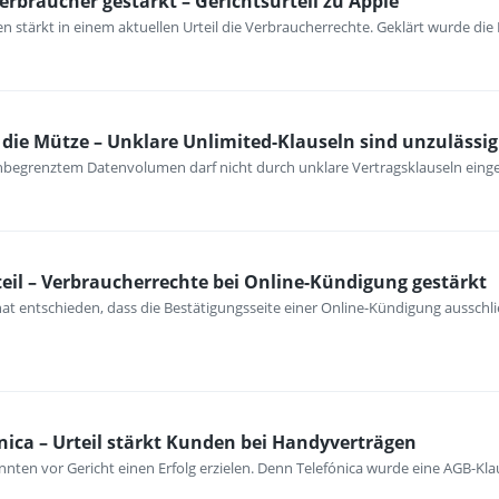
erbraucher gestärkt – Gerichtsurteil zu Apple
 stärkt in einem aktuellen Urteil die Verbraucherrechte. Geklärt wurde die
ie Mütze – Unklare Unlimited-Klauseln sind unzulässig
unbegrenztem Datenvolumen darf nicht durch unklare Vertragsklauseln ein
eil – Verbraucherrechte bei Online-Kündigung gestärkt
at entschieden, dass die Bestätigungsseite einer Online-Kündigung ausschli
nica – Urteil stärkt Kunden bei Handyverträgen
nten vor Gericht einen Erfolg erzielen. Denn Telefónica wurde eine AGB-Kla