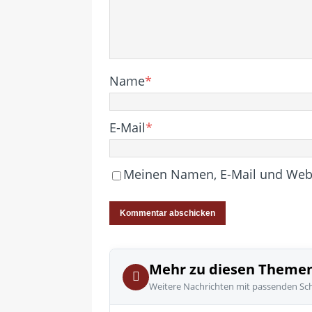
Name
*
E-Mail
*
Meinen Namen, E-Mail und Websi
Mehr zu diesen Theme
Weitere Nachrichten mit passenden Sc