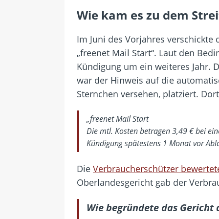
Wie kam es zu dem Strei
Im Juni des Vorjahres verschickte
„freenet Mail Start“. Laut den Bed
Kündigung um ein weiteres Jahr. 
war der Hinweis auf die automatisc
Sternchen versehen, platziert. Dort
„freenet Mail Start
Die mtl. Kosten betragen 3,49 € bei e
Kündigung spätestens 1 Monat vor Ablau
Die
Verbraucherschützer bewertete
Oberlandesgericht gab der Verbra
Wie begründete das Gericht d