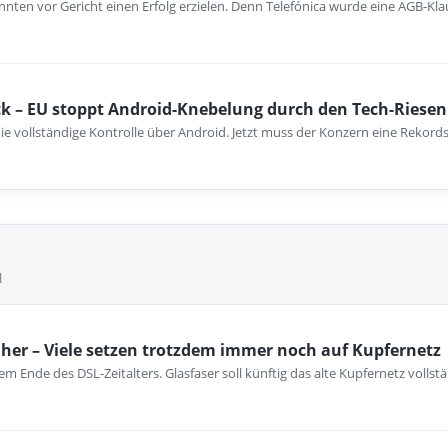
nten vor Gericht einen Erfolg erzielen. Denn Telefónica wurde eine AGB-Kla
k – EU stoppt Android-Knebelung durch den Tech-Riesen
ie vollständige Kontrolle über Android. Jetzt muss der Konzern eine Rekord
l
her – Viele setzen trotzdem immer noch auf Kupfernetz
m Ende des DSL-Zeitalters. Glasfaser soll künftig das alte Kupfernetz vollst