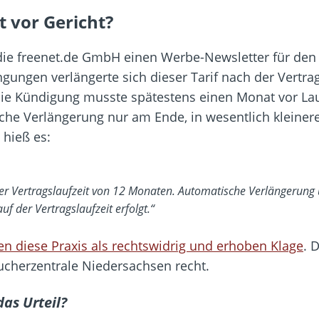
t vor Gericht?
 die freenet.de GmbH einen Werbe-Newsletter für den
ingungen verlängerte sich dieser Tarif nach der Vertr
Die Kündigung musste spätestens einen Monat vor Lau
he Verlängerung nur am Ende, in wesentlich kleinerer
 hieß es:
iner Vertragslaufzeit von 12 Monaten. Automatische Verlängerung
f der Vertragslaufzeit erfolgt.“
n diese Praxis als rechtswidrig und erhoben Klage
. 
ucherzentrale Niedersachsen recht.
as Urteil?