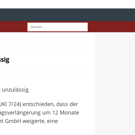
sig
UKl 7/24) entschieden, dass der
tragsverlängerung um 12 Monate
net GmbH weigerte, eine