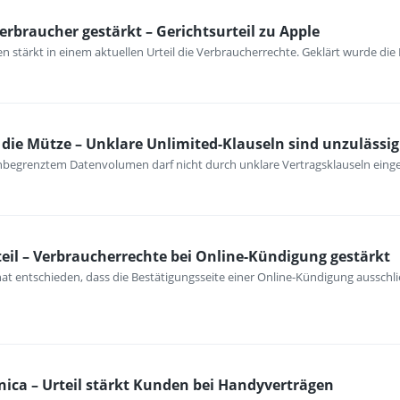
erbraucher gestärkt – Gerichtsurteil zu Apple
 stärkt in einem aktuellen Urteil die Verbraucherrechte. Geklärt wurde die
ie Mütze – Unklare Unlimited-Klauseln sind unzulässig
unbegrenztem Datenvolumen darf nicht durch unklare Vertragsklauseln ein
eil – Verbraucherrechte bei Online-Kündigung gestärkt
at entschieden, dass die Bestätigungsseite einer Online-Kündigung ausschli
nica – Urteil stärkt Kunden bei Handyverträgen