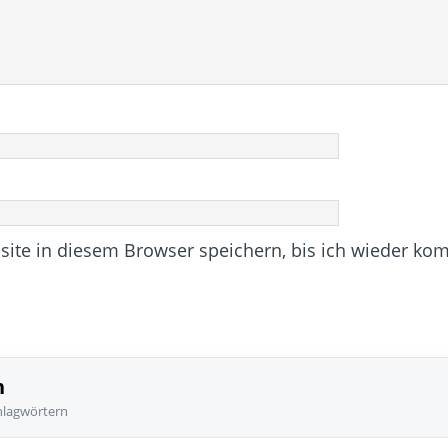
te in diesem Browser speichern, bis ich wieder ko
n
hlagwörtern