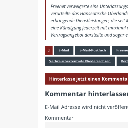
Freenet verweigerte eine Unterlassun
verurteilte das Hanseatische Oberlande
erbringende Dienstleistungen, die sei
eine Kündigung jederzeit mit maximal 
Vertragsangebot darstellte und sogar ei
E-Mail
E-Mail-Postfach
Freene
Verbraucherzentrale Niedersachsen
Ver
Hinterlasse jetzt einen Kommenta
Kommentar hinterlasse
E-Mail Adresse wird nicht veröffent
Kommentar