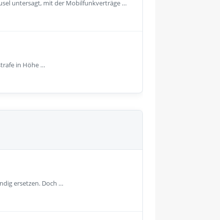
usel untersagt, mit der Mobilfunkverträge …
strafe in Höhe …
ändig ersetzen. Doch …