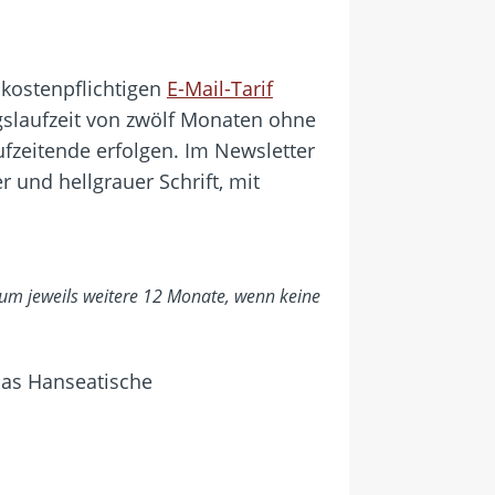
 kostenpflichtigen
E-Mail-Tarif
agslaufzeit von zwölf Monaten ohne
fzeitende erfolgen. Im Newsletter
 und hellgrauer Schrift, mit
 um jeweils weitere 12 Monate, wenn keine
Das Hanseatische