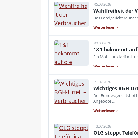
05.08.2026
Wahlfreiheit der V
Das Landgericht München
Weiterlesen
›
03.08.2026
1&1 bekommt auf d
Ein Mobilfunktarif mit 
Weiterlesen
›
21.07.2026
Wichtiges BGH-Urt
Der Bundesgerichtshof h
Angebote …
Weiterlesen
›
13.07.2026
OLG stoppt Telefó