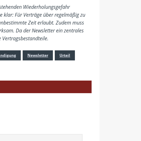
bestehenden Wiederholungsgefahr
e klar: Für Verträge über regelmäßig zu
f unbestimmte Zeit erlaubt. Zudem muss
rksam. Da der Newsletter ein zentrales
e Vertragsbestandteile.
ndigung
Newsletter
Urteil