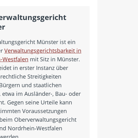
erwaltungsgericht
er
ltungsgericht Münster ist ein
er
Verwaltungsgerichtsbarkeit in
-Westfalen
mit Sitz in Münster.
idet in erster Instanz über
-rechtliche Streitigkeiten
Bürgern und staatlichen
 etwa im Ausländer-, Bau- oder
ht. Gegen seine Urteile kann
timmten Voraussetzungen
beim Oberverwaltungsgericht
and Nordrhein‑Westfalen
 werden.