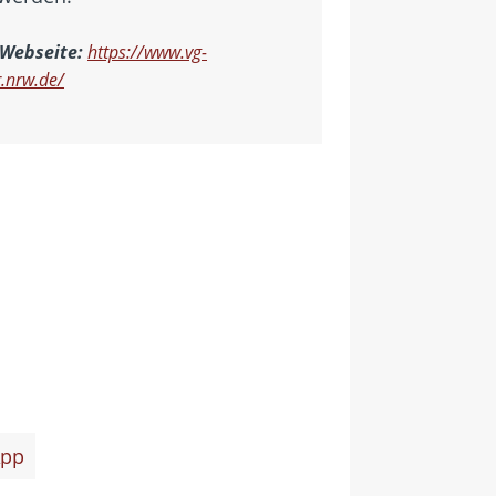
 Webseite:
https://www.vg-
.nrw.de/
pp