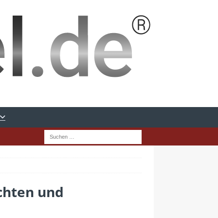
chten und