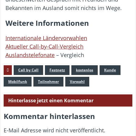
Bekannten im Ausland somit nichts im Wege.
Weitere Informationen
Internationale Ländervorwahlen
Aktueller Call-by-Call-Vergleich
Auslandstelefonate
– Vergleich
Call by Call
Festnetz
kostenlos
Kunde
Mobilfunk
Teilnehmer
Vorwahl
Hinterlasse jetzt einen Kommentar
Kommentar hinterlassen
E-Mail Adresse wird nicht veröffentlicht.