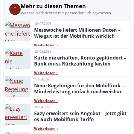
Mehr zu diesen Themen
Weitere Nachrichten mit passenden Schlagwörtern
09.07.2026
Messwoche liefert Millionen Daten –
Wie gut ist der Mobilfunk wirklich
Weiterlesen
›
28.05.2026
Karte nie erhalten, Konto geplündert –
Bank muss Rückzahlung leisten
Weiterlesen
›
15.04.2026
Neue Regelungen für den Mobilfunk –
Minderleistung einfach nachweisbar
Weiterlesen
›
09.04.2026
Eazy erweitert sein Angebot – Jetzt gibt
es auch Mobilfunk-Tarife
Weiterlesen
›