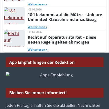
Weiterlesen
›
03.08.2026
1&1 bekommt auf die Mütze – Unklare
Unlimited-Klauseln sind unzulässig
Weiterlesen
›
30.07.2026
Recht auf Reparatur startet – Diese
neuen Regeln gelten ab morgen
Weiterlesen
›
App Empfehlungen der Redaktion
Bleiben Sie immer informiert!
Jeden Freitag erhalten Sie die aktuellen Nachrichten