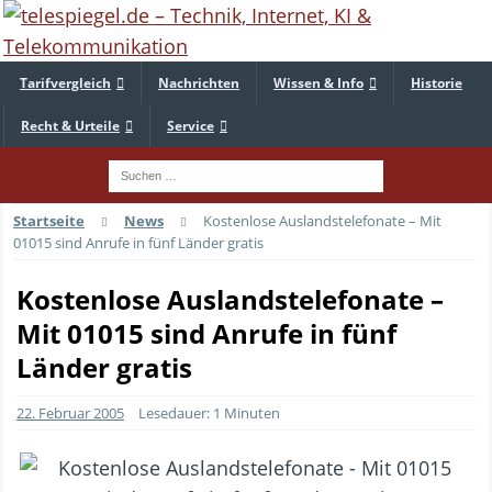
Tarifvergleich
Nachrichten
Wissen & Info
Historie
Recht & Urteile
Service
Startseite
News
Kostenlose Auslandstelefonate – Mit
01015 sind Anrufe in fünf Länder gratis
Kostenlose Auslandstelefonate –
Mit 01015 sind Anrufe in fünf
Länder gratis
22. Februar 2005
Lesedauer: 1 Minuten