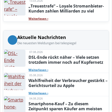
13.03.2026
„Treuestrafe“ – Loyale Stromanbieter-
Kunden zahlen Milliarden zu viel
Weiterlesen
›
Aktuelle Nachrichten
Die neuesten Meldungen bei telespiegel
07.08.2026
DSL-Ende rückt näher – Viele setzen
trotzdem immer noch auf Kupfernetz
Weiterlesen
›
05.08.2026
Wahlfreiheit der Verbraucher gestärkt –
Gerichtsurteil zu Apple
Weiterlesen
›
04.08.2026
Smartphone-Kauf – Zu diesem
Zeitpunkt sparen Käufer am meisten