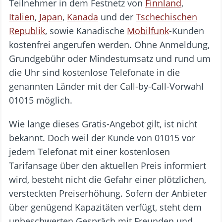
Teilnehmer in dem Festnetz von
Finnland
,
Italien
,
Japan
,
Kanada
und der
Tschechischen
Republik
, sowie Kanadische
Mobilfunk
-Kunden
kostenfrei angerufen werden. Ohne Anmeldung,
Grundgebühr oder Mindestumsatz und rund um
die Uhr sind kostenlose Telefonate in die
genannten Länder mit der Call-by-Call-Vorwahl
01015 möglich.
Wie lange dieses Gratis-Angebot gilt, ist nicht
bekannt. Doch weil der Kunde von 01015 vor
jedem Telefonat mit einer kostenlosen
Tarifansage über den aktuellen Preis informiert
wird, besteht nicht die Gefahr einer plötzlichen,
versteckten Preiserhöhung. Sofern der Anbieter
über genügend Kapazitäten verfügt, steht dem
unbeschwerten Gespräch mit Freunden und