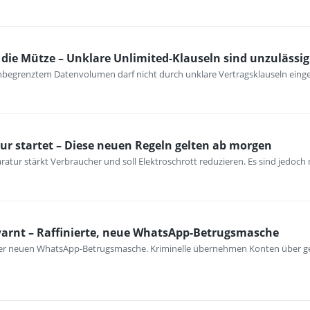
ie Mütze – Unklare Unlimited-Klauseln sind unzulässig
unbegrenztem Datenvolumen darf nicht durch unklare Vertragsklauseln ein
ur startet – Diese neuen Regeln gelten ab morgen
atur stärkt Verbraucher und soll Elektroschrott reduzieren. Es sind jedoch n
warnt – Raffinierte, neue WhatsApp-Betrugsmasche
iner neuen WhatsApp-Betrugsmasche. Kriminelle übernehmen Konten über ge