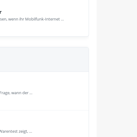
r
sen, wenn ihr Mobilfunk-Internet …
 Frage, wann der …
Warentest zeigt, …