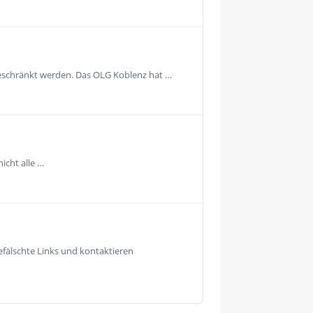
geschränkt werden. Das OLG Koblenz hat …
icht alle …
fälschte Links und kontaktieren