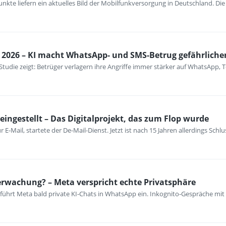
nkte liefern ein aktuelles Bild der Mobilfunkversorgung in Deutschland. Di
2026 – KI macht WhatsApp- und SMS-Betrug gefährliche
-Studie zeigt: Betrüger verlagern ihre Angriffe immer stärker auf WhatsApp
eingestellt – Das Digitalprojekt, das zum Flop wurde
ur E-Mail, startete der De-Mail-Dienst. Jetzt ist nach 15 Jahren allerdings Schl
rwachung? – Meta verspricht echte Privatsphäre
 führt Meta bald private KI-Chats in WhatsApp ein. Inkognito-Gespräche mit