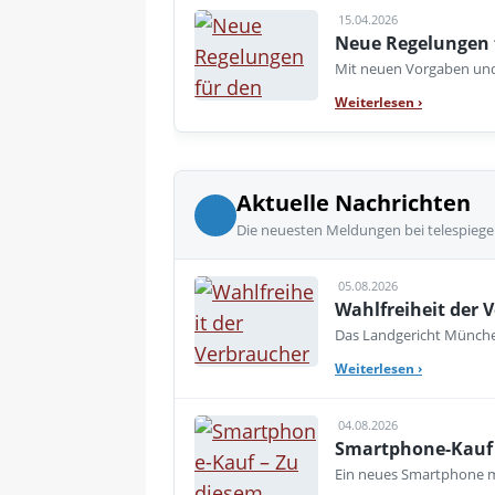
15.04.2026
Neue Regelungen 
Mit neuen Vorgaben und 
Weiterlesen
›
Aktuelle Nachrichten
Die neuesten Meldungen bei telespiege
05.08.2026
Wahlfreiheit der V
Das Landgericht München
Weiterlesen
›
04.08.2026
Smartphone-Kauf 
Ein neues Smartphone mu