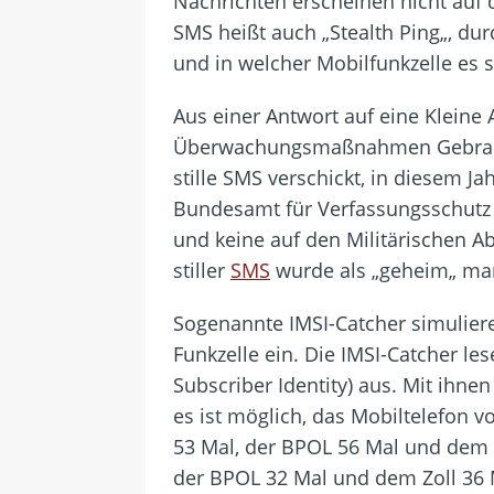
Nachrichten erscheinen nicht auf 
SMS heißt auch „Stealth Ping„, dur
und in welcher Mobilfunkzelle es s
Aus einer Antwort auf eine Klein
Überwachungsmaßnahmen Gebrauch
stille SMS verschickt, in diesem J
Bundesamt für Verfassungsschutz 
und keine auf den Militärischen 
stiller
SMS
wurde als „geheim„ mar
Sogenannte IMSI-Catcher simuliere
Funkzelle ein. Die IMSI-Catcher le
Subscriber Identity) aus. Mit ih
es ist möglich, das Mobiltelefon
53 Mal, der BPOL 56 Mal und dem Z
der BPOL 32 Mal und dem Zoll 36 M