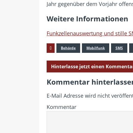
Jahr gegenüber dem Vorjahr offens
Weitere Informationen
Funkzellenauswertung und stille S
Behörde
Mobilfunk
SMS
Hinterlasse jetzt einen Kommenta
Kommentar hinterlasse
E-Mail Adresse wird nicht veröffent
Kommentar