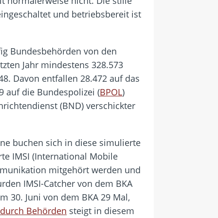
 normalerweise nicht. Die stille
ingeschaltet und betriebsbereit ist
äufig Bundesbehörden von den
ten Jahr mindestens 328.573
648. Davon entfallen 28.472 auf das
49 auf die Bundespolizei (
BPOL
)
richtendienst (BND) verschickter
ne buchen sich in diese simulierte
te IMSI (International Mobile
ommunikation mitgehört werden und
wurden IMSI-Catcher von dem BKA
um 30. Juni von dem BKA 29 Mal,
durch Behörden
steigt in diesem