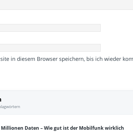
te in diesem Browser speichern, bis ich wieder ko
n
hlagwörtern
Millionen Daten – Wie gut ist der Mobilfunk wirklich