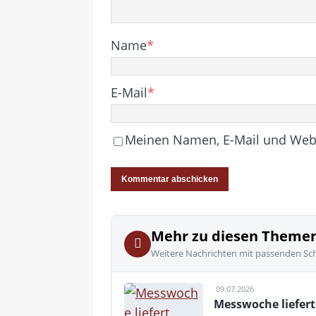
Name
*
E-Mail
*
Meinen Namen, E-Mail und Websi
Mehr zu diesen Theme
Weitere Nachrichten mit passenden Sc
09.07.2026
Messwoche liefert 