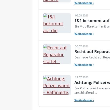
Weiterlesen
›
03.08.2026
1&1 bekommt auf d
Ein Mobilfunktarif mit 
Weiterlesen
›
30.07.2026
Recht auf Reparat
Das neue Recht auf Repar
Weiterlesen
›
29.07.2026
Achtung: Polizei 
Die Polizei warnt vor e
anschließend …
Weiterlesen
›