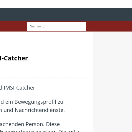
I-Catcher
und ein Bewegungsprofil zu
n und Nachrichtendienste.
rwachenden Person. Diese