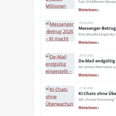
Fast 20 Millionen Messpu
Weiterlesen
›
03.06.2026
Messenger-Betrug 
Eine aktuelle Kaspersky
Weiterlesen
›
29.05.2026
De-Mail endgültig 
Als sichere Alternative z
Weiterlesen
›
21.05.2026
KI-Chats ohne Übe
Mit „Private Processing“
Weiterlesen
›