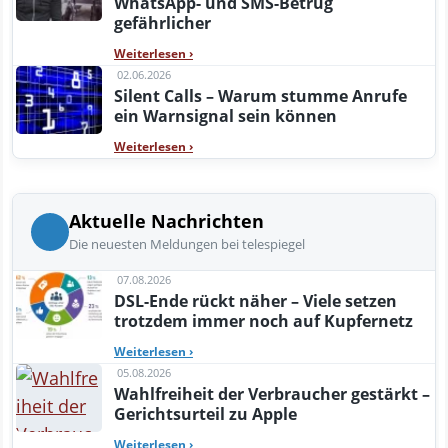
WhatsApp- und SMS-Betrug
gefährlicher
Weiterlesen
›
02.06.2026
Silent Calls – Warum stumme Anrufe
ein Warnsignal sein können
Weiterlesen
›
Aktuelle Nachrichten
Die neuesten Meldungen bei telespiegel
07.08.2026
DSL-Ende rückt näher – Viele setzen
trotzdem immer noch auf Kupfernetz
Weiterlesen
›
05.08.2026
Wahlfreiheit der Verbraucher gestärkt –
Gerichtsurteil zu Apple
Weiterlesen
›