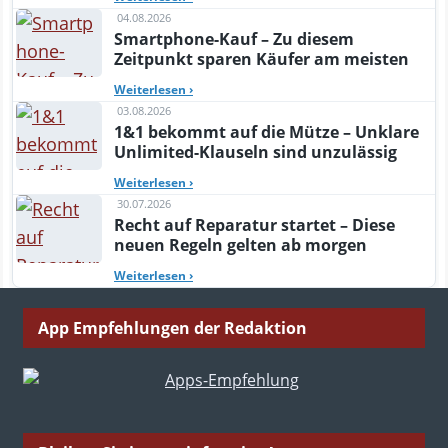
04.08.2026
Smartphone-Kauf – Zu diesem
Zeitpunkt sparen Käufer am meisten
Weiterlesen
›
03.08.2026
1&1 bekommt auf die Mütze – Unklare
Unlimited-Klauseln sind unzulässig
Weiterlesen
›
30.07.2026
Recht auf Reparatur startet – Diese
neuen Regeln gelten ab morgen
Weiterlesen
›
App Empfehlungen der Redaktion