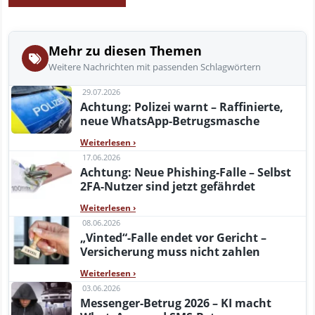
Mehr zu diesen Themen
Weitere Nachrichten mit passenden Schlagwörtern
29.07.2026
Achtung: Polizei warnt – Raffinierte,
neue WhatsApp-Betrugsmasche
Weiterlesen
›
17.06.2026
Achtung: Neue Phishing-Falle – Selbst
2FA-Nutzer sind jetzt gefährdet
Weiterlesen
›
08.06.2026
„Vinted“-Falle endet vor Gericht –
Versicherung muss nicht zahlen
Weiterlesen
›
03.06.2026
Messenger-Betrug 2026 – KI macht