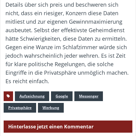
Details über sich preis und beschweren sich
nicht, dass ein riesiger, Konzern diese Daten
mitliest und zur eigenen Gewinnmaximierung
ausbeutet. Selbst der effektivste Geheimdienst
hätte Schwierigkeiten, diese Daten zu ermitteln.
Gegen eine Wanze im Schlafzimmer würde sich
jedoch wahrscheinlich jeder wehren. Es ist Zeit
für klare politische Regelungen, die solche
Eingriffe in die Privatsphäre unmöglich machen.
Es reicht einfach.
Aufzeichnung
Google
Messenger
Privatsphäre
Werbung
Hinterlasse jetzt einen Kommentar