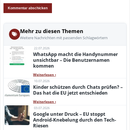
Mehr zu diesen Themen
Weitere Nachrichten mit passenden Schlagwörtern
22.07.2026
WhatsApp macht die Handynummer
unsichtbar – Die Benutzernamen
kommen
Weiterlesen
›
10.07.2026
Kinder schützen durch Chats prüfen? –
Das hat die EU jetzt entschieden
Weiterlesen
›
03.07.2026
Google unter Druck – EU stoppt
Android-Knebelung durch den Tech-
Riesen