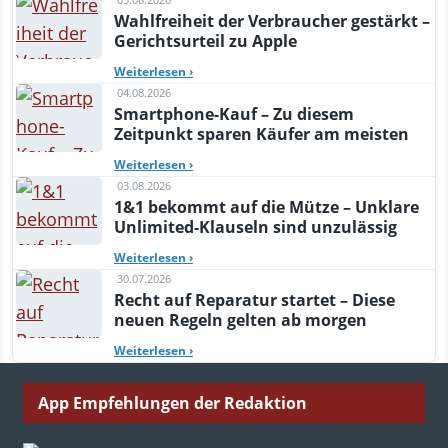
Wahlfreiheit der Verbraucher gestärkt –
Gerichtsurteil zu Apple
Weiterlesen
›
04.08.2026
Smartphone-Kauf – Zu diesem
Zeitpunkt sparen Käufer am meisten
Weiterlesen
›
03.08.2026
1&1 bekommt auf die Mütze – Unklare
Unlimited-Klauseln sind unzulässig
Weiterlesen
›
30.07.2026
Recht auf Reparatur startet – Diese
neuen Regeln gelten ab morgen
Weiterlesen
›
App Empfehlungen der Redaktion