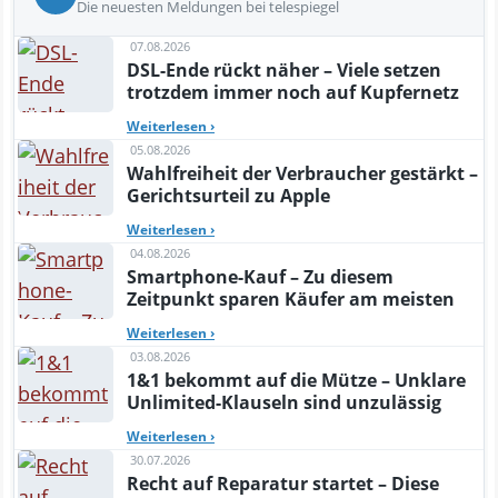
Die neuesten Meldungen bei telespiegel
07.08.2026
DSL-Ende rückt näher – Viele setzen
trotzdem immer noch auf Kupfernetz
Weiterlesen
›
05.08.2026
Wahlfreiheit der Verbraucher gestärkt –
Gerichtsurteil zu Apple
Weiterlesen
›
04.08.2026
Smartphone-Kauf – Zu diesem
Zeitpunkt sparen Käufer am meisten
Weiterlesen
›
03.08.2026
1&1 bekommt auf die Mütze – Unklare
Unlimited-Klauseln sind unzulässig
Weiterlesen
›
30.07.2026
Recht auf Reparatur startet – Diese