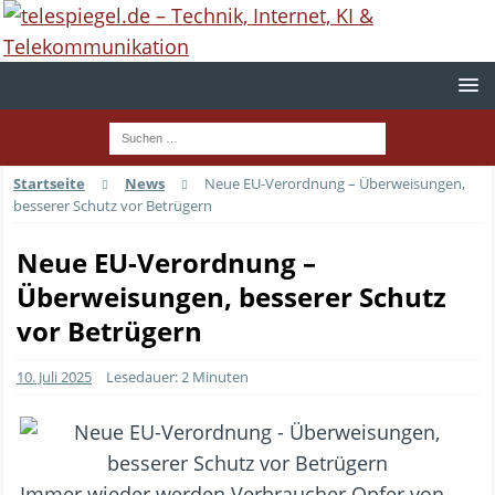
Startseite
News
Neue EU-Verordnung – Überweisungen,
besserer Schutz vor Betrügern
Neue EU-Verordnung –
Überweisungen, besserer Schutz
vor Betrügern
10. Juli 2025
Lesedauer: 2 Minuten
Immer wieder werden Verbraucher Opfer von