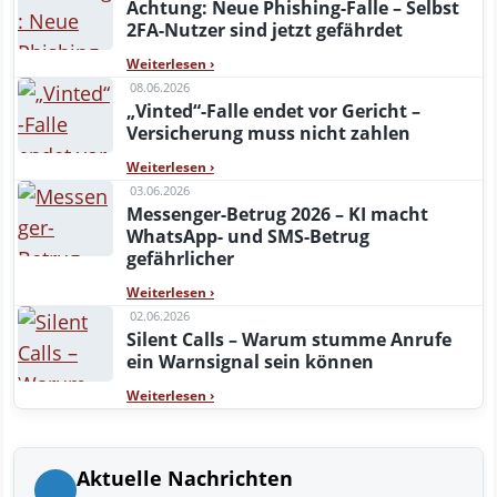
Achtung: Neue Phishing-Falle – Selbst
2FA-Nutzer sind jetzt gefährdet
Weiterlesen
›
08.06.2026
„Vinted“-Falle endet vor Gericht –
Versicherung muss nicht zahlen
Weiterlesen
›
03.06.2026
Messenger-Betrug 2026 – KI macht
WhatsApp- und SMS-Betrug
gefährlicher
Weiterlesen
›
02.06.2026
Silent Calls – Warum stumme Anrufe
ein Warnsignal sein können
Weiterlesen
›
Aktuelle Nachrichten