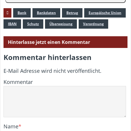
Bank
Bankdaten
Betrug
Europäische Union
IBAN
Schutz
Überweisung
Verordnung
Hinterlasse jetzt einen Kommentar
Kommentar hinterlassen
E-Mail Adresse wird nicht veröffentlicht.
Kommentar
Name
*