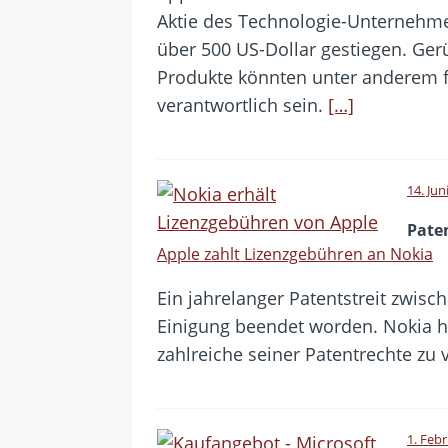
Aktie des Technologie-Unternehme
über 500 US-Dollar gestiegen. Ge
Produkte könnten unter anderem 
verantwortlich sein.
[…]
14. Jun
Paten
Apple zahlt Lizenzgebühren an Nokia
Ein jahrelanger Patentstreit zwisc
Einigung beendet worden. Nokia h
zahlreiche seiner Patentrechte zu
1. Feb