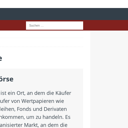
e
örse
ist ein Ort, an dem die Käufer
ufer von Wertpapieren wie
nleihen, Fonds und Derivaten
kommen, um zu handeln. Es
ganisierter Markt, an dem die