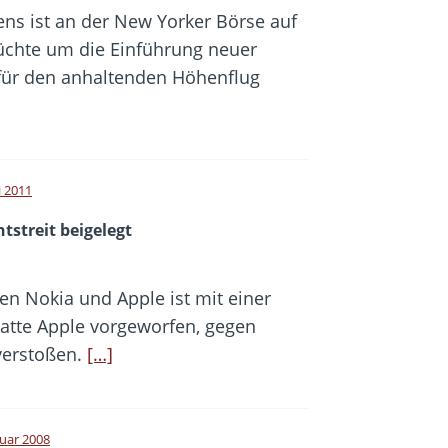
ns ist an der New Yorker Börse auf
rüchte um die Einführung neuer
für den anhaltenden Höhenflug
i 2011
tstreit beigelegt
hen Nokia und Apple ist mit einer
atte Apple vorgeworfen, gegen
 verstoßen.
[…]
ruar 2008