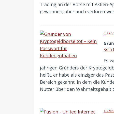
Trading an der Börse mit Aktien-A
gewonnen, aber auch verloren we
6. Feb
Grün
Kein
Es w
jährigen Gründers der Kryptogeld
heißt, er habe als einziger das Pas
Bereich gekannt, in dem die Kunde
Nutzer über den Wahrheitsgehalt 
12. Ma