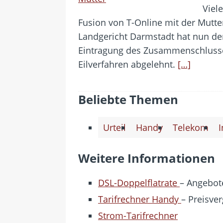
Viel
Fusion von T-Online mit der Mutte
Landgericht Darmstadt hat nun den
Eintragung des Zusammenschlusse
Eilverfahren abgelehnt.
[…]
Beliebte Themen
Urteil
Handy
Telekom
I
Weitere Informationen
DSL-Doppelflatrate
– Angebote
Tarifrechner Handy
– Preisver
Strom-Tarifrechner