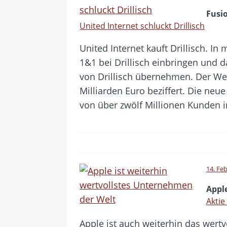
Fusi
United Internet schluckt Drillisch
United Internet kauft Drillisch. In
1&1 bei Drillisch einbringen und d
von Drillisch übernehmen. Der We
Milliarden Euro beziffert. Die ne
von über zwölf Millionen Kunden 
14. Fe
Appl
Aktie
Apple ist auch weiterhin das wert