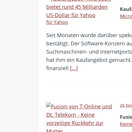
Kauf
Micro
für Yahoo
Seit Monaten wurde darüber spekuli
bestätigt. Der Software-Konzern 
Suchmaschinen- und Internetport
hat ihm ein Kaufangebot gemacht. 
finanziell
[…]
29. No
Fusi
Keine