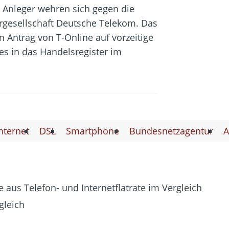
e Anleger wehren sich gegen die
rgesellschaft Deutsche Telekom. Das
 Antrag von T-Online auf vorzeitige
s in das Handelsregister im
nternet
DSL
Smartphone
Bundesnetzagentur
A
 aus Telefon- und Internetflatrate im Vergleich
gleich