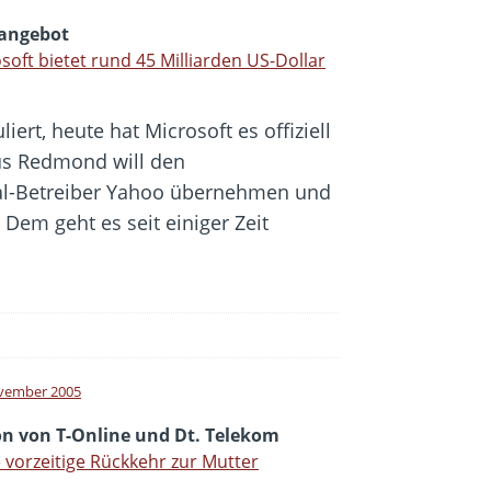
angebot
soft bietet rund 45 Milliarden US-Dollar
ert, heute hat Microsoft es offiziell
aus Redmond will den
al-Betreiber Yahoo übernehmen und
Dem geht es seit einiger Zeit
vember 2005
on von T-Online und Dt. Telekom
 vorzeitige Rückkehr zur Mutter