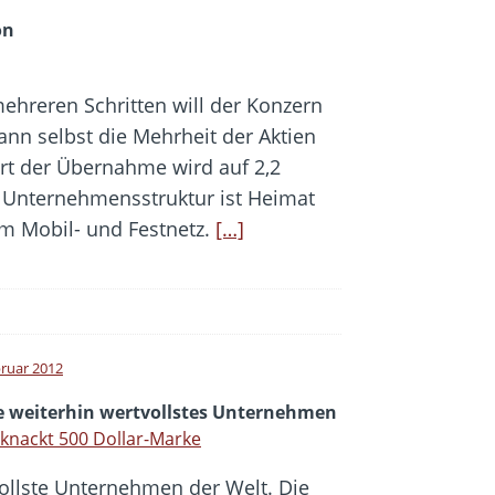
on
 mehreren Schritten will der Konzern
ann selbst die Mehrheit der Aktien
rt der Übernahme wird auf 2,2
ue Unternehmensstruktur ist Heimat
im Mobil- und Festnetz.
[…]
bruar 2012
e weiterhin wertvollstes Unternehmen
 knackt 500 Dollar-Marke
vollste Unternehmen der Welt. Die