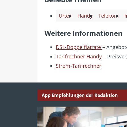
Urteil
Handy
Telekom
I
Weitere Informationen
DSL-Doppelflatrate
– Angebote
Tarifrechner Handy
– Preisver
Strom-Tarifrechner
App Empfehlungen der Redaktion