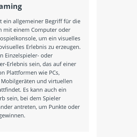
Gaming
 ein allgemeiner Begriff für die
on mit einem Computer oder
ospielkonsole, um ein visuelles
ovisuelles Erlebnis zu erzeugen.
n Einzelspieler- oder
r-Erlebnis sein, das auf einer
on Plattformen wie PCs,
 Mobilgeräten und virtuellen
ttfindet. Es kann auch ein
b sein, bei dem Spieler
nder antreten, um Punkte oder
 gewinnen.