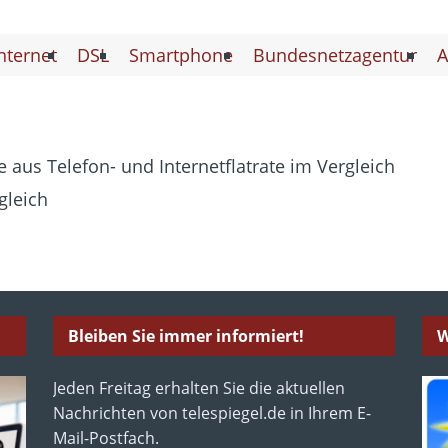
nternet
DSL
Smartphone
Bundesnetzagentur
A
 aus Telefon- und Internetflatrate im Vergleich
gleich
Bleiben Sie immer informiert!
W
Jeden Freitag erhalten Sie die aktuellen
Nachrichten von telespiegel.de in Ihrem E-
Mail-Postfach.