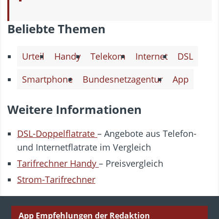
Beliebte Themen
Urteil
Handy
Telekom
Internet
DSL
Smartphone
Bundesnetzagentur
App
Weitere Informationen
DSL-Doppelflatrate
– Angebote aus Telefon-
und Internetflatrate im Vergleich
Tarifrechner Handy
– Preisvergleich
Strom-Tarifrechner
App Empfehlungen der Redaktion