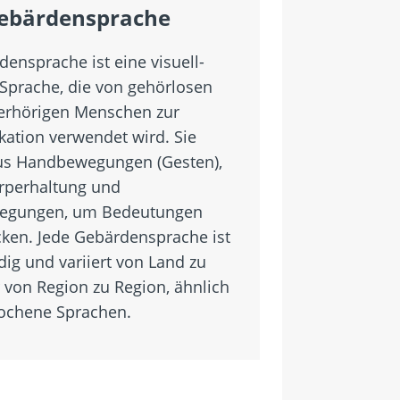
ebärdensprache
ensprache ist eine visuell-
Sprache, die von gehörlosen
erhörigen Menschen zur
tion verwendet wird. Sie
us Handbewegungen (Gesten),
rperhaltung und
gungen, um Bedeutungen
ken. Jede Gebärdensprache ist
dig und variiert von Land zu
 von Region zu Region, ähnlich
ochene Sprachen.