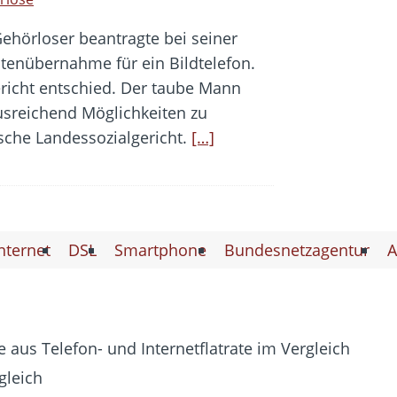
Gehörloser beantragte bei seiner
tenübernahme für ein Bildtelefon.
richt entschied. Der taube Mann
usreichend Möglichkeiten zu
sche Landessozialgericht.
[…]
nternet
DSL
Smartphone
Bundesnetzagentur
A
 aus Telefon- und Internetflatrate im Vergleich
gleich