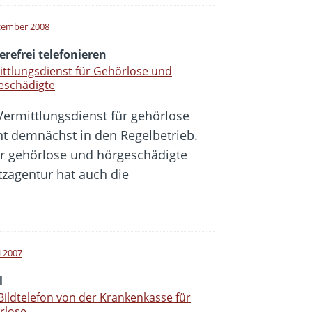
zember 2008
erefrei telefonieren
ttlungsdienst für Gehörlose und
eschädigte
Vermittlungsdienst für gehörlose
t demnächst in den Regelbetrieb.
für gehörlose und hörgeschädigte
zagentur hat auch die
i 2007
l
Bildtelefon von der Krankenkasse für
rlose