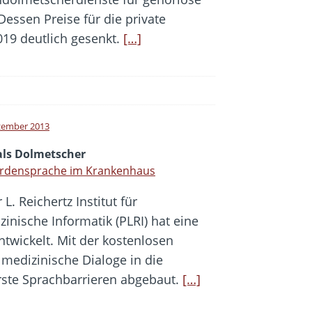
ssen Preise für die private
19 deutlich gesenkt.
[…]
zember 2013
als Dolmetscher
rdensprache im Krankenhaus
 L. Reichertz Institut für
zinische Informatik (PLRI) hat eine
ntwickelt. Mit der kostenlosen
 medizinische Dialoge in die
ste Sprachbarrieren abgebaut.
[…]