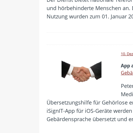
und hörbehinderte Menschen an. De
Nutzung wurden zum 01. Januar 20
10. De
App 
Gebä
Peter
Medi
Übersetzungshilfe für Gehörlose e
iSignIT-App für iOS-Geräte werden
Gebärdensprache übersetzt und er