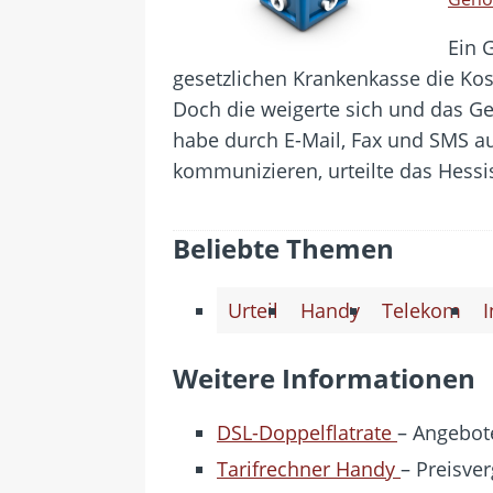
Ein 
gesetzlichen Krankenkasse die Kos
Doch die weigerte sich und das Ge
habe durch E-Mail, Fax und SMS a
kommunizieren, urteilte das Hessi
Beliebte Themen
Urteil
Handy
Telekom
I
Weitere Informationen
DSL-Doppelflatrate
– Angebote
Tarifrechner Handy
– Preisver