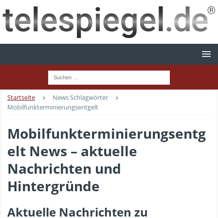
Startseite
News Schlagwörter
Mobilfunkterminierungsentgelt
Mobilfunkterminierungsentg
elt News – aktuelle
Nachrichten und
Hintergründe
Aktuelle Nachrichten zu