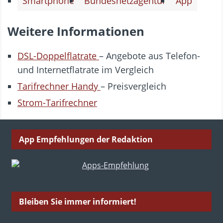
Smartphone
Bundesnetzagentur
App
Weitere Informationen
DSL-Doppelflatrate
– Angebote aus Telefon-
und Internetflatrate im Vergleich
Tarifrechner Handy
– Preisvergleich
Strom-Tarifrechner
App Empfehlungen der Redaktion
Bleiben Sie immer informiert!