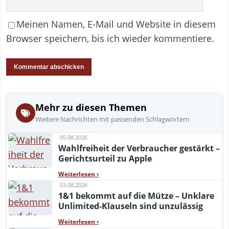
Meinen Namen, E-Mail und Website in diesem
Browser speichern, bis ich wieder kommentiere.
Mehr zu diesen Themen
Weitere Nachrichten mit passenden Schlagwörtern
05.08.2026
Wahlfreiheit der Verbraucher gestärkt –
Gerichtsurteil zu Apple
Weiterlesen
›
03.08.2026
1&1 bekommt auf die Mütze – Unklare
Unlimited-Klauseln sind unzulässig
Weiterlesen
›