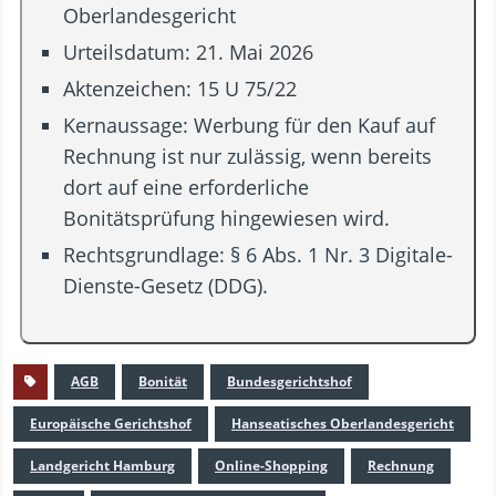
Oberlandesgericht
Urteilsdatum: 21. Mai 2026
Aktenzeichen: 15 U 75/22
Kernaussage: Werbung für den Kauf auf
Rechnung ist nur zulässig, wenn bereits
dort auf eine erforderliche
Bonitätsprüfung hingewiesen wird.
Rechtsgrundlage: § 6 Abs. 1 Nr. 3 Digitale-
Dienste-Gesetz (DDG).
AGB
Bonität
Bundesgerichtshof
Europäische Gerichtshof
Hanseatisches Oberlandesgericht
Landgericht Hamburg
Online-Shopping
Rechnung