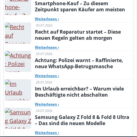
Smartphone-Kauf – Zu diesem
Zeitpunkt sparen Käufer am meisten
Weiterlesen
›
30.07.2026
Recht auf Reparatur startet – Diese
neuen Regeln gelten ab morgen
Weiterlesen
›
29.07.2026
Achtung: Polizei warnt – Raffinierte,
neue WhatsApp-Betrugsmasche
Weiterlesen
›
28.07.2026
Im Urlaub erreichbar? – Warum viele
Beschäftigte nicht abschalten
Weiterlesen
›
24.07.2026
Samsung Galaxy Z Fold 8 & Fold 8 Ultra
– Das sind die neuen Modelle
Weiterlesen
›