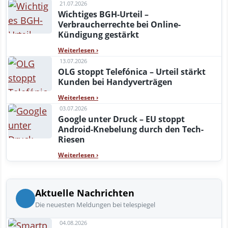
21.07.2026
Wichtiges BGH-Urteil –
Verbraucherrechte bei Online-
Kündigung gestärkt
Weiterlesen
›
13.07.2026
OLG stoppt Telefónica – Urteil stärkt
Kunden bei Handyverträgen
Weiterlesen
›
03.07.2026
Google unter Druck – EU stoppt
Android-Knebelung durch den Tech-
Riesen
Weiterlesen
›
Aktuelle Nachrichten
Die neuesten Meldungen bei telespiegel
04.08.2026