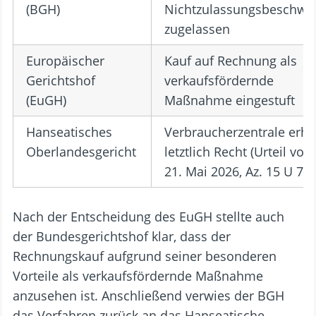
(BGH)
Nichtzulassungsbeschwe
zugelassen
Europäischer
Kauf auf Rechnung als
Gerichtshof
verkaufsfördernde
(EuGH)
Maßnahme eingestuft
Hanseatisches
Verbraucherzentrale erhä
Oberlandesgericht
letztlich Recht (Urteil vom
21. Mai 2026, Az. 15 U 75/
Nach der Entscheidung des EuGH stellte auch
der Bundesgerichtshof klar, dass der
Rechnungskauf aufgrund seiner besonderen
Vorteile als verkaufsfördernde Maßnahme
anzusehen ist. Anschließend verwies der BGH
das Verfahren zurück an das Hanseatische