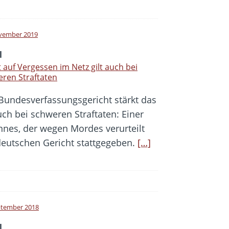
vember 2019
l
 auf Vergessen im Netz gilt auch bei
ren Straftaten
Bundesverfassungsgericht stärkt das
ch bei schweren Straftaten: Einer
nes, der wegen Mordes verurteilt
eutschen Gericht stattgegeben.
[…]
ptember 2018
l