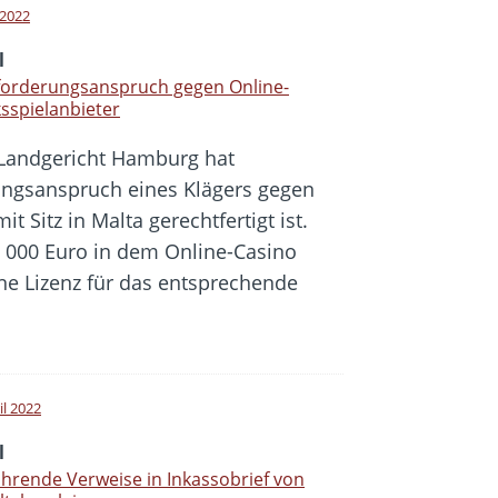
i 2022
l
forderungsanspruch gegen Online-
sspielanbieter
Landgericht Hamburg hat
ungsanspruch eines Klägers gegen
t Sitz in Malta gerechtfertigt ist.
1 000 Euro in dem Online-Casino
ine Lizenz für das entsprechende
il 2022
l
ührende Verweise in Inkassobrief von