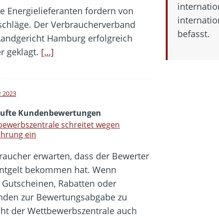
internatio
ge Energielieferanten fordern von
internatio
schläge. Der Verbraucherverband
befasst.
Landgericht Hamburg erfolgreich
r geklagt.
[…]
z 2023
ufte Kundenbewertungen
ewerbszentrale schreitet wegen
ührung ein
raucher erwarten, dass der Bewerter
Entgelt bekommen hat. Wenn
 Gutscheinen, Rabatten oder
unden zur Bewertungsabgabe zu
icht der Wettbewerbszentrale auch