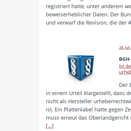
registriert hatte, unter anderem 
beweiserheblicher Daten. Der Bund
und verwarf die Revision, die der 
28. Jul
BGH-
Ist d
urheb
Der 
in einem Urteil klargestellt, dass 
nicht als Hersteller urheberrechtw
ist. Ein Plattenlabel hatte gegen 
muss erneut das Oberlandgericht 
[…]