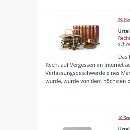
29. No
Urtei
Recht
schwe
Das 
Recht auf Vergessen im Internet au
Verfassungsbeschwerde eines Man
wurde, wurde von dem höchsten d
10. Se
Urtei