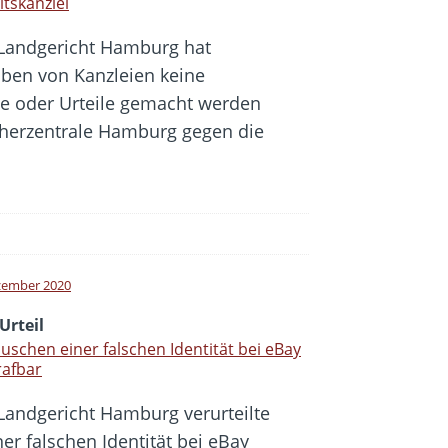
tskanzlei
Landgericht Hamburg hat
iben von Kanzleien keine
ze oder Urteile gemacht werden
cherzentrale Hamburg gegen die
zember 2020
Urteil
uschen einer falschen Identität bei eBay
trafbar
Landgericht Hamburg verurteilte
er falschen Identität bei eBay