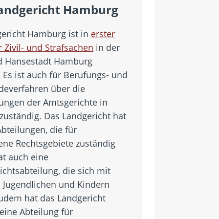
andgericht Hamburg
ericht Hamburg ist in
erster
r Zivil- und Strafsachen
in der
nd Hansestadt Hamburg
 Es ist auch für Berufungs- und
everfahren über die
ungen der Amtsgerichte in
uständig. Das Landgericht hat
bteilungen, die für
ene Rechtsgebiete zuständig
at auch eine
chtsabteilung, die sich mit
n Jugendlichen und Kindern
Zudem hat das Landgericht
ine Abteilung für