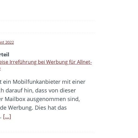
ust 2022
teil
eise Irreführung bei Werbung für Allnet-
e
t ein Mobilfunkanbieter mit einer
ich darauf hin, dass von dieser
 der Mailbox ausgenommen sind,
nde Werbung. Dies hat das
n.
[…]