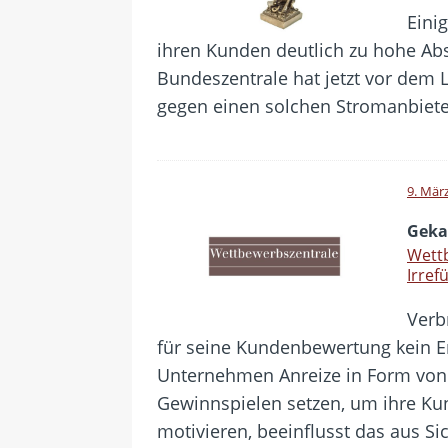
Eini
ihren Kunden deutlich zu hohe Ab
Bundeszentrale hat jetzt vor dem 
gegen einen solchen Stromanbiete
9. Mär
Geka
Wettb
Irref
Verb
für seine Kundenbewertung kein 
Unternehmen Anreize in Form von
Gewinnspielen setzen, um ihre K
motivieren, beeinflusst das aus S