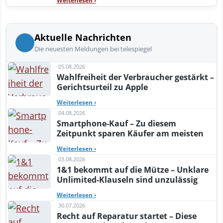
Weiterlesen
›
Aktuelle Nachrichten
Die neuesten Meldungen bei telespiegel
05.08.2026
Wahlfreiheit der Verbraucher gestärkt –
Gerichtsurteil zu Apple
Weiterlesen
›
04.08.2026
Smartphone-Kauf – Zu diesem
Zeitpunkt sparen Käufer am meisten
Weiterlesen
›
03.08.2026
1&1 bekommt auf die Mütze – Unklare
Unlimited-Klauseln sind unzulässig
Weiterlesen
›
30.07.2026
Recht auf Reparatur startet – Diese