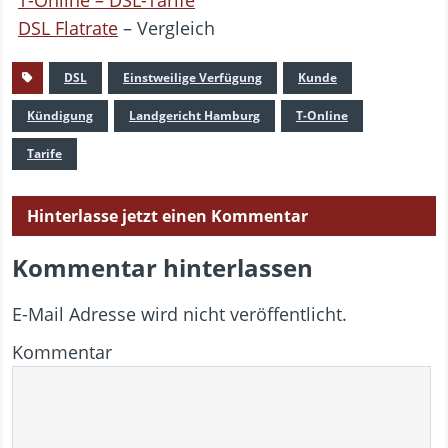
T-Online – DSL-Tarife
DSL Flatrate
– Vergleich
DSL
Einstweilige Verfügung
Kunde
Kündigung
Landgericht Hamburg
T-Online
Tarife
Hinterlasse jetzt einen Kommentar
Kommentar hinterlassen
E-Mail Adresse wird nicht veröffentlicht.
Kommentar