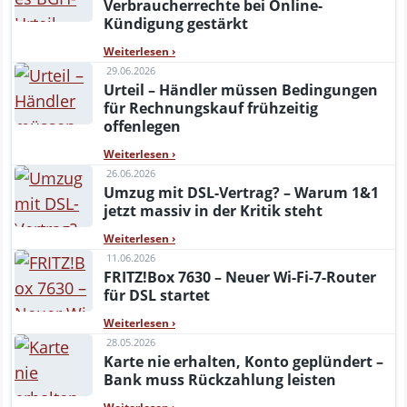
Verbraucherrechte bei Online-
Kündigung gestärkt
Weiterlesen
›
29.06.2026
Urteil – Händler müssen Bedingungen
für Rechnungskauf frühzeitig
offenlegen
Weiterlesen
›
26.06.2026
Umzug mit DSL-Vertrag? – Warum 1&1
jetzt massiv in der Kritik steht
Weiterlesen
›
11.06.2026
FRITZ!Box 7630 – Neuer Wi-Fi-7-Router
für DSL startet
Weiterlesen
›
28.05.2026
Karte nie erhalten, Konto geplündert –
Bank muss Rückzahlung leisten