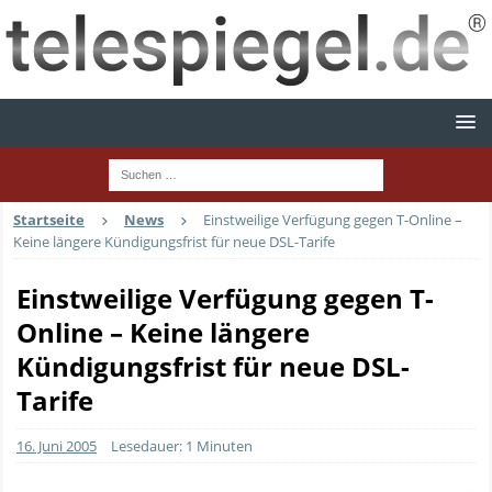
Startseite
News
Einstweilige Verfügung gegen T-Online –
Keine längere Kündigungsfrist für neue DSL-Tarife
Einstweilige Verfügung gegen T-
Online – Keine längere
Kündigungsfrist für neue DSL-
Tarife
16. Juni 2005
Lesedauer: 1 Minuten