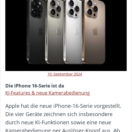
10. September 2024
Die iPhone 16-Serie ist da
KI-Features & neue Kamerabedienung
Apple hat die neue iPhone-16-Serie vorgestellt.
Die vier Geräte zeichnen sich insbesondere
durch neue KI-Funktionen sowie eine neue
Kamerabedienung per Auslöser-Knopf aus. Ab