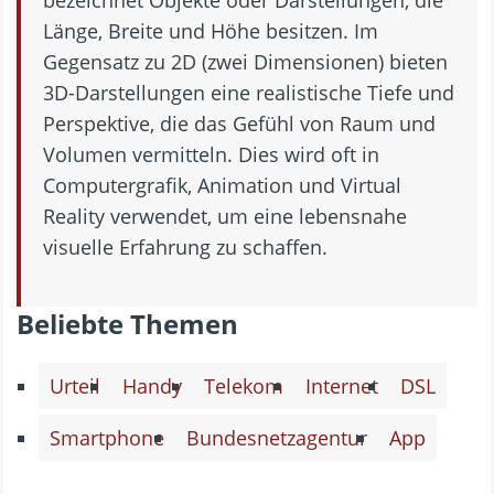
Länge, Breite und Höhe besitzen. Im
Gegensatz zu 2D (zwei Dimensionen) bieten
3D-Darstellungen eine realistische Tiefe und
Perspektive, die das Gefühl von Raum und
Volumen vermitteln. Dies wird oft in
Computergrafik, Animation und Virtual
Reality verwendet, um eine lebensnahe
visuelle Erfahrung zu schaffen.
Beliebte Themen
Urteil
Handy
Telekom
Internet
DSL
Smartphone
Bundesnetzagentur
App