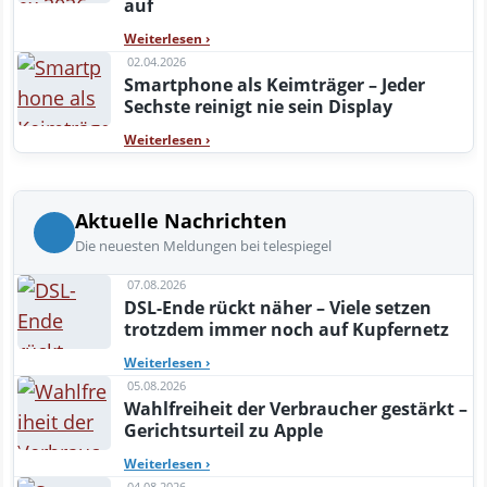
auf
Weiterlesen
›
02.04.2026
Smartphone als Keimträger – Jeder
Sechste reinigt nie sein Display
Weiterlesen
›
Aktuelle Nachrichten
Die neuesten Meldungen bei telespiegel
07.08.2026
DSL-Ende rückt näher – Viele setzen
trotzdem immer noch auf Kupfernetz
Weiterlesen
›
05.08.2026
Wahlfreiheit der Verbraucher gestärkt –
Gerichtsurteil zu Apple
Weiterlesen
›
04.08.2026