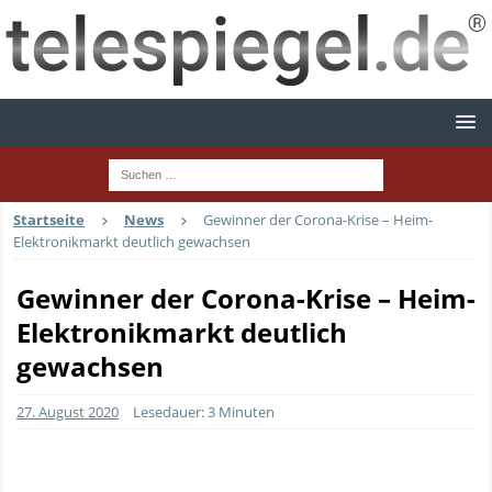
Startseite
News
Gewinner der Corona-Krise – Heim-
Elektronikmarkt deutlich gewachsen
Gewinner der Corona-Krise – Heim-
Elektronikmarkt deutlich
gewachsen
27. August 2020
Lesedauer: 3 Minuten