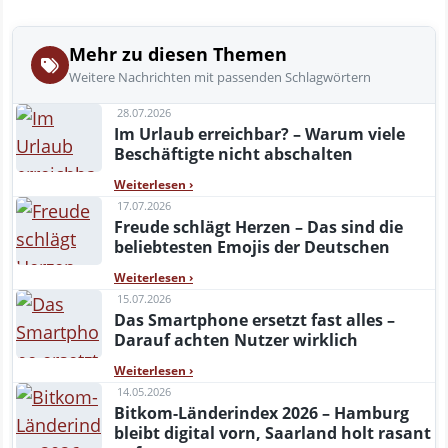
Mehr zu diesen Themen
Weitere Nachrichten mit passenden Schlagwörtern
28.07.2026
Im Urlaub erreichbar? – Warum viele
Beschäftigte nicht abschalten
Weiterlesen
›
17.07.2026
Freude schlägt Herzen – Das sind die
beliebtesten Emojis der Deutschen
Weiterlesen
›
15.07.2026
Das Smartphone ersetzt fast alles –
Darauf achten Nutzer wirklich
Weiterlesen
›
14.05.2026
Bitkom-Länderindex 2026 – Hamburg
bleibt digital vorn, Saarland holt rasant