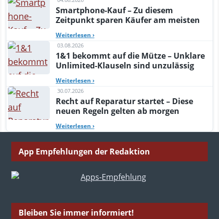
Smartphone-Kauf – Zu diesem
Zeitpunkt sparen Käufer am meisten
Weiterlesen
›
03.08.2026
1&1 bekommt auf die Mütze – Unklare
Unlimited-Klauseln sind unzulässig
Weiterlesen
›
30.07.2026
Recht auf Reparatur startet – Diese
neuen Regeln gelten ab morgen
Weiterlesen
›
App Empfehlungen der Redaktion
Bleiben Sie immer informiert!