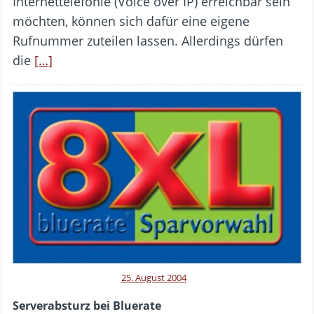
Internettelefonie (Voice over IP) erreichbar sein
möchten, können sich dafür eine eigene
Rufnummer zuteilen lassen. Allerdings dürfen
die
[…]
25. August 2004
Serverabsturz bei Bluerate