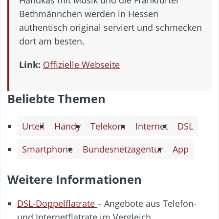
Handkäs mit Musik und die Frankfurter
Bethmännchen werden in Hessen
authentisch original serviert und schmecken
dort am besten.
Link:
Offizielle Webseite
Beliebte Themen
Urteil
Handy
Telekom
Internet
DSL
Smartphone
Bundesnetzagentur
App
Weitere Informationen
DSL-Doppelflatrate
– Angebote aus Telefon-
und Internetflatrate im Vergleich