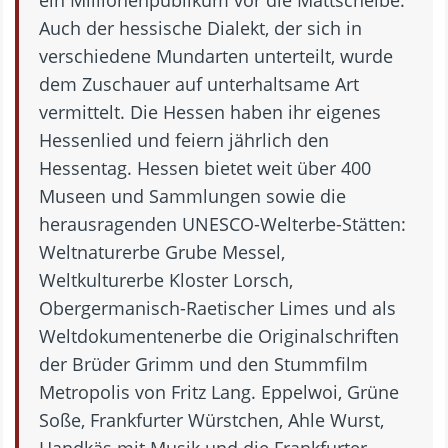
ein Millionenpublikum vor die Mattscheibe.
Auch der hessische Dialekt, der sich in
verschiedene Mundarten unterteilt, wurde
dem Zuschauer auf unterhaltsame Art
vermittelt. Die Hessen haben ihr eigenes
Hessenlied und feiern jährlich den
Hessentag. Hessen bietet weit über 400
Museen und Sammlungen sowie die
herausragenden UNESCO-Welterbe-Stätten:
Weltnaturerbe Grube Messel,
Weltkulturerbe Kloster Lorsch,
Obergermanisch-Raetischer Limes und als
Weltdokumentenerbe die Originalschriften
der Brüder Grimm und den Stummfilm
Metropolis von Fritz Lang. Eppelwoi, Grüne
Soße, Frankfurter Würstchen, Ahle Wurst,