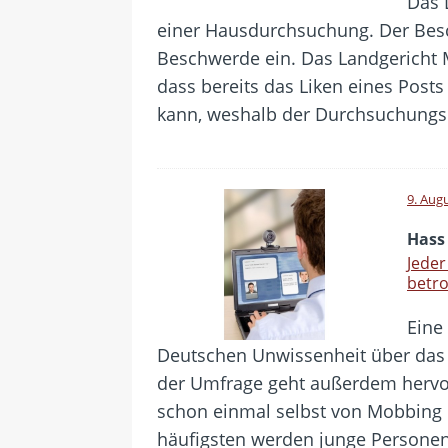
Das 
einer Hausdurchsuchung. Der Besc
Beschwerde ein. Das Landgericht M
dass bereits das Liken eines Posts
kann, weshalb der Durchsuchungs
9. Aug
Hass
Jeder
betro
Eine
Deutschen Unwissenheit über das
der Umfrage geht außerdem hervor,
schon einmal selbst von Mobbing 
häufigsten werden junge Persone