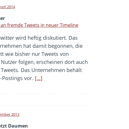
gust 2014
ter
k an fremde Tweets in neuer Timeline
witter wird heftig diskutiert. Das
rnehmen hat damit begonnen, die
tt wie bisher nur Tweets von
Nutzer folgen, erscheinen dort auch
e Tweets. Das Unternehmen behält
-Postings vor.
[…]
ember 2013
setzt Daumen