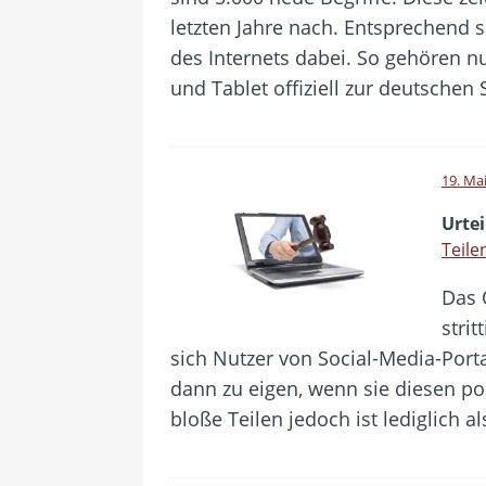
letzten Jahre nach. Entsprechend 
des Internets dabei. So gehören nun
und Tablet offiziell zur deutschen
19. Ma
Urtei
Teile
Das 
stri
sich Nutzer von Social-Media-Port
dann zu eigen, wenn sie diesen po
bloße Teilen jedoch ist lediglich a