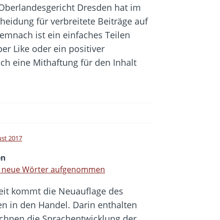
Oberlandesgericht Dresden hat im
heidung für verbreitete Beiträge auf
emnach ist ein einfaches Teilen
r Like oder ein positiver
h eine Mithaftung für den Inhalt
ust 2017
en
0 neue Wörter aufgenommen
eit kommt die Neuauflage des
n in den Handel. Darin enthalten
eichnen die Sprachentwicklung der