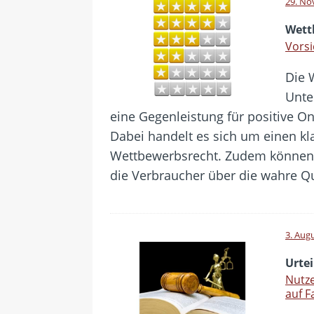
29. No
Wett
Vors
Die 
Unte
eine Gegenleistung für positive O
Dabei handelt es sich um einen kl
Wettbewerbsrecht. Zudem können 
die Verbraucher über die wahre Qu
3. Aug
Urtei
Nutz
auf 