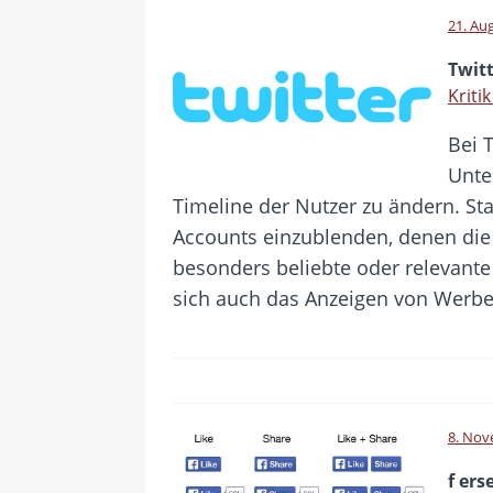
21. Au
Twit
Kriti
Bei T
Unte
Timeline der Nutzer zu ändern. Sta
Accounts einzublenden, denen die 
besonders beliebte oder relevant
sich auch das Anzeigen von Werbe
8. Nov
f er