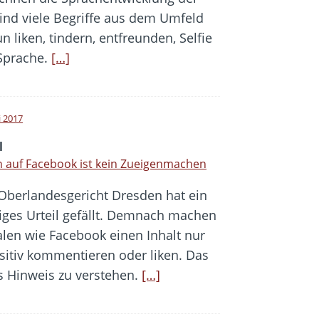
sind viele Begriffe aus dem Umfeld
 liken, tindern, entfreunden, Selfie
 Sprache.
[…]
i 2017
l
n auf Facebook ist kein Zueigenmachen
Oberlandesgericht Dresden hat ein
ttiges Urteil gefällt. Demnach machen
alen wie Facebook einen Inhalt nur
sitiv kommentieren oder liken. Das
ls Hinweis zu verstehen.
[…]