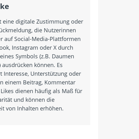
ike
st eine digitale Zustimmung oder
Rückmeldung, die Nutzerinnen
r auf Social-Media-Plattformen
ook, Instagram oder X durch
 eines Symbols (z.B. Daumen
) ausdrücken können. Es
rt Interesse, Unterstützung oder
an einem Beitrag, Kommentar
 Likes dienen häufig als Maß für
arität und können die
eit von Inhalten erhöhen.