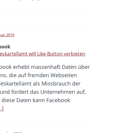
nuar 2019
book
skartellamt will Like-Button verbieten
book erhebt massenhaft Daten über
ins, die auf fremden Webseiten
ndeskartellamt als Missbrauch der
und fordert das Unternehmen auf,
h diese Daten kann Facebook
…]