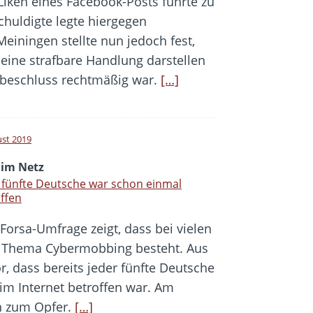
Liken eines Facebook-Posts führte zu
huldigte legte hiergegen
einingen stellte nun jedoch fest,
 eine strafbare Handlung darstellen
beschluss rechtmäßig war.
[…]
ust 2019
 im Netz
 fünfte Deutsche war schon einmal
ffen
 Forsa-Umfrage zeigt, dass bei vielen
 Thema Cybermobbing besteht. Aus
 dass bereits jeder fünfte Deutsche
im Internet betroffen war. Am
n zum Opfer.
[…]