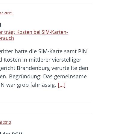
ar 2015
l
r trägt Kosten bei SIM-Karten-
brauch
Dritter hatte die SIM-Karte samt PIN
osten in mittlerer vierstelliger
ericht Brandenburg verurteilte den
men. Begründung: Das gemeinsame
N war grob fahrlässig.
[…]
il 2012