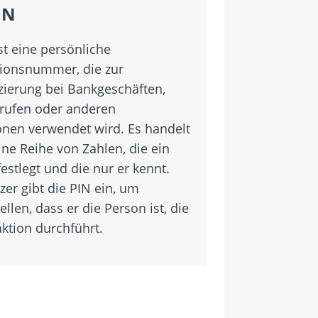
IN
st eine persönliche
ationsnummer, die zur
izierung bei Bankgeschäften,
rufen oder anderen
onen verwendet wird. Es handelt
ine Reihe von Zahlen, die ein
estlegt und die nur er kennt.
zer gibt die PIN ein, um
ellen, dass er die Person ist, die
aktion durchführt.