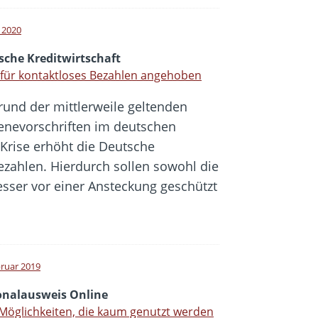
l 2020
sche Kreditwirtschaft
 für kontaktloses Bezahlen angehoben
rund der mittlerweile geltenden
enevorschriften im deutschen
Krise erhöht die Deutsche
ezahlen. Hierdurch sollen sowohl die
esser vor einer Ansteckung geschützt
bruar 2019
onalausweis Online
 Möglichkeiten, die kaum genutzt werden