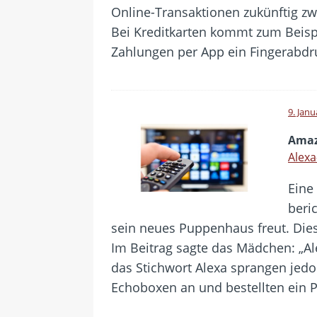
Online-Transaktionen zukünftig z
Bei Kreditkarten kommt zum Beispie
Zahlungen per App ein Fingerabdr
9. Janu
Amaz
Alexa
Eine
beri
sein neues Puppenhaus freut. Die
Im Beitrag sagte das Mädchen: „Al
das Stichwort Alexa sprangen jed
Echoboxen an und bestellten ein