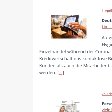
1. Apri
Deut
Limit
Aufg
Hygi
Einzelhandel während der Corona-
Kreditwirtschaft das kontaktlose B
Kunden als auch die Mitarbeiter b
werden.
[…]
26. Fe
Pers
viele