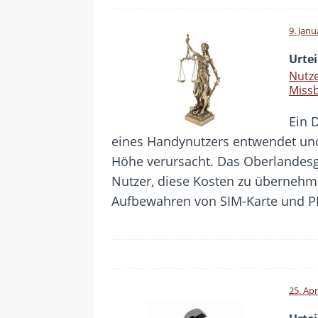
9. Janu
Urtei
Nutze
Miss
Ein 
eines Handynutzers entwendet und K
Höhe verursacht. Das Oberlandesg
Nutzer, diese Kosten zu überneh
Aufbewahren von SIM-Karte und PI
25. Apr