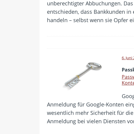
unberechtigter Abbuchungen. Das 
entschieden, dass Bankkunden in e
handeln – selbst wenn sie Opfer e
6. Juni
Pass
Passw
Konte
Goog
Anmeldung für Google-Konten eing
wesentlich mehr Sicherheit für di
Anmeldung bei vielen Diensten von