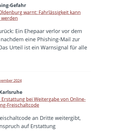
hing-Gefahr
ldenburg warnt: Fahrlässigkeit kann
r werden
urück: Ein Ehepaar verlor vor dem
 nachdem eine Phishing-Mail zur
as Urteil ist ein Warnsignal für alle
vember 2024
Karlsruhe
 Erstattung bei Weitergabe von Online-
ng-Freischaltcode
ischaltcode an Dritte weitergibt,
nspruch auf Erstattung