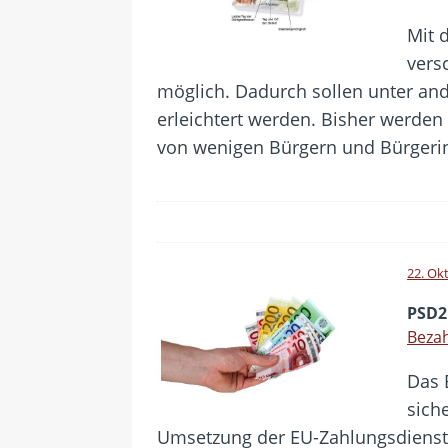
Mit 
vers
möglich. Dadurch sollen unter a
erleichtert werden. Bisher werden
von wenigen Bürgern und Bürgeri
22. Ok
PSD2
Bezah
Das 
sich
Umsetzung der EU-Zahlungsdienste