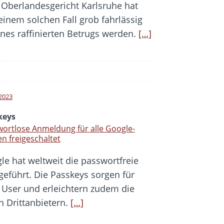
Oberlandesgericht Karlsruhe hat
inem solchen Fall grob fahrlässig
ines raffinierten Betrugs werden.
[…]
 2023
keys
ortlose Anmeldung für alle Google-
n freigeschaltet
le hat weltweit die passwortfreie
eführt. Die Passkeys sorgen für
e User und erleichtern zudem die
 Drittanbietern.
[…]