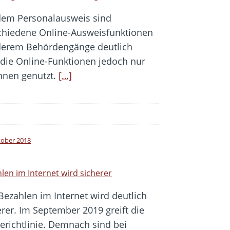
dem Personalausweis sind
chiedene Online-Ausweisfunktionen
nderem Behördengänge deutlich
 die Online-Funktionen jedoch nur
nnen genutzt.
[…]
tober 2018
len im Internet wird sicherer
Bezahlen im Internet wird deutlich
erer. Im September 2019 greift die
richtlinie. Demnach sind bei