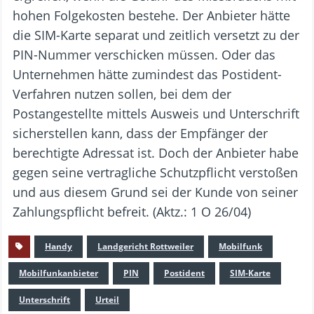
hohen Folgekosten bestehe. Der Anbieter hätte
die SIM-Karte separat und zeitlich versetzt zu der
PIN-Nummer verschicken müssen. Oder das
Unternehmen hätte zumindest das Postident-
Verfahren nutzen sollen, bei dem der
Postangestellte mittels Ausweis und Unterschrift
sicherstellen kann, dass der Empfänger der
berechtigte Adressat ist. Doch der Anbieter habe
gegen seine vertragliche Schutzpflicht verstoßen
und aus diesem Grund sei der Kunde von seiner
Zahlungspflicht befreit. (Aktz.: 1 O 26/04)
Handy
Landgericht Rottweiler
Mobilfunk
Mobilfunkanbieter
PIN
Postident
SIM-Karte
Unterschrift
Urteil