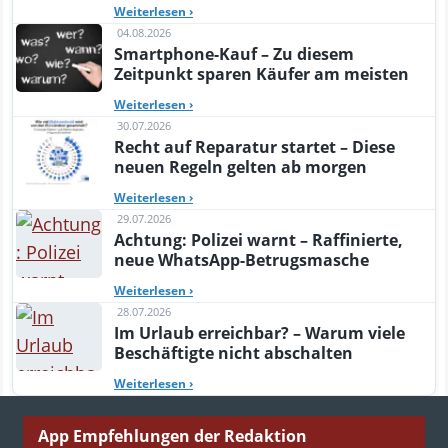
Weiterlesen
›
04.08.2026
Smartphone-Kauf – Zu diesem
Zeitpunkt sparen Käufer am meisten
Weiterlesen
›
30.07.2026
Recht auf Reparatur startet – Diese
neuen Regeln gelten ab morgen
Weiterlesen
›
29.07.2026
Achtung: Polizei warnt – Raffinierte,
neue WhatsApp-Betrugsmasche
Weiterlesen
›
28.07.2026
Im Urlaub erreichbar? – Warum viele
Beschäftigte nicht abschalten
Weiterlesen
›
App Empfehlungen der Redaktion