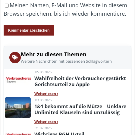
Meinen Namen, E-Mail und Website in diesem
Browser speichern, bis ich wieder kommentiere.
Mehr zu diesen Themen
Weitere Nachrichten mit passenden Schlagwörtern
05.08.2026
Wahlfreiheit der Verbraucher gestärkt –
Gerichtsurteil zu Apple
Weiterlesen
›
03.08.2026
1&1 bekommt auf die Mütze – Unklare
Unlimited-Klauseln sind unzulässig
Weiterlesen
›
21.07.2026
Wichtiges BGH-Urteil –