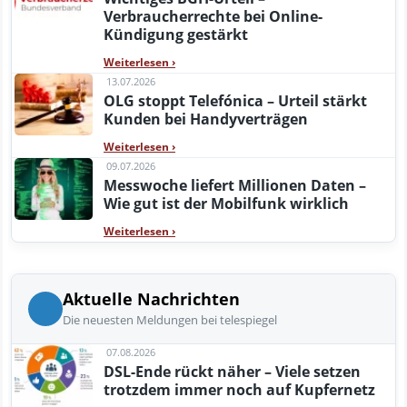
Verbraucherrechte bei Online-
Kündigung gestärkt
Weiterlesen
›
13.07.2026
OLG stoppt Telefónica – Urteil stärkt
Kunden bei Handyverträgen
Weiterlesen
›
09.07.2026
Messwoche liefert Millionen Daten –
Wie gut ist der Mobilfunk wirklich
Weiterlesen
›
Aktuelle Nachrichten
Die neuesten Meldungen bei telespiegel
07.08.2026
DSL-Ende rückt näher – Viele setzen
trotzdem immer noch auf Kupfernetz