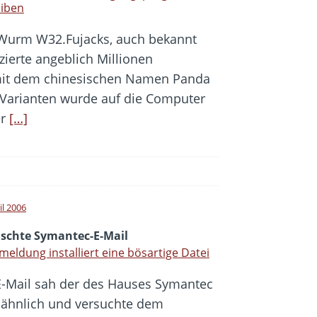
eiben
Wurm W32.Fujacks, auch bekannt
ierte angeblich Millionen
it dem chinesischen Namen Panda
 Varianten wurde auf die Computer
er
[…]
il 2006
lschte Symantec-E-Mail
meldung installiert eine bösartige Datei
E-Mail sah der des Hauses Symantec
 ähnlich und versuchte dem