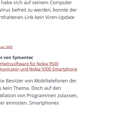
s habe sich auf seinem Computer
Virus befreit zu werden, konnte der
nthaltenen Link kein Viren-Update
nuar 2005
s von Symantec
rheitssoftware für Nokia 9500
unicator und Nokia 9300 Smartphone
die Besitzer von Mobiltelefonen der
us kein Thema. Doch auf den
tallation von Programmen zulassen,
er einnisten. Smartphones