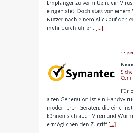
Empfänger zu vermitteln, ein Viru
eingenistet. Doch statt von einem 
Nutzer nach einem Klick auf den e
mehr durchführen.
[…]
17. Ja
Neue
Siche
Comm
Für 
alten Generation ist ein Handyvir
moderneren Geräten, die eine Ins
können sich auch Viren und Würm
ermöglichen den Zugriff
[…]