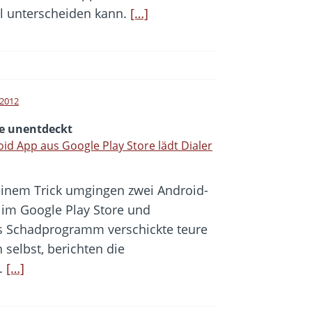
al unterscheiden kann.
[…]
i 2012
e unentdeckt
id App aus Google Play Store lädt Dialer
einem Trick umgingen zwei Android-
 im Google Play Store und
Das Schadprogramm verschickte teure
 selbst, berichten die
.
[…]