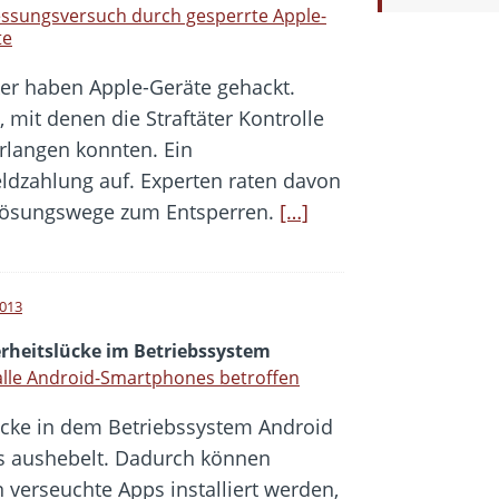
ssungsversuch durch gesperrte Apple-
te
er haben Apple-Geräte gehackt.
 mit denen die Straftäter Kontrolle
rlangen konnten. Ein
eldzahlung auf. Experten raten davon
 Lösungswege zum Entsperren.
[…]
2013
erheitslücke im Betriebssystem
alle Android-Smartphones betroffen
ücke in dem Betriebssystem Android
ps aushebelt. Dadurch können
verseuchte Apps installiert werden,