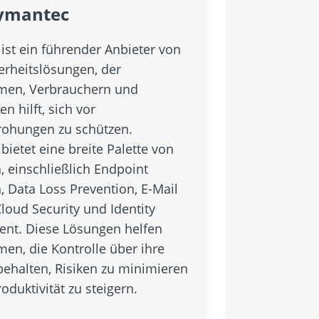
ymantec
ist ein führender Anbieter von
erheitslösungen, der
men, Verbrauchern und
n hilft, sich vor
ohungen zu schützen.
ietet eine breite Palette von
, einschließlich Endpoint
, Data Loss Prevention, E-Mail
Cloud Security und Identity
nt. Diese Lösungen helfen
en, die Kontrolle über ihre
behalten, Risiken zu minimieren
oduktivität zu steigern.