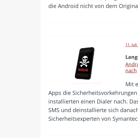
die Android nicht von dem Origin
11. Jul
Lang
Andro
nach
Mit 
Apps die Sicherheitsvorkehrungen
installierten einen Dialer nach. 
SMS und deinstallierte sich danach
Sicherheitsexperten von Symantec