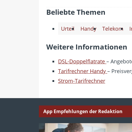
Beliebte Themen
Urteil
Handy
Telekom
I
Weitere Informationen
DSL-Doppelflatrate
– Angebote
Tarifrechner Handy
– Preisver
Strom-Tarifrechner
App Empfehlungen der Redaktion