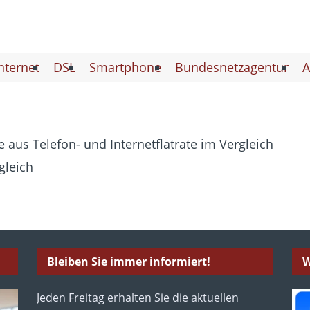
nternet
DSL
Smartphone
Bundesnetzagentur
A
 aus Telefon- und Internetflatrate im Vergleich
gleich
Bleiben Sie immer informiert!
W
Jeden Freitag erhalten Sie die aktuellen