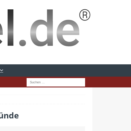
ründe