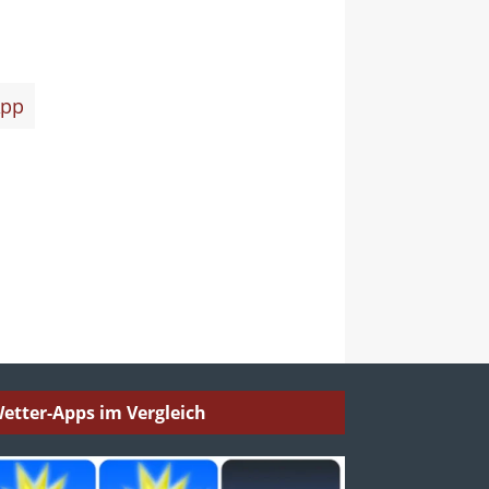
pp
etter-Apps im Vergleich