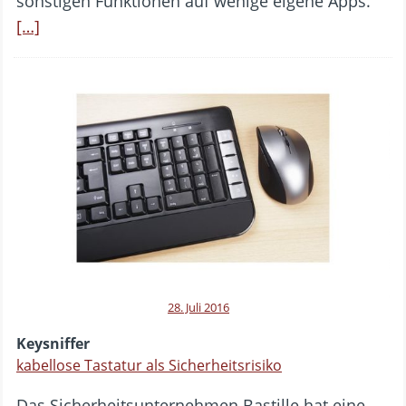
sonstigen Funktionen auf wenige eigene Apps.
[…]
28. Juli 2016
Keysniffer
kabellose Tastatur als Sicherheitsrisiko
Das Sicherheitsunternehmen Bastille hat eine