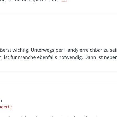
ußerst wichtig. Unterwegs per Handy erreichbar zu se
n, ist für manche ebenfalls notwendig. Dann ist ne
n
nderte