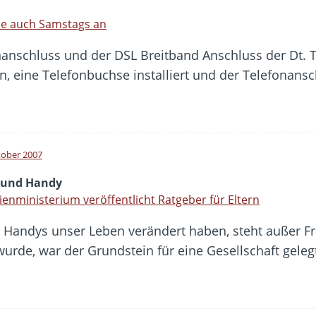
se auch Samstags an
nanschluss und der DSL Breitband Anschluss der Dt. Te
eine Telefonbuchse installiert und der Telefonansch
tober 2007
 und Handy
ienministerium veröffentlicht Ratgeber für Eltern
 Handys unser Leben verändert haben, steht außer Fra
wurde, war der Grundstein für eine Gesellschaft gele