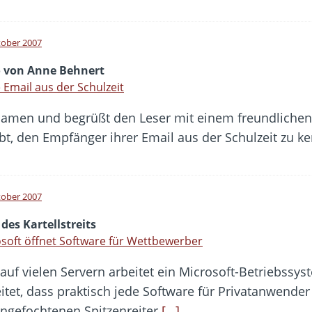
tober 2007
o von Anne Behnert
 Email aus der Schulzeit
Namen und begrüßt den Leser mit einem freundlichen Ha
ubt, den Empfänger ihrer Email aus der Schulzeit zu k
tober 2007
des Kartellstreits
soft öffnet Software für Wettbewerber
auf vielen Servern arbeitet ein Microsoft-Betriebss
breitet, dass praktisch jede Software für Privatanwend
ngefochtenen Spitzenreiter
[…]