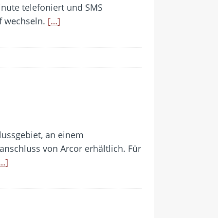
inute telefoniert und SMS
f wechseln.
[…]
lussgebiet, an einem
nschluss von Arcor erhältlich. Für
…]