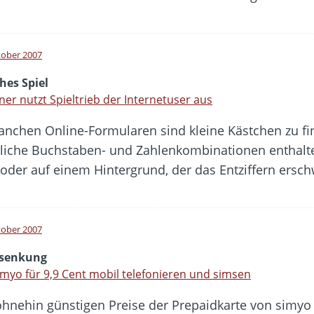
tober 2007
hes Spiel
ner nutzt Spieltrieb der Internetuser aus
anchen Online-Formularen sind kleine Kästchen zu f
rliche Buchstaben- und Zahlenkombinationen enthalte
t oder auf einem Hintergrund, der das Entziffern ersc
tober 2007
ssenkung
imyo für 9,9 Cent mobil telefonieren und simsen
ohnehin günstigen Preise der Prepaidkarte von simy