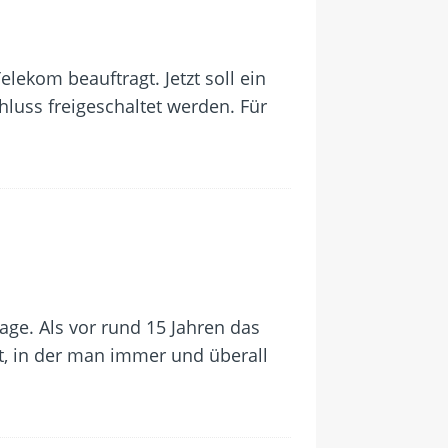
lekom beauftragt. Jetzt soll ein
luss freigeschaltet werden. Für
ge. Als vor rund 15 Jahren das
gt, in der man immer und überall