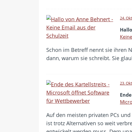
24. Ok
Hall
Keine
Schon im Betreff nennt sie ihren 
dann, warum sie schreibt. Sie gla
23. Ok
Ende 
Micro
Auf den meisten privaten PCs und 
ist trotz Alternativen so weit ver
entwickelt werden muss. Dem una