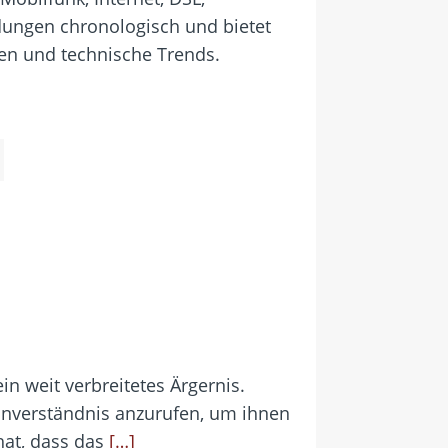
ldungen chronologisch und bietet
en und technische Trends.
n weit verbreitetes Ärgernis.
inverständnis anzurufen, um ihnen
hat, dass das
[…]