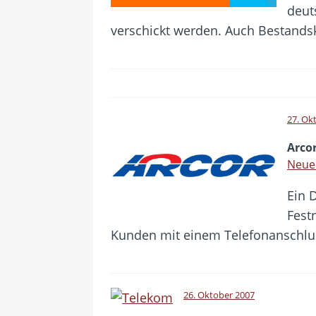
deut
verschickt werden. Auch Bestands
27. Ok
Arcor
Neue 
Ein 
Fest
Kunden mit einem Telefonanschlus
26. Oktober 2007