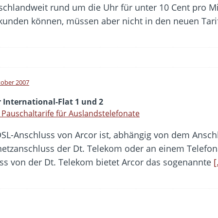
schlandweit rund um die Uhr für unter 10 Cent pro M
kunden können, müssen aber nicht in den neuen Tari
tober 2007
 International-Flat 1 und 2
Pauschaltarife für Auslandstelefonate
DSL-Anschluss von Arcor ist, abhängig von dem Ansch
netzanschluss der Dt. Telekom oder an einem Telefona
s von der Dt. Telekom bietet Arcor das sogenannte
[