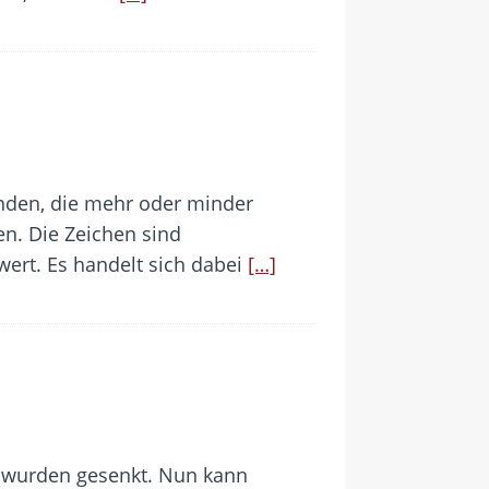
inden, die mehr oder minder
n. Die Zeichen sind
hwert. Es handelt sich dabei
[…]
o wurden gesenkt. Nun kann