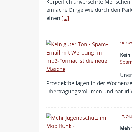
Körperlich unversehrte Menschen 
einfache Dinge wie durch den Park
einen
[…]
18. Ok
Kein
Spam
Uner
Prospektbeilagen in der Wochenzeit
Übertragungsvolumen und natürl
17. Ok
Mehr