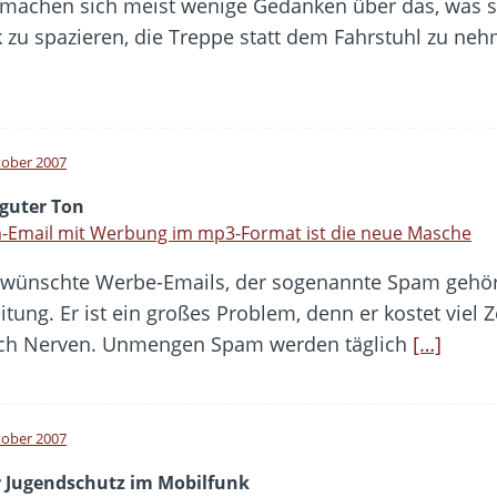
machen sich meist wenige Gedanken über das, was sie
 zu spazieren, die Treppe statt dem Fahrstuhl zu n
tober 2007
 guter Ton
-Email mit Werbung im mp3-Format ist die neue Masche
wünschte Werbe-Emails, der sogenannte Spam gehört 
ung. Er ist ein großes Problem, denn er kostet viel Z
ich Nerven. Unmengen Spam werden täglich
[…]
tober 2007
 Jugendschutz im Mobilfunk