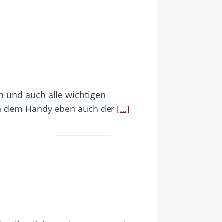
in und auch alle wichtigen
ben dem Handy eben auch der
[…]