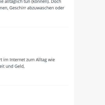
 alltäglich tun (können). Doch
ehmen, Geschirr abzuwaschen oder
im Internet zum Alltag wie
eit und Geld,