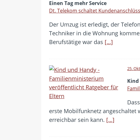
Einen Tag mehr Service
Dt. Telekom schaltet Kundenanschlüs
Der Umzug ist erledigt, der Telefo
Techniker in die Wohnung kommen, 
Berufstätige war das
[…]
25. Ok
Kind
Famil
Dass
erste Mobilfunknetz angeschaltet 
erreichbar sein kann.
[…]