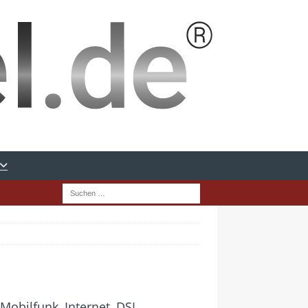
obilfunk, Internet, DSL,