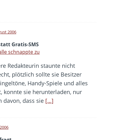
gust 2006
statt Gratis-SMS
alle schnappte zu
re Redakteurin staunte nicht
cht, plötzlich sollte sie Besitzer
lingeltöne, Handy-Spiele und alles
 konnte sie herunterladen, nur
n davon, dass sie
[…]
i 2006
fragt