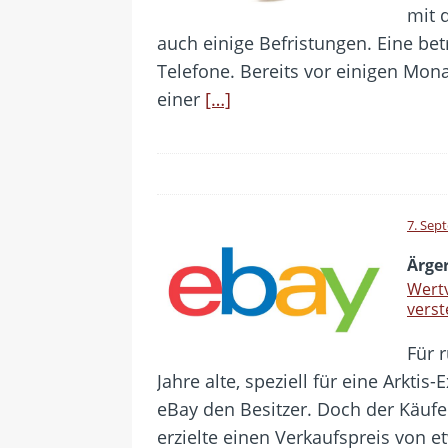
mit 
auch einige Befristungen. Eine betr
Telefone. Bereits vor einigen Mon
einer
[…]
7. Sep
Ärger
Wertv
verst
Für 
Jahre alte, speziell für eine Arkti
eBay den Besitzer. Doch der Käufe
erzielte einen Verkaufspreis von e