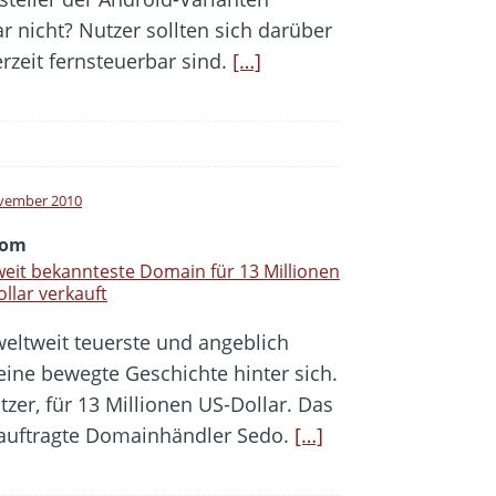
r nicht? Nutzer sollten sich darüber
erzeit fernsteuerbar sind.
[…]
vember 2010
com
eit bekannteste Domain für 13 Millionen
llar verkauft
weltweit teuerste und angeblich
ine bewegte Geschichte hinter sich.
zer, für 13 Millionen US-Dollar. Das
eauftragte Domainhändler Sedo.
[…]