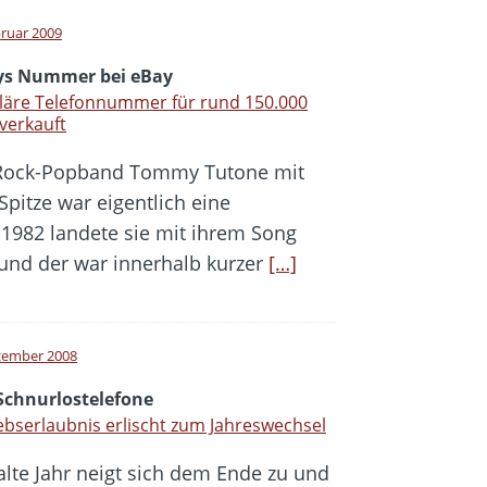
bruar 2009
ys Nummer bei eBay
läre Telefonnummer für rund 150.000
verkauft
Rock-Popband Tommy Tutone mit
itze war eigentlich eine
1982 landete sie mit ihrem Song
und der war innerhalb kurzer
[…]
zember 2008
 Schnurlostelefone
ebserlaubnis erlischt zum Jahreswechsel
alte Jahr neigt sich dem Ende zu und