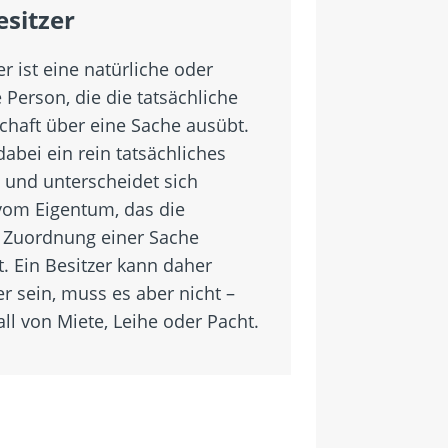
esitzer
er ist eine natürliche oder
e Person, die die tatsächliche
chaft über eine Sache ausübt.
 dabei ein rein tatsächliches
s und unterscheidet sich
 vom Eigentum, das die
e Zuordnung einer Sache
. Ein Besitzer kann daher
r sein, muss es aber nicht –
ll von Miete, Leihe oder Pacht.