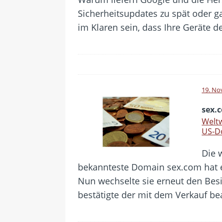
Sicherheitsupdates zu spät oder ga
im Klaren sein, dass Ihre Geräte d
19. No
sex.
Weltw
US-Do
Die 
bekannteste Domain sex.com hat e
Nun wechselte sie erneut den Besit
bestätigte der mit dem Verkauf b