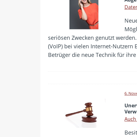
Daten
Neue
Mögl
seriösen Zwecken genutzt werden.
(VoIP) bei vielen Internet-Nutzern
Betrüger die neue Technik für ihr
6. Nov
Uner
Verw
Auch 
Besi