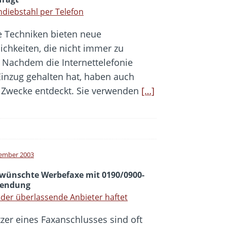
diebstahl per Telefon
 Techniken bieten neue
ichkeiten, die nicht immer zu
 Nachdem die Internettelefonie
 Einzug gehalten hat, haben auch
e Zwecke entdeckt. Sie verwenden
[…]
ember 2003
wünschte Werbefaxe mit 0190/0900-
endung
der überlassende Anbieter haftet
tzer eines Faxanschlusses sind oft