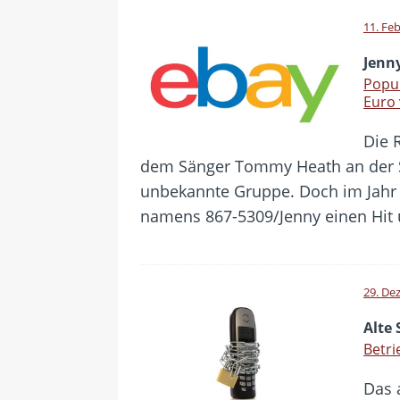
11. Fe
Jenn
Popu
Euro 
Die 
dem Sänger Tommy Heath an der Sp
unbekannte Gruppe. Doch im Jahr 
namens 867-5309/Jenny einen Hit 
29. De
Alte
Betri
Das 