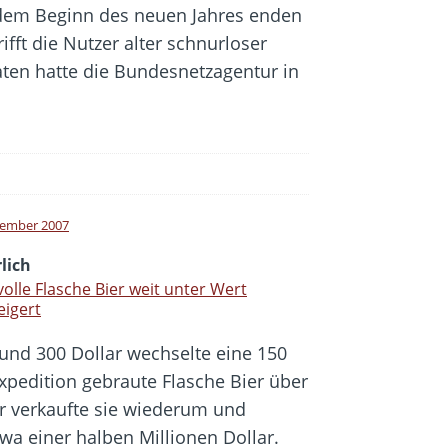
dem Beginn des neuen Jahres enden
ifft die Nutzer alter schnurloser
aten hatte die Bundesnetzagentur in
tember 2007
lich
olle Flasche Bier weit unter Wert
eigert
rund 300 Dollar wechselte eine 150
s-Expedition gebraute Flasche Bier über
r verkaufte sie wiederum und
twa einer halben Millionen Dollar.