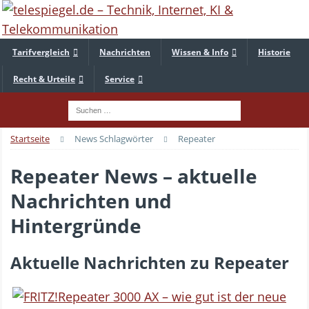
Tarifvergleich
Nachrichten
Wissen & Info
Historie
Recht & Urteile
Service
Startseite
News Schlagwörter
Repeater
Repeater News – aktuelle
Nachrichten und
Hintergründe
Aktuelle Nachrichten zu Repeater