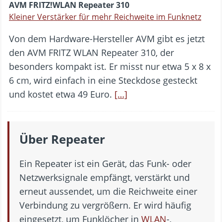
AVM FRITZ!WLAN Repeater 310
Kleiner Verstärker für mehr Reichweite im Funknetz
Von dem Hardware-Hersteller AVM gibt es jetzt
den AVM FRITZ WLAN Repeater 310, der
besonders kompakt ist. Er misst nur etwa 5 x 8 x
6 cm, wird einfach in eine Steckdose gesteckt
und kostet etwa 49 Euro.
[…]
Über Repeater
Ein Repeater ist ein Gerät, das Funk- oder
Netzwerksignale empfängt, verstärkt und
erneut aussendet, um die Reichweite einer
Verbindung zu vergrößern. Er wird häufig
eingesetzt, um Funklöcher in
WLAN
-,