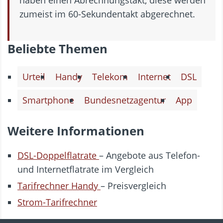
haben einen Abrechnungstakt, diese werden
zumeist im 60-Sekundentakt abgerechnet.
Beliebte Themen
Urteil
Handy
Telekom
Internet
DSL
Smartphone
Bundesnetzagentur
App
Weitere Informationen
DSL-Doppelflatrate
– Angebote aus Telefon-
und Internetflatrate im Vergleich
Tarifrechner Handy
– Preisvergleich
Strom-Tarifrechner