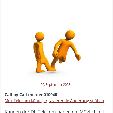
26. September 2008
Call-by-Call mit der 010040
Mox Telecom kündigt gravierende Änderung spät an
Kunden der Dt. Telekom haben die Möglichkeit,