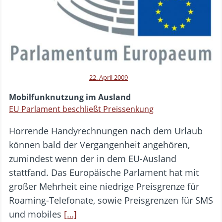
22. April 2009
Mobilfunknutzung im Ausland
EU Parlament beschließt Preissenkung
Horrende Handyrechnungen nach dem Urlaub
können bald der Vergangenheit angehören,
zumindest wenn der in dem EU-Ausland
stattfand. Das Europäische Parlament hat mit
großer Mehrheit eine niedrige Preisgrenze für
Roaming-Telefonate, sowie Preisgrenzen für SMS
und mobiles
[…]