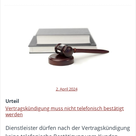
2. April 2024
Urteil
Vertragskündigung muss nicht telefonisch bestätigt
werden
Dienstleister dürfen nach der Vertragskündigung