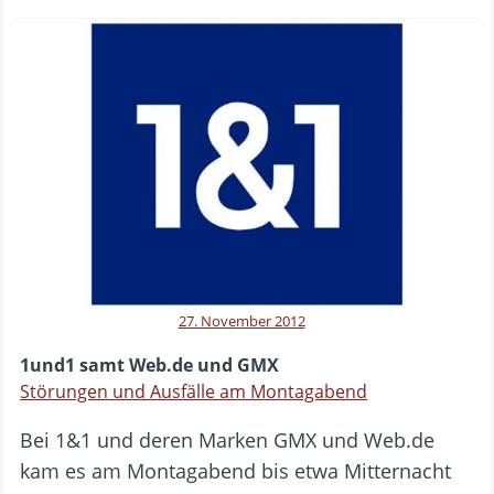
27. November 2012
1und1 samt Web.de und GMX
Störungen und Ausfälle am Montagabend
Bei 1&1 und deren Marken GMX und Web.de
kam es am Montagabend bis etwa Mitternacht