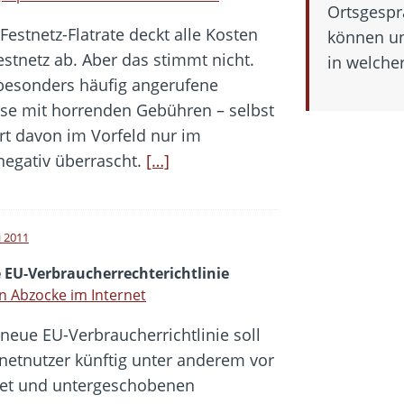
Ortsgespr
Festnetz-Flatrate deckt alle Kosten
können un
estnetz ab. Aber das stimmt nicht.
in welcher
 besonders häufig angerufene
e mit horrenden Gebühren – selbst
rt davon im Vorfeld nur im
negativ überrascht.
[…]
i 2011
 EU-Verbraucherrechterichtlinie
 Abzocke im Internet
 neue EU-Verbraucherrichtlinie soll
rnetnutzer künftig unter anderem vor
net und untergeschobenen