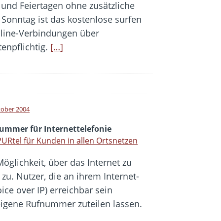
und Feiertagen ohne zusätzliche
Sonntag ist das kostenlose surfen
nline-Verbindungen über
npflichtig.
[…]
tober 2004
ummer für Internettelefonie
URtel für Kunden in allen Ortsnetzen
Möglichkeit, über das Internet zu
u. Nutzer, die an ihrem Internet-
ice over IP) erreichbar sein
eigene Rufnummer zuteilen lassen.