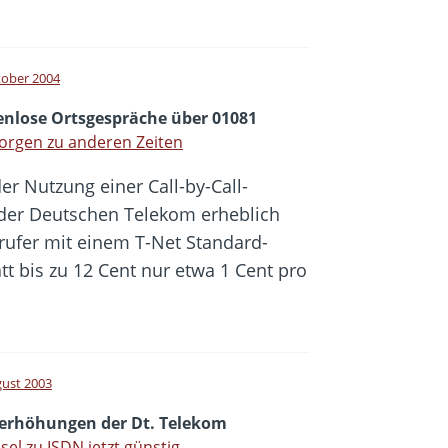
tober 2004
enlose Ortsgespräche über 01081
orgen zu anderen Zeiten
der Nutzung einer Call-by-Call-
der Deutschen Telekom erheblich
rufer mit einem T-Net Standard-
tt bis zu 12 Cent nur etwa 1 Cent pro
gust 2003
serhöhungen der Dt. Telekom
el zu ISDN jetzt günstig