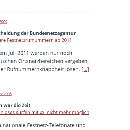
 2009
cheidung der Bundesnetzagentur
ere Festnetzrufnummern ab 2011
em Juli 2011 werden nur noch
utschen Ortsnetzbereichen vergeben.
 der Rufnummernknappheit lösen.
[…]
rz 2005
 war die Zeit
nloses surfen mit xxl nicht mehr möglich
 nationale Festnetz-Telefonate und