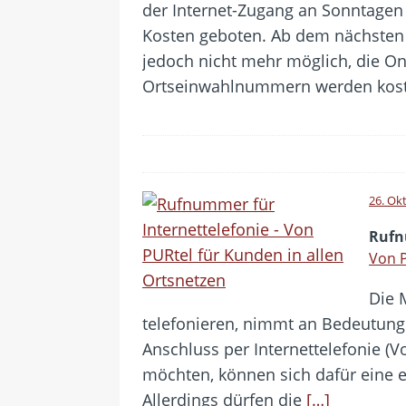
der Internet-Zugang an Sonntagen 
Kosten geboten. Ab dem nächsten 
jedoch nicht mehr möglich, die O
Ortseinwahlnummern werden koste
26. Ok
Rufn
Von P
Die 
telefonieren, nimmt an Bedeutung z
Anschluss per Internettelefonie (Vo
möchten, können sich dafür eine 
Allerdings dürfen die
[…]