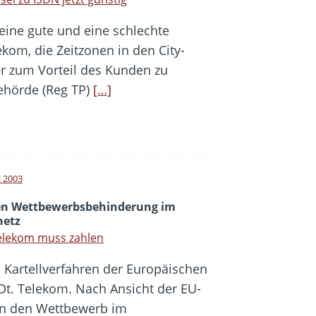
eine gute und eine schlechte
kom, die Zeitzonen in den City-
r zum Vorteil des Kunden zu
behörde (Reg TP)
[…]
i 2003
n Wettbewerbsbehinderung im
netz
elekom muss zahlen
s Kartellverfahren der Europäischen
Dt. Telekom. Nach Ansicht der EU-
rn den Wettbewerb im