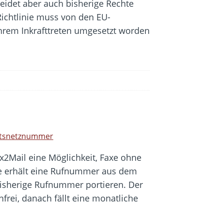
eidet aber auch bisherige Rechte
ichtlinie muss von den EU-
ihrem Inkrafttreten umgesetzt worden
Ortsnetznummer
ax2Mail eine Möglichkeit, Faxe ohne
e erhält eine Rufnummer aus dem
bisherige Rufnummer portieren. Der
nfrei, danach fällt eine monatliche