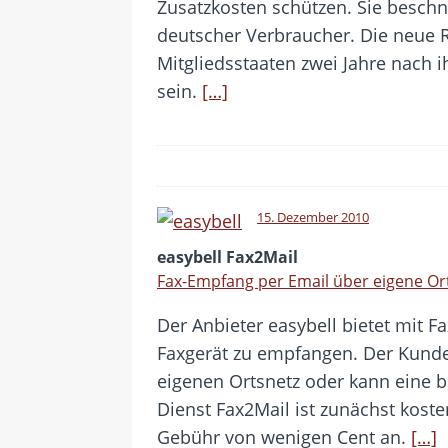
Zusatzkosten schützen. Sie beschn
deutscher Verbraucher. Die neue R
Mitgliedsstaaten zwei Jahre nach 
sein.
[…]
15. Dezember 2010
easybell Fax2Mail
Fax-Empfang per Email über eigene 
Der Anbieter easybell bietet mit F
Faxgerät zu empfangen. Der Kund
eigenen Ortsnetz oder kann eine 
Dienst Fax2Mail ist zunächst koste
Gebühr von wenigen Cent an.
[…]