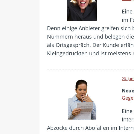
Eine 
im F
Denn einige Anbieter greifen sich
Nummern heraus und belegen dies
als Ortsgespräch. Der Kunde erfäh
Kleingedruckten und ist meistens 
20. Jun
Neue
Gegen
Eine
Inte
Abzocke durch Abofallen im Inter