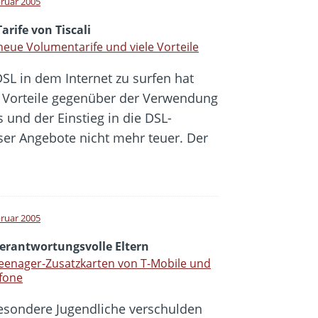
bruar 2005
arife von Tiscali
neue Volumentarife und viele Vorteile
DSL in dem Internet zu surfen hat
e Vorteile gegenüber der Verwendung
und der Einstieg in die DSL-
ser Angebote nicht mehr teuer. Der
bruar 2005
verantwortungsvolle Eltern
eenager-Zusatzkarten von T-Mobile und
fone
esondere Jugendliche verschulden