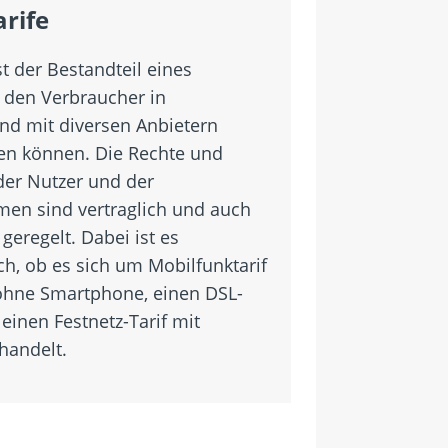
arife
st der Bestandteil eines
, den Verbraucher in
nd mit diversen Anbietern
en können. Die Rechte und
 der Nutzer und der
en sind vertraglich und auch
 geregelt. Dabei ist es
ch, ob es sich um Mobilfunktarif
ohne Smartphone, einen DSL-
 einen Festnetz-Tarif mit
handelt.