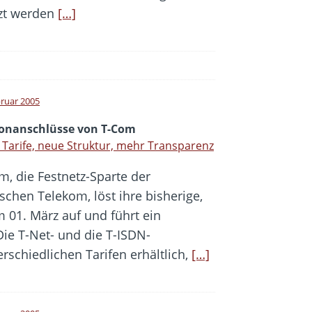
zt werden
[…]
bruar 2005
fonanschlüsse von T-Com
Tarife, neue Struktur, mehr Transparenz
m, die Festnetz-Sparte der
schen Telekom, löst ihre bisherige,
m 01. März auf und führt ein
Die T-Net- und die T-ISDN-
rschiedlichen Tarifen erhältlich,
[…]