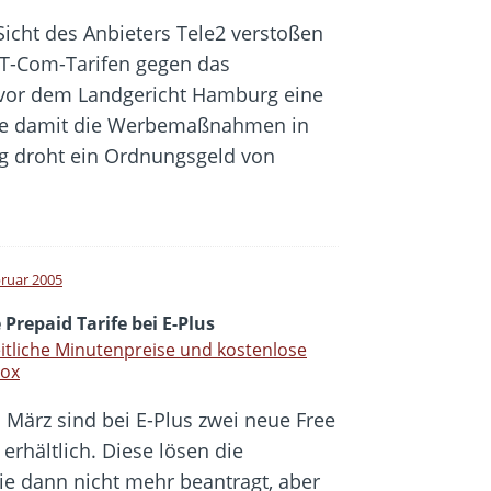
Sicht des Anbieters Tele2 verstoßen
T-Com-Tarifen gegen das
 vor dem Landgericht Hamburg eine
pte damit die Werbemaßnahmen in
g droht ein Ordnungsgeld von
bruar 2005
Prepaid Tarife bei E-Plus
itliche Minutenpreise und kostenlose
box
. März sind bei E-Plus zwei neue Free
erhältlich. Diese lösen die
die dann nicht mehr beantragt, aber