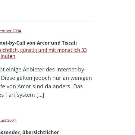
tember 2004
net-by-Call von Arcor und Tiscali
ichtlich, günstig und mit monatlich 33
minuten
bt einige Anbieter des Internet-by-
n. Diese gelten jedoch nur an wenigen
fe von Arcor sind da anders. Das
es Tarifsystem
[…]
gust 2004
ssender, übersichtlicher