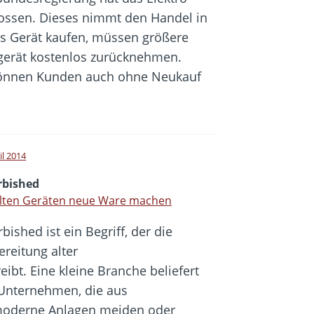
lossen. Dieses nimmt den Handel in
es Gerät kaufen, müssen größere
gerät kostenlos zurücknehmen.
 können Kunden auch ohne Neukauf
il 2014
rbished
alten Geräten neue Ware machen
bished ist ein Begriff, der die
ereitung alter
bt. Eine kleine Branche beliefert
 Unternehmen, die aus
moderne Anlagen meiden oder