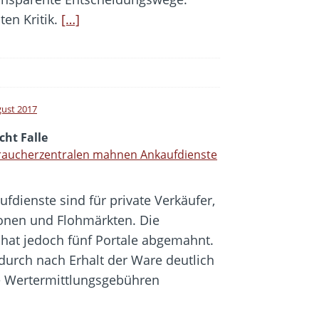
en Kritik.
[…]
gust 2017
cht Falle
raucherzentralen mahnen Ankaufdienste
ufdienste sind für private Verkäufer,
tionen und Flohmärkten. Die
hat jedoch fünf Portale abgemahnt.
 durch nach Erhalt der Ware deutlich
e Wertermittlungsgebühren