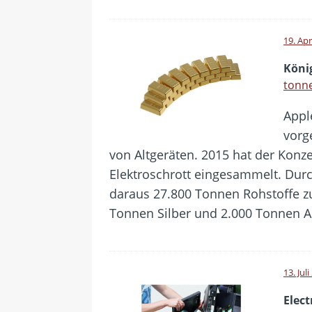
19. Apr
Köni
tonn
Appl
vorge
von Altgeräten. 2015 hat der Konz
Elektroschrott eingesammelt. Dur
daraus 27.800 Tonnen Rohstoffe zu
Tonnen Silber und 2.000 Tonnen 
13. Jul
Elec