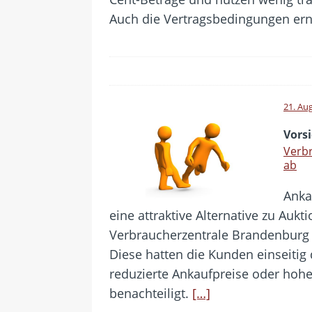
Auch die Vertragsbedingungen ernt
21. Au
Vorsi
Verb
ab
Anka
eine attraktive Alternative zu Auk
Verbraucherzentrale Brandenburg 
Diese hatten die Kunden einseitig
reduzierte Ankaufpreise oder hoh
benachteiligt.
[…]