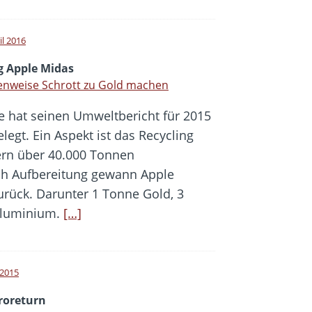
il 2016
g Apple Midas
enweise Schrott zu Gold machen
e hat seinen Umweltbericht für 2015
legt. Ein Aspekt ist das Recycling
ern über 40.000 Tonnen
ch Aufbereitung gewann Apple
rück. Darunter 1 Tonne Gold, 3
Aluminium.
[…]
i 2015
troreturn