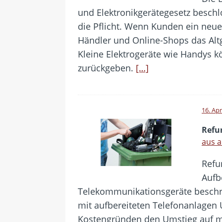
und Elektronikgerätegesetz besch
die Pflicht. Wenn Kunden ein neu
Händler und Online-Shops das Alt
Kleine Elektrogeräte wie Handys
zurückgeben.
[…]
16. Apr
Refu
aus 
Refur
Aufb
Telekommunikationsgeräte beschrei
mit aufbereiteten Telefonanlagen
Kostengründen den Umstieg auf 