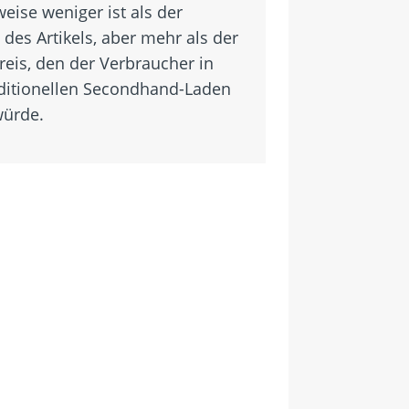
eise weniger ist als der
des Artikels, aber mehr als der
reis, den der Verbraucher in
ditionellen Secondhand-Laden
würde.