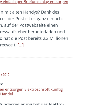
 einfach per Briefumschlag entsorgen
n mit alten Handys? Dank des
ces der Post ist es ganz einfach:
n, auf der Postwebseite einen
dressaufkleber herunterladen und
 hat die Post bereits 2,3 Millionen
recycelt.
[…]
rz 2015
tz
n entsorgen Elektroschrott künftig
 Handel
Bundesregierung hat das Elektro-