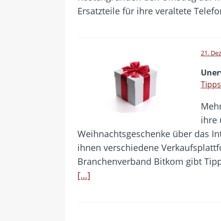
Ersatzteile für ihre veraltete Tele
21. De
Uner
Tipps
Mehr
ihre
Weihnachtsgeschenke über das Int
ihnen verschiedene Verkaufsplatt
Branchenverband Bitkom gibt Tipps
[…]