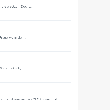
ändig ersetzen. Doch …
 Frage, wann der …
Warentest zeigt, …
geschränkt werden. Das OLG Koblenz hat …