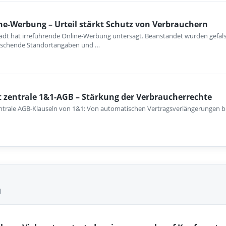
ne-Werbung – Urteil stärkt Schutz von Verbrauchern
dt hat irreführende Online-Werbung untersagt. Beanstandet wurden gefälsc
uschende Standortangaben und …
 zentrale 1&1-AGB – Stärkung der Verbraucherrechte
ntrale AGB-Klauseln von 1&1: Von automatischen Vertragsverlängerungen b
l