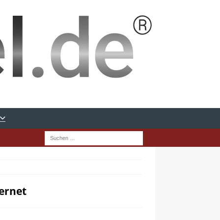
ernet