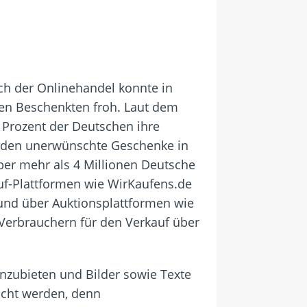
ch der Onlinehandel konnte in
en Beschenkten froh. Laut dem
Prozent der Deutschen ihre
erden unerwünschte Geschenke in
ber mehr als 4 Millionen Deutsche
uf-Plattformen wie WirKaufens.de
und über Auktionsplattformen wie
erbrauchern für den Verkauf über
anzubieten und Bilder sowie Texte
acht werden, denn