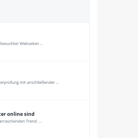
te besuchter Webseiten …
tzerprüfung mit anschließender …
er online sind
überraschenden Trend. …