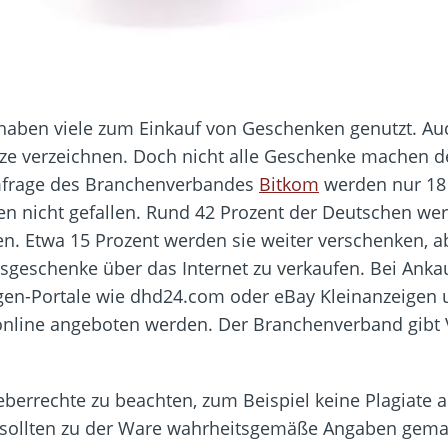
 haben viele zum Einkauf von Geschenken genutzt. Au
ze verzeichnen. Doch nicht alle Geschenke machen d
Umfrage des Branchenverbandes
Bitkom
werden nur 18 
en nicht gefallen. Rund 42 Prozent der Deutschen w
n. Etwa 15 Prozent werden sie weiter verschenken, a
sgeschenke über das Internet zu verkaufen. Bei Anka
gen-Portale wie dhd24.com oder eBay Kleinanzeigen 
nline angeboten werden. Der Branchenverband gibt V
berrechte zu beachten, zum Beispiel keine Plagiate 
s sollten zu der Ware wahrheitsgemäße Angaben gem