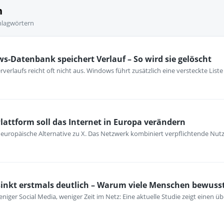
n
hlagwörtern
s-Datenbank speichert Verlauf – So wird sie gelöscht
erlaufs reicht oft nicht aus. Windows führt zusätzlich eine versteckte Lis
Plattform soll das Internet in Europa verändern
ne europäische Alternative zu X. Das Netzwerk kombiniert verpflichtende Nu
inkt erstmals deutlich – Warum viele Menschen bewusst
iger Social Media, weniger Zeit im Netz: Eine aktuelle Studie zeigt einen 