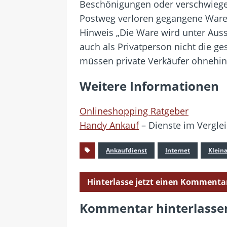
Beschönigungen oder verschwiegen
Postweg verloren gegangene Ware h
Hinweis „Die Ware wird unter Aussc
auch als Privatperson nicht die 
müssen private Verkäufer ohnehin
Weitere Informationen
Onlineshopping Ratgeber
Handy Ankauf
– Dienste im Vergle
Ankaufdienst
Internet
Klein
Hinterlasse jetzt einen Kommenta
Kommentar hinterlasse