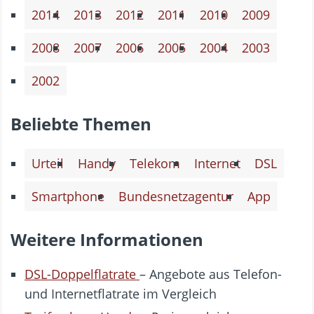
2014
2013
2012
2011
2010
2009
2008
2007
2006
2005
2004
2003
2002
Beliebte Themen
Urteil
Handy
Telekom
Internet
DSL
Smartphone
Bundesnetzagentur
App
Weitere Informationen
DSL-Doppelflatrate
– Angebote aus Telefon-
und Internetflatrate im Vergleich