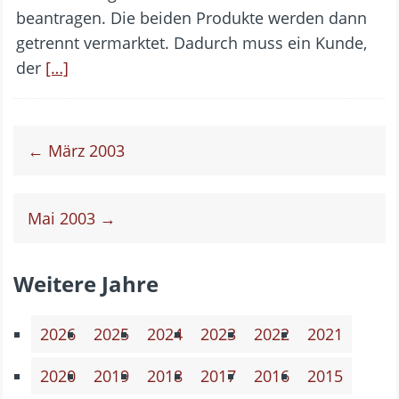
beantragen. Die beiden Produkte werden dann
getrennt vermarktet. Dadurch muss ein Kunde,
der
[…]
← März 2003
Mai 2003 →
Weitere Jahre
2026
2025
2024
2023
2022
2021
2020
2019
2018
2017
2016
2015