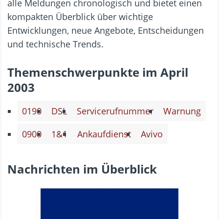
alle Meldungen chronologisch und bietet einen
kompakten Überblick über wichtige
Entwicklungen, neue Angebote, Entscheidungen
und technische Trends.
Themenschwerpunkte im April
2003
0190
DSL
Servicerufnummer
Warnung
0900
1&1
Ankaufdienst
Avivo
Nachrichten im Überblick