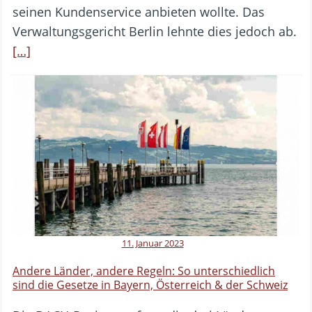
seinen Kundenservice anbieten wollte. Das
Verwaltungsgericht Berlin lehnte dies jedoch ab.
[…]
11. Januar 2023
Andere Länder, andere Regeln: So unterschiedlich
sind die Gesetze in Bayern, Österreich & der Schweiz