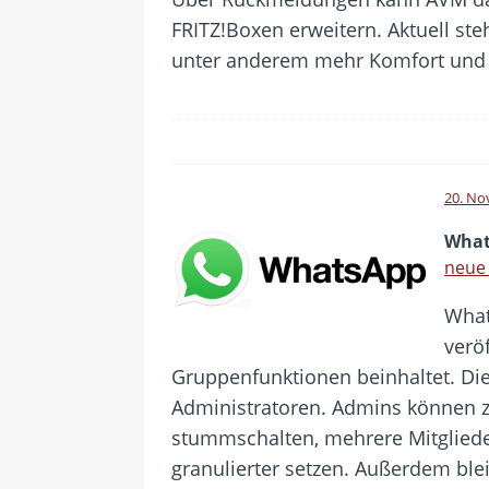
FRITZ!Boxen erweitern. Aktuell st
unter anderem mehr Komfort und 
20. No
What
neue 
What
veröf
Gruppenfunktionen beinhaltet. Die
Administratoren. Admins können 
stummschalten, mehrere Mitgliede
granulierter setzen. Außerdem bl