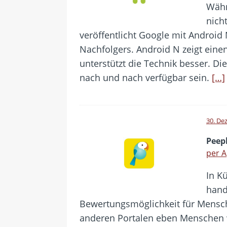
Währ
nicht
veröffentlicht Google mit Android 
Nachfolgers. Android N zeigt ein
unterstützt die Technik besser. Di
nach und nach verfügbar sein.
[…]
30. De
Peep
per 
In K
hand
Bewertungsmöglichkeit für Mensch
anderen Portalen eben Menschen 