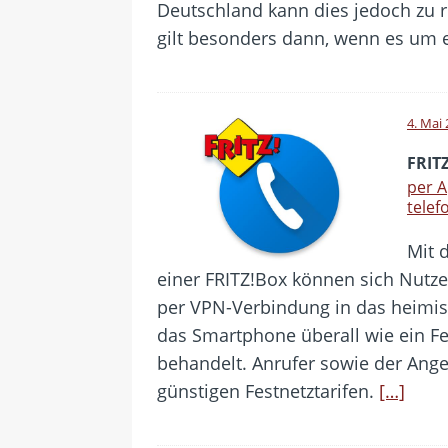
Deutschland kann dies jedoch zu 
gilt besonders dann, wenn es um 
4. Mai
FRIT
per 
telef
Mit 
einer FRITZ!Box können sich Nutz
per VPN-Verbindung in das heimi
das Smartphone überall wie ein Fe
behandelt. Anrufer sowie der Ange
günstigen Festnetztarifen.
[…]