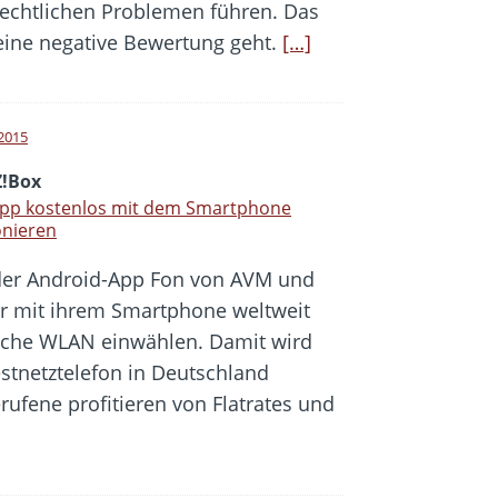
rechtlichen Problemen führen. Das
eine negative Bewertung geht.
[…]
 2015
Z!Box
App kostenlos mit dem Smartphone
onieren
der Android-App Fon von AVM und
er mit ihrem Smartphone weltweit
sche WLAN einwählen. Damit wird
stnetztelefon in Deutschland
rufene profitieren von Flatrates und