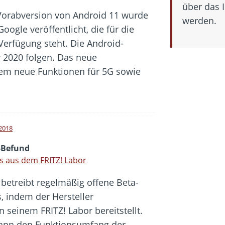
über das 
Vorabversion von Android 11 wurde
werden.
oogle veröffentlicht, die für die
erfügung steht. Die Android-
 2020 folgen. Das neue
rem neue Funktionen für 5G sowie
 2018
-Befund
 aus dem FRITZ! Labor
betreibt regelmäßig offene Beta-
s, indem der Hersteller
 seinem FRITZ! Labor bereitstellt.
nn den Funktionsumfang der