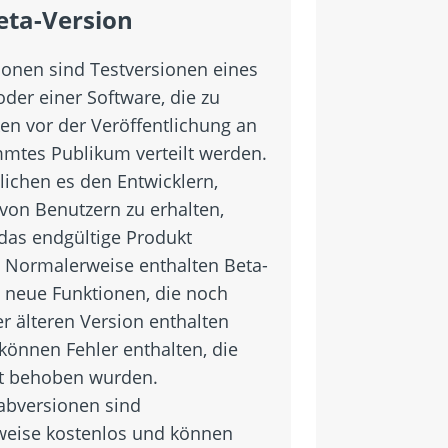
eta-Version
ionen sind Testversionen eines
der einer Software, die zu
en vor der Veröffentlichung an
mmtes Publikum verteilt werden.
lichen es den Entwicklern,
von Benutzern zu erhalten,
 das endgültige Produkt
. Normalerweise enthalten Beta-
 neue Funktionen, die noch
er älteren Version enthalten
können Fehler enthalten, die
t behoben wurden.
abversionen sind
eise kostenlos und können