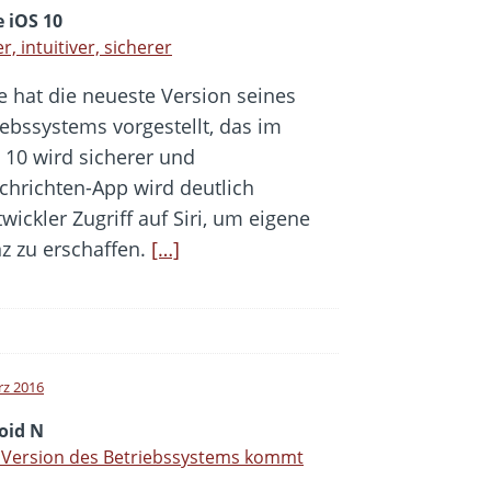
 iOS 10
r, intuitiver, sicherer
e hat die neueste Version seines
iebssystems vorgestellt, das im
S 10 wird sicherer und
achrichten-App wird deutlich
ickler Zugriff auf Siri, um eigene
nz zu erschaffen.
[…]
rz 2016
oid N
 Version des Betriebssystems kommt