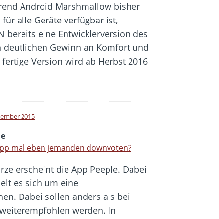
end Android Marshmallow bisher
 für alle Geräte verfügbar ist,
N bereits eine Entwicklerversion des
en deutlichen Gewinn an Komfort und
e fertige Version wird ab Herbst 2016
zember 2015
le
App mal eben jemanden downvoten?
ürze erscheint die App Peeple. Dabei
elt es sich um eine
en. Dabei sollen anders als bei
weiterempfohlen werden. In