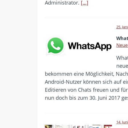
Administrator.
[…]
25. Ja
What
Neue
What
neue
bekommen eine Möglichkeit, Nachri
Android-Nutzer können sich auf e
Editieren von Chats freuen und für
nun doch bis zum 30. Juni 2017 ge
14. Jun