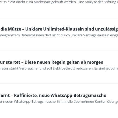
ss nicht direkt zum Marktstart gekauft werden. Eine Analyse der Stiftung 
ie Mütze – Unklare Unlimited-Klauseln sind unzulässig
unbegrenztem Datenvolumen darf nicht durch unklare Vertragsklauseln ein
ur startet – Diese neuen Regeln gelten ab morgen
atur stärkt Verbraucher und soll Elektroschrott reduzieren. Es sind jedoch n
warnt – Raffinierte, neue WhatsApp-Betrugsmasche
iner neuen WhatsApp-Betrugsmasche. Kriminelle übernehmen Konten über ge