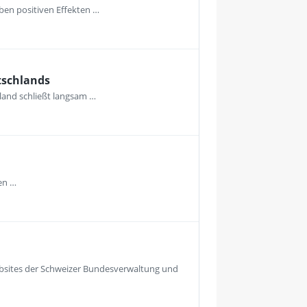
ben positiven Effekten …
tschlands
hland schließt langsam …
den …
Websites der Schweizer Bundesverwaltung und