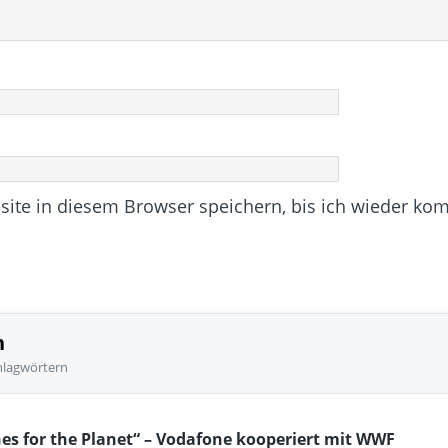
te in diesem Browser speichern, bis ich wieder ko
n
hlagwörtern
es for the Planet“ – Vodafone kooperiert mit WWF