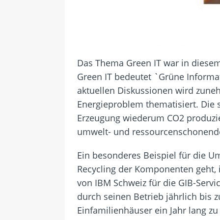
Das Thema Green IT war in diesem 
Green IT bedeutet `Grüne Informat
aktuellen Diskussionen wird zune
Energieproblem thematisiert. Die
Erzeugung wiederum CO2 produzie
umwelt- und ressourcenschonende
Ein besonderes Beispiel für die U
Recycling der Komponenten geht, 
von IBM Schweiz für die GIB-Servi
durch seinen Betrieb jährlich bi
Einfamilienhäuser ein Jahr lang z