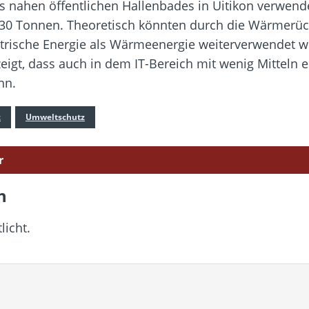
es nahen öffentlichen Hallenbades in Uitikon verwend
130 Tonnen. Theoretisch könnten durch die Wärmerück
rische Energie als Wärmeenergie weiterverwendet wer
eigt, dass auch in dem IT-Bereich mit wenig Mitteln e
nn.
z
Umweltschutz
r
n
licht.