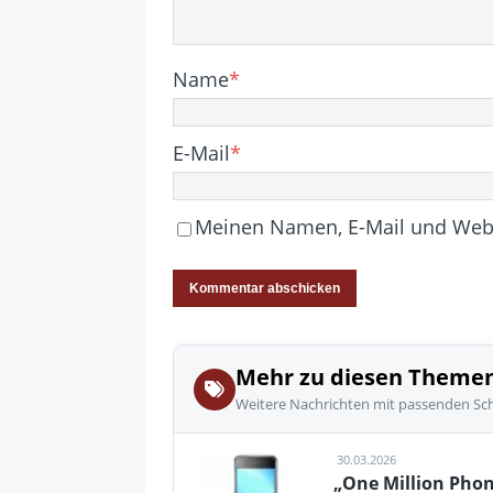
Name
*
E-Mail
*
Meinen Namen, E-Mail und Websi
Mehr zu diesen Theme
Weitere Nachrichten mit passenden Sc
30.03.2026
„One Million Phon