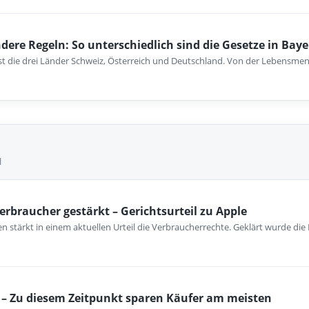
dere Regeln: So unterschiedlich sind die Gesetze in Baye
 die drei Länder Schweiz, Österreich und Deutschland. Von der Lebensmenta
l
erbraucher gestärkt – Gerichtsurteil zu Apple
 stärkt in einem aktuellen Urteil die Verbraucherrechte. Geklärt wurde die
– Zu diesem Zeitpunkt sparen Käufer am meisten