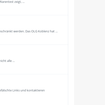
Warentest zeigt, …
geschränkt werden. Das OLG Koblenz hat …
icht alle …
fälschte Links und kontaktieren