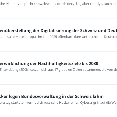
 the Planet“ verspricht Umweltschutz durch Recycling alter Handys. Doch ne
nüberstellung der Digitalisierung der Schweiz und Deu
le Landkarte Mitteleuropas im Jahr 2025 offenbart klare Unterschiede: Deutsc
Verwirklichung der Nachhaltigkeitsziele bis 2030
e Entwicklung (SDGs) setzen sich aus 17 globalen Zielen zusammen, die von 
cker legen Bundesverwaltung in der Schweiz lahm
eiertag starteten vermutlich russische Hacker einen Cyberangriff auf die 