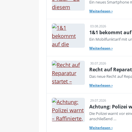
Ein neues Smartphone mu
Weiterlesen
›
03.08.2026
1&1 bekommt auf d
Ein Mobilfunktarif mit 
Weiterlesen
›
30.07.2026
Recht auf Reparat
Das neue Recht auf Repar
Weiterlesen
›
29.07.2026
Achtung: Polizei 
Die Polizei warnt vor e
anschließend …
Weiterlesen
›