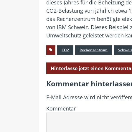
dieses Jahres für die Beheizung d
CO2-Belastung von jährlich etwa 
das Rechenzentrum benötigte elekt
von IBM Schweiz. Dieses Beispiel z
Umweltschutz geleistet werden ka
CO2
Rechenzentrum
Schwei
Hinterlasse jetzt einen Kommenta
Kommentar hinterlasse
E-Mail Adresse wird nicht veröffent
Kommentar