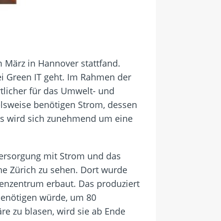
 März in Hannover stattfand.
ei Green IT geht. Im Rahmen der
tlicher für das Umwelt- und
elsweise benötigen Strom, dessen
ns wird sich zunehmend um eine
 Versorgung mit Strom und das
e Zürich zu sehen. Dort wurde
henzentrum erbaut. Das produziert
benötigen würde, um 80
re zu blasen, wird sie ab Ende