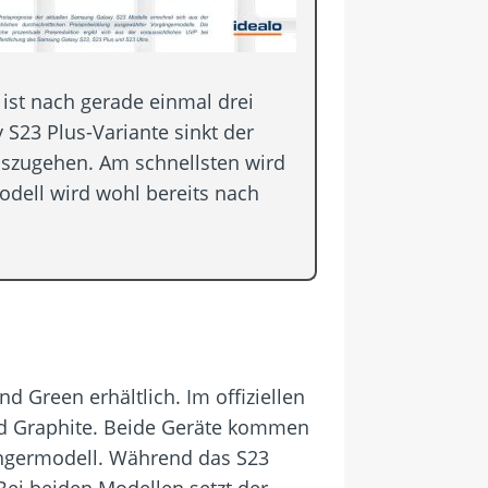
ist nach gerade einmal drei
S23 Plus-Variante sinkt der
uszugehen. Am schnellsten wird
odell wird wohl bereits nach
 Green erhältlich. Im offiziellen
d Graphite. Beide Geräte kommen
ängermodell. Während das S23
 Bei beiden Modellen setzt der