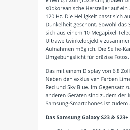
südkoreanische Hersteller auf ein 
120 Hz. Die Helligkeit passt sich
Dunkelheit geschont. Sowohl das S
sich aus einem 10-Megapixel-Tele
Ultraweitwinkelobjektiv zusammen
Aufnahmen möglich. Die Selfie-Ka
Umgebungslicht für präzise Fotos. 
Das mit einem Display von 6,8 Zoll
Neben den exklusiven Farben Lime 
Red und Sky Blue. Im Gegensatz z
anderen Geräten sind zudem der i
Samsung-Smartphones ist zudem auc
Das Samsung Galaxy S23 & S23+ 