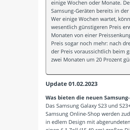
einige Wochen oder Monate. Den
Samsung-Geräten bereits in der 
Wer einige Wochen wartet, könn
wesentlich günstigeren Preis e
Monaten von einer Preissenkung
Preis sogar noch mehr: nach dr
der Preis voraussichtlich beim 
zwei Monaten um 20 Prozent gün
Update 01.02.2023
Was bieten die neuen Samsung
Das Samsung Galaxy S23 und S23+ i
Samsung Online-Shop werden zude
in edlem Design mit abgerundete
einen 6,1 Zoll (15,49 cm) großen Di