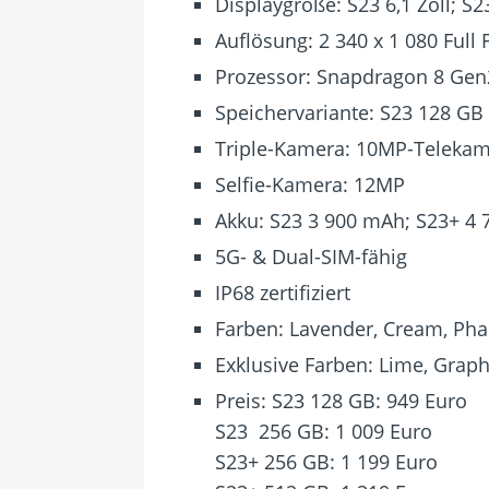
Displaygröße: S23 6,1 Zoll; S23
Auflösung: 2 340 x 1 080 Full
Prozessor: Snapdragon 8 Gen2
Speichervariante: S23 128 GB
Triple-Kamera: 10MP-Telekam
Selfie-Kamera: 12MP
Akku: S23 3 900 mAh; S23+ 4
5G- & Dual-SIM-fähig
IP68 zertifiziert
Farben: Lavender, Cream, Ph
Exklusive Farben: Lime, Graph
Preis: S23 128 GB: 949 Euro
S23 256 GB: 1 009 Euro
S23+ 256 GB: 1 199 Euro