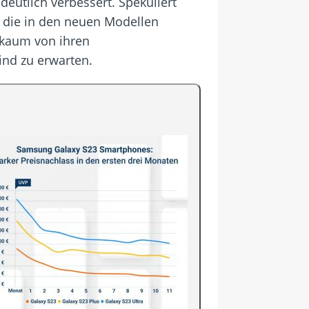
deutlich verbessert. Spekuliert
 die in den neuen Modellen
 kaum von ihren
ind zu erwarten.