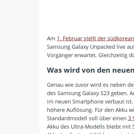
Am
1. Februar stellt der südkore
Samsung Galaxy Unpacked live auf 
Vorgänger erwartet. Gleichzeitig 
Was wird von den neuen
Genau wie zuvor wird es neben dem
des Samsung Galaxy S23 geben. Am
im neuen Smartphone verbaut ist. 
höhere Auflösung. Für den Akku w
Standardmodell soll über einen
3 
Akku des Ultra-Modells bleibt mit