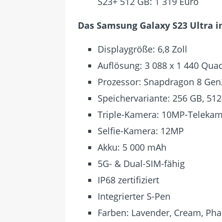
S23+ 512 GB: 1 319 Euro
Das Samsung Galaxy S23 Ultra i
Displaygröße: 6,8 Zoll
Auflösung: 3 088 x 1 440 Qu
Prozessor: Snapdragon 8 Gen2
Speichervariante: 256 GB, 512
Triple-Kamera: 10MP-Telekam
Selfie-Kamera: 12MP
Akku: 5 000 mAh
5G- & Dual-SIM-fähig
IP68 zertifiziert
Integrierter S-Pen
Farben: Lavender, Cream, Ph