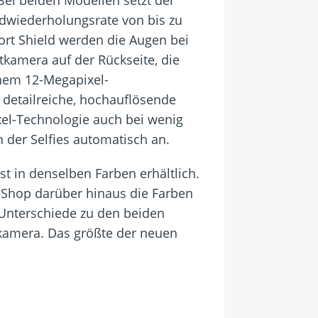
ildwiederholungsrate von bis zu
ort Shield werden die Augen bei
tkamera auf der Rückseite, die
inem 12-Megapixel-
detailreiche, hochauflösende
xel-Technologie auch bei wenig
n der Selfies automatisch an.
st in denselben Farben erhältlich.
-Shop darüber hinaus die Farben
 Unterschiede zu den beiden
lkamera. Das größte der neuen