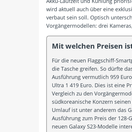
Akku-Laufzeit und Kühlung priorisi
wird aktuell auch über eine exkl
verbaut sein soll. Optisch unters
Vorgängermodellen: drei Kameras,
Mit welchen Preisen i
Für die neuen Flaggschiff-Smar
die Tasche greifen. So dürfte d
Ausführung vermutlich 959 Euro
Ultra 1 419 Euro. Dies ist eine
Vergleich zu den Vorgängermodel
südkoreanische Konzern seinen 
Umlauf ist unter anderem das G
Ausführung zum Preis der 128-GB
neuen Galaxy S23-Modelle inter