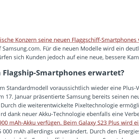
anische Konzern seine neuen Flaggschiff-Smartphones 
Samsung.com. Für die neuen Modelle wird ein deutlic
dürfen sich Kunden jedoch auf eine neue, bessere Kam
 Flagship-Smartphones erwartet?
 Standardmodell voraussichtlich wieder eine Plus-V
 17. Januar präsentierte Samsung bereits seinen n
Durch die weiterentwickelte Pixeltechnologie ermögl
ird dank neuer Akku-Technologie ebenfalls eine Verb
900 mAh-Akku verfügen. Beim Galaxy S23 Plus wird e
 5 000 mAh allerdings unverändert. Durch den Energi