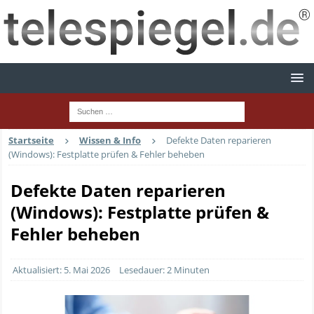
Startseite
Wissen & Info
Defekte Daten reparieren
(Windows): Festplatte prüfen & Fehler beheben
Defekte Daten reparieren
(Windows): Festplatte prüfen &
Fehler beheben
Aktualisiert: 5. Mai 2026
Lesedauer: 2 Minuten