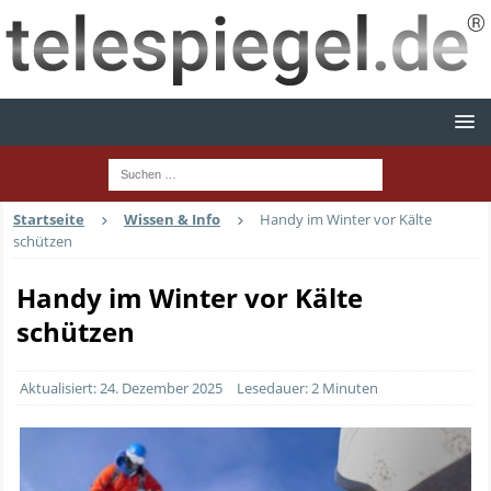
Startseite
Wissen & Info
Handy im Winter vor Kälte
schützen
Handy im Winter vor Kälte
schützen
Aktualisiert: 24. Dezember 2025
Lesedauer: 2 Minuten