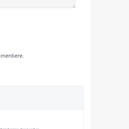
mmentiere.