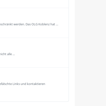
geschränkt werden. Das OLG Koblenz hat …
icht alle …
fälschte Links und kontaktieren