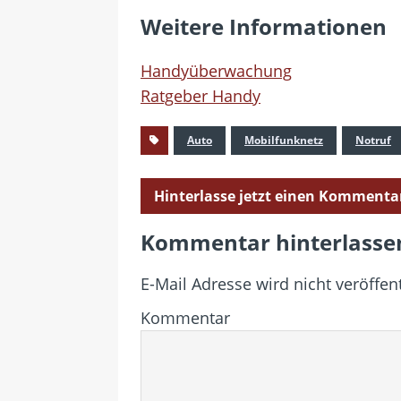
Weitere Informationen
Handyüberwachung
Ratgeber Handy
Auto
Mobilfunknetz
Notruf
Hinterlasse jetzt einen Kommenta
Kommentar hinterlasse
E-Mail Adresse wird nicht veröffent
Kommentar