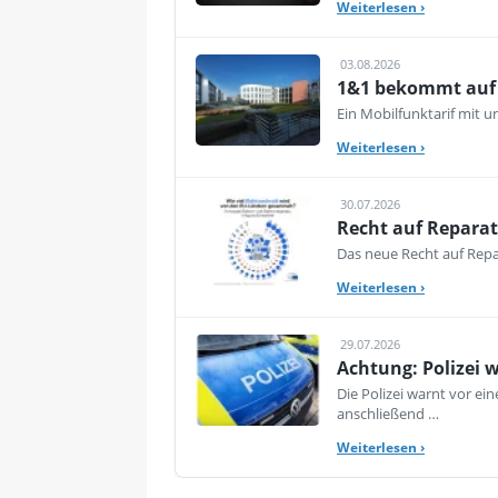
Weiterlesen
›
03.08.2026
1&1 bekommt auf d
Ein Mobilfunktarif mit 
Weiterlesen
›
30.07.2026
Recht auf Reparat
Das neue Recht auf Repar
Weiterlesen
›
29.07.2026
Achtung: Polizei 
Die Polizei warnt vor e
anschließend …
Weiterlesen
›