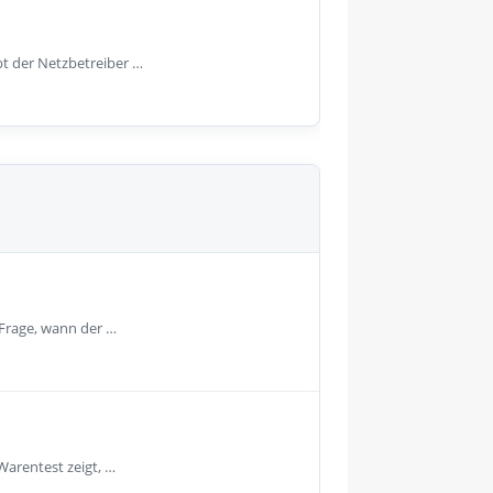
bt der Netzbetreiber …
 Frage, wann der …
Warentest zeigt, …