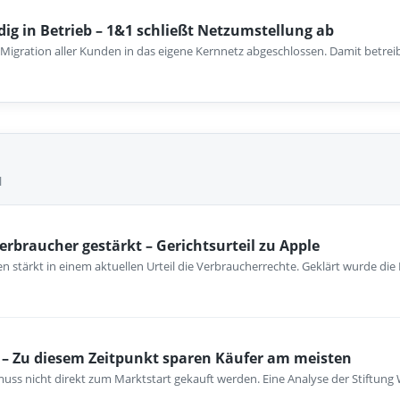
dig in Betrieb – 1&1 schließt Netzumstellung ab
 Migration aller Kunden in das eigene Kernnetz abgeschlossen. Damit betrei
l
erbraucher gestärkt – Gerichtsurteil zu Apple
 stärkt in einem aktuellen Urteil die Verbraucherrechte. Geklärt wurde die
– Zu diesem Zeitpunkt sparen Käufer am meisten
ss nicht direkt zum Marktstart gekauft werden. Eine Analyse der Stiftung 