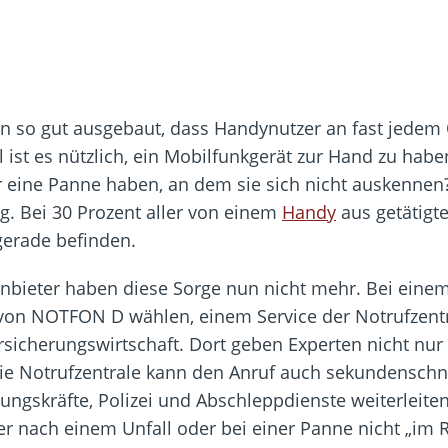
n so gut ausgebaut, dass Handynutzer an fast jedem 
l ist es nützlich, ein Mobilfunkgerät zur Hand zu h
r eine Panne haben, an dem sie sich nicht auskennen
ig. Bei 30 Prozent aller von einem
Handy
aus getätigt
gerade befinden.
bieter haben diese Sorge nun nicht mehr. Bei einem
von NOTFON D wählen, einem Service der Notrufzentr
icherungswirtschaft. Dort geben Experten nicht nur
ie Notrufzentrale kann den Anruf auch sekundenschn
ungskräfte, Polizei und Abschleppdienste weiterleite
er nach einem Unfall oder bei einer Panne nicht „im