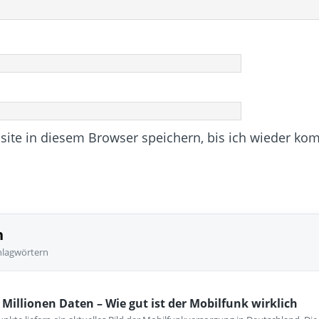
te in diesem Browser speichern, bis ich wieder ko
n
hlagwörtern
Millionen Daten – Wie gut ist der Mobilfunk wirklich