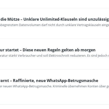
ie Mütze – Unklare Unlimited-Klauseln sind unzulässig
unbegrenztem Datenvolumen darf nicht durch unklare Vertragsklauseln ein
ur startet – Diese neuen Regeln gelten ab morgen
atur stärkt Verbraucher und soll Elektroschrott reduzieren. Es sind jedoch n
warnt – Raffinierte, neue WhatsApp-Betrugsmasche
iner neuen WhatsApp-Betrugsmasche. Kriminelle übernehmen Konten über ge