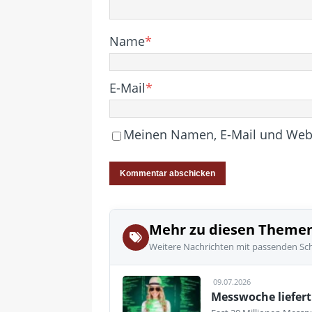
Name
*
E-Mail
*
Meinen Namen, E-Mail und Websi
Mehr zu diesen Theme
Weitere Nachrichten mit passenden Sc
09.07.2026
Messwoche liefert 