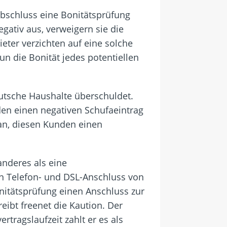
abschluss eine Bonitätsprüfung
gativ aus, verweigern sie die
ieter verzichten auf eine solche
un die Bonität jedes potentiellen
eutsche Haushalte überschuldet.
den einen negativen Schufaeintrag
 an, diesen Kunden einen
anderes als eine
en Telefon- und DSL-Anschluss von
onitätsprüfung einen Anschluss zur
eibt freenet die Kaution. Der
tragslaufzeit zahlt er es als