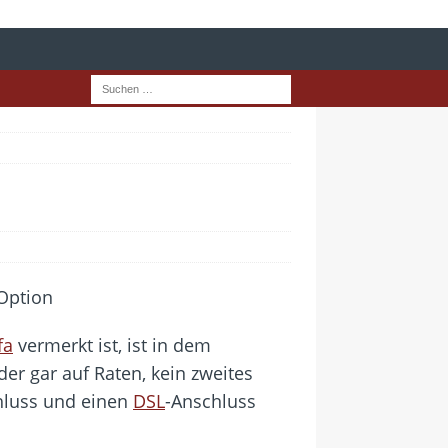
fa
vermerkt ist, ist in dem
der gar auf Raten, kein zweites
hluss und einen
DSL
-Anschluss