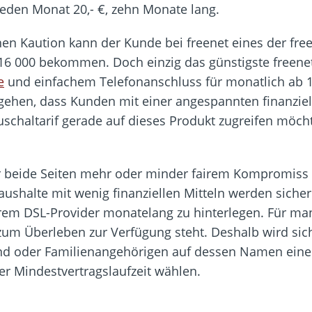
jeden Monat 20,- €, zehn Monate lang.
en Kaution kann der Kunde bei freenet eines der free
 16 000 bekommen. Doch einzig das günstigste freen
e
und einfachem Telefonanschluss für monatlich ab 
ehen, dass Kunden mit einer angespannten finanzie
chaltarif gerade auf dieses Produkt zugreifen möcht
 beide Seiten mehr oder minder fairem Kompromiss kli
shalte mit wenig finanziellen Mitteln werden sicherl
hrem DSL-Provider monatelang zu hinterlegen. Für man
 zum Überleben zur Verfügung steht. Deshalb wird sic
nd oder Familienangehörigen auf dessen Namen eine
er Mindestvertragslaufzeit wählen.