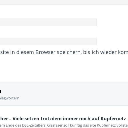
te in diesem Browser speichern, bis ich wieder ko
n
hlagwörtern
her – Viele setzen trotzdem immer noch auf Kupfernetz
m Ende des DSL-Zeitalters. Glasfaser soll künftig das alte Kupfernetz vollst