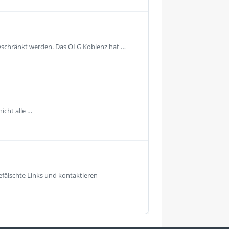
geschränkt werden. Das OLG Koblenz hat …
icht alle …
fälschte Links und kontaktieren