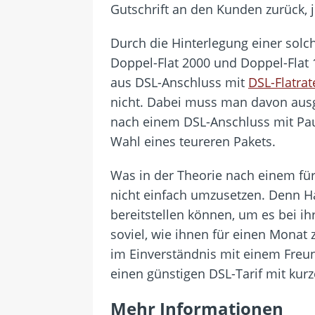
Gutschrift an den Kunden zurück, 
Durch die Hinterlegung einer solch
Doppel-Flat 2000 und Doppel-Flat
aus DSL-Anschluss mit
DSL-Flatrat
nicht. Dabei muss man davon ausg
nach einem DSL-Anschluss mit Paus
Wahl eines teureren Pakets.
Was in der Theorie nach einem für
nicht einfach umzusetzen. Denn Hau
bereitstellen können, um es bei i
soviel, wie ihnen für einen Monat
im Einverständnis mit einem Freu
einen günstigen DSL-Tarif mit kurz
Mehr Informationen