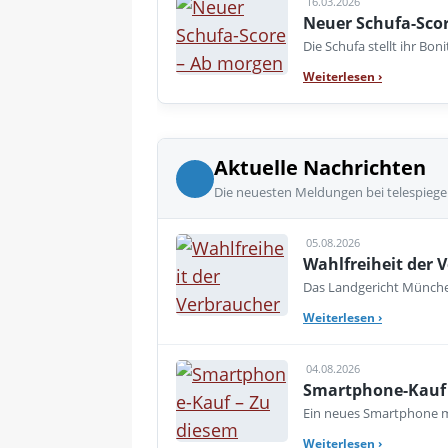
16.03.2026
Neuer Schufa-Sco
Die Schufa stellt ihr Bo
Weiterlesen
›
Aktuelle Nachrichten
Die neuesten Meldungen bei telespiege
05.08.2026
Wahlfreiheit der V
Das Landgericht München
Weiterlesen
›
04.08.2026
Smartphone-Kauf 
Ein neues Smartphone mu
Weiterlesen
›