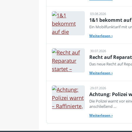
03.08.2026
1&1 bekommt auf d
Ein Mobilfunktarif mit 
Weiterlesen
›
30.07.2026
Recht auf Reparat
Das neue Recht auf Repar
Weiterlesen
›
29.07.2026
Achtung: Polizei 
Die Polizei warnt vor e
anschließend …
Weiterlesen
›