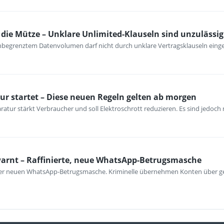
ie Mütze – Unklare Unlimited-Klauseln sind unzulässig
unbegrenztem Datenvolumen darf nicht durch unklare Vertragsklauseln ein
ur startet – Diese neuen Regeln gelten ab morgen
atur stärkt Verbraucher und soll Elektroschrott reduzieren. Es sind jedoch n
warnt – Raffinierte, neue WhatsApp-Betrugsmasche
iner neuen WhatsApp-Betrugsmasche. Kriminelle übernehmen Konten über ge