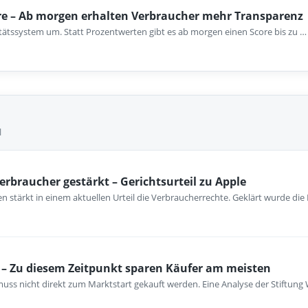
re – Ab morgen erhalten Verbraucher mehr Transparenz
nitätssystem um. Statt Prozentwerten gibt es ab morgen einen Score bis zu …
l
erbraucher gestärkt – Gerichtsurteil zu Apple
 stärkt in einem aktuellen Urteil die Verbraucherrechte. Geklärt wurde die
– Zu diesem Zeitpunkt sparen Käufer am meisten
ss nicht direkt zum Marktstart gekauft werden. Eine Analyse der Stiftung 