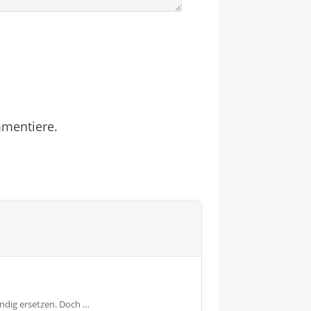
mmentiere.
ändig ersetzen. Doch …