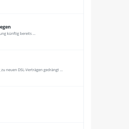
legen
ng künftig bereits …
g zu neuen DSL-Verträgen gedrängt …