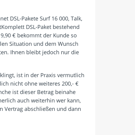
net DSL-Pakete Surf 16 000, Talk,
etKomplett DSL-Paket bestehend
19,90 € bekommt der Kunde so
llen Situation und dem Wunsch
en. Ihnen bleibt jedoch nur die
ngt, ist in der Praxis vermutlich
ich nicht ohne weiteres 200,- €
che ist dieser Betrag beinahe
herlich auch weiterhin wer kann,
n Vertrag abschließen und dann