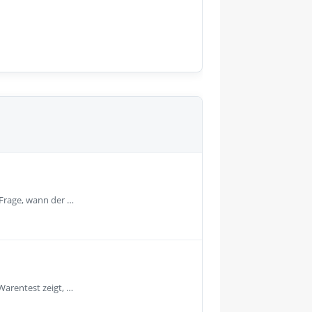
 Frage, wann der …
Warentest zeigt, …