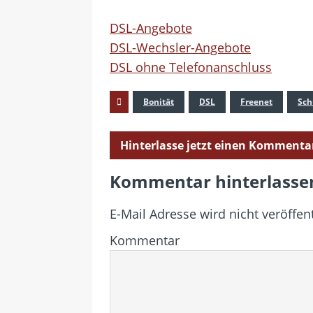
DSL-Angebote
DSL-Wechsler-Angebote
DSL ohne Telefonanschluss
Bonität
DSL
Freenet
Sch
Hinterlasse jetzt einen Kommenta
Kommentar hinterlasse
E-Mail Adresse wird nicht veröffent
Kommentar