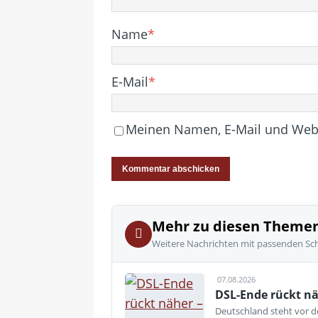
Name
*
E-Mail
*
Meinen Namen, E-Mail und Websi
Mehr zu diesen Theme
Weitere Nachrichten mit passenden Sc
07.08.2026
DSL-Ende rückt nä
Deutschland steht vor de