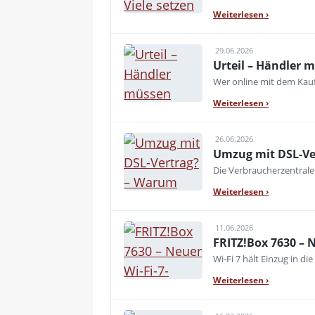
Weiterlesen
›
29.06.2026
Urteil – Händler 
Wer online mit dem Kauf
Weiterlesen
›
26.06.2026
Umzug mit DSL-Ver
Die Verbraucherzentral
Weiterlesen
›
11.06.2026
FRITZ!Box 7630 – N
Wi-Fi 7 hält Einzug in di
Weiterlesen
›