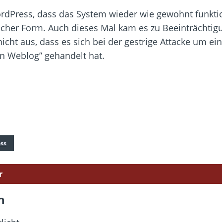
dPress, dass das System wieder wie gewohnt funktio
licher Form. Auch dieses Mal kam es zu Beeinträchtigu
icht aus, dass es sich bei der gestrige Attacke um ein
en Weblog” gehandelt hat.
ss
r
n