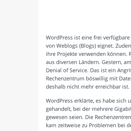
WordPress ist eine frei verfügbar
von Weblogs (Blogs) eignet. Zudem 
ihre Projekte verwenden können. R
aus diversen Ländern. Gestern, a
Denial of Service. Das ist ein Ang
Rechenzentrum böswillig mit Daten
deshalb nicht mehr erreichbar ist.
WordPress erklärte, es habe sich 
gehandelt, bei der mehrere Gigabi
gewesen seien. Die Rechenzentren 
kam zeitweise zu Problemen bei de