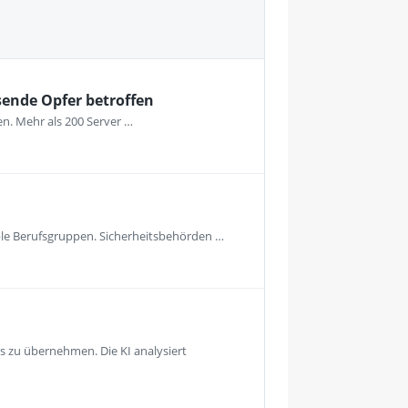
sende Opfer betroffen
en. Mehr als 200 Server …
ible Berufsgruppen. Sicherheitsbehörden …
 zu übernehmen. Die KI analysiert