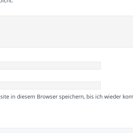
licht.
te in diesem Browser speichern, bis ich wieder ko