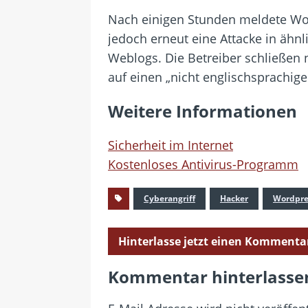
Nach einigen Stunden meldete Wor
jedoch erneut eine Attacke in ähn
Weblogs. Die Betreiber schließen n
auf einen „nicht englischsprachig
Weitere Informationen
Sicherheit im Internet
Kostenloses Antivirus-Programm
Cyberangriff
Hacker
Wordpre
Hinterlasse jetzt einen Kommenta
Kommentar hinterlasse