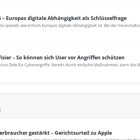
 – Europas digitale Abhängigkeit als Schlüsselfrage
te speziell, wie kritisch Europas digitale Abhängigkeit ist. Bei der Veranstal
sier – So können sich User vor Angriffen schützen
ive Ziele für Cyberangriffe. Bereits durch einfache Maßnahmen, kann das Ri
l
erbraucher gestärkt – Gerichtsurteil zu Apple