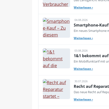
Das Landgericht München
Weiterlesen
›
04.08.2026
Smartphone-Kauf 
Ein neues Smartphone mu
Weiterlesen
›
03.08.2026
1&1 bekommt auf d
Ein Mobilfunktarif mit 
Weiterlesen
›
30.07.2026
Recht auf Reparat
Das neue Recht auf Repar
Weiterlesen
›