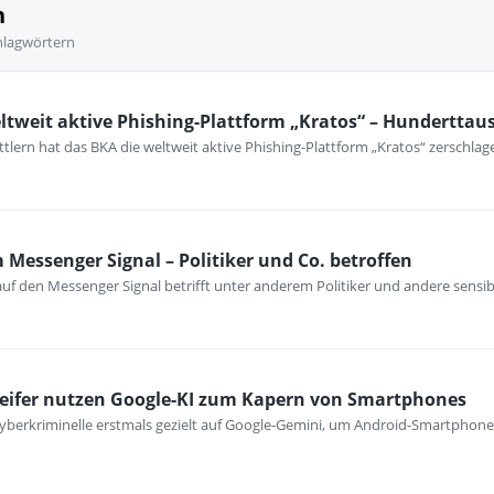
n
hlagwörtern
ltweit aktive Phishing-Plattform „Kratos“ – Hunderttau
lern hat das BKA die weltweit aktive Phishing-Plattform „Kratos“ zerschlag
 Messenger Signal – Politiker und Co. betroffen
 auf den Messenger Signal betrifft unter anderem Politiker und andere sens
reifer nutzen Google-KI zum Kapern von Smartphones
berkriminelle erstmals gezielt auf Google-Gemini, um Android-Smartphones