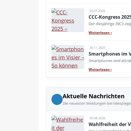
05.01.2026
CCC-Kongress 2025
Der diesjährige 39C3 zeig
Weiterlesen
›
26.11.2025
Smartphones im Vi
Smartphones sind attrakt
Weiterlesen
›
Aktuelle Nachrichten
Die neuesten Meldungen bei telespiege
05.08.2026
Wahlfreiheit der V