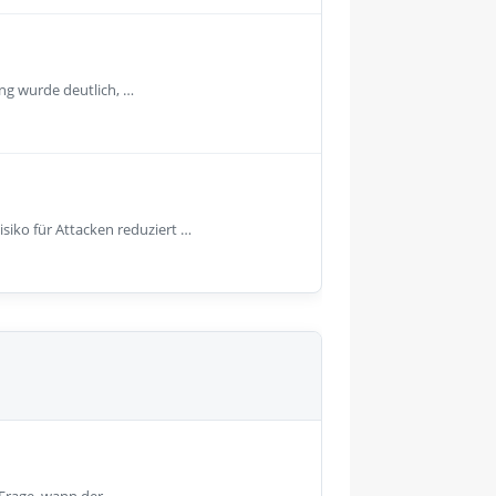
tung wurde deutlich, …
siko für Attacken reduziert …