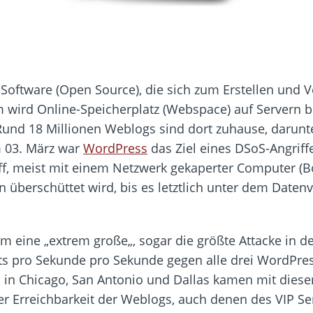
e Software (Open Source), die sich zum Erstellen und
wird Online-Speicherplatz (Webspace) auf Servern ber
und 18 Millionen Weblogs sind dort zuhause, darunte
m 03. März war
WordPress
das Ziel eines DSoS-Angriffe
riff, meist mit einem Netzwerk gekaperter Computer (B
 überschüttet wird, bis es letztlich unter dem Dat
um eine „extrem große„, sogar die größte Attacke in 
ts pro Sekunde pro Sekunde gegen alle drei WordPre
in Chicago, San Antonio und Dallas kamen mit dieser
r Erreichbarkeit der Weblogs, auch denen des VIP Ser