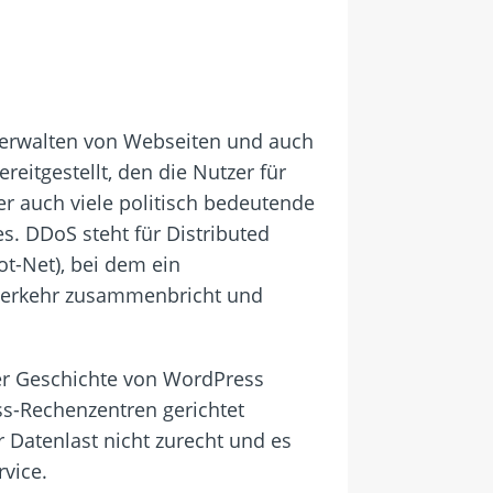
 Verwalten von Webseiten und auch
eitgestellt, den die Nutzer für
r auch viele politisch bedeutende
s. DDoS steht für Distributed
ot-Net), bei dem ein
enverkehr zusammenbricht und
der Geschichte von WordPress
ss-Rechenzentren gerichtet
 Datenlast nicht zurecht und es
vice.