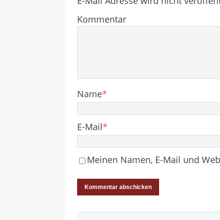
E-Mail Adresse wird nicht veröffent
Kommentar
Name
*
E-Mail
*
Meinen Namen, E-Mail und Websi