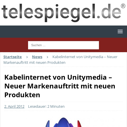
Startseite
News
Kabelinternet von Unitymedia – Neuer
Markenauftritt mit neuen Produkten
Kabelinternet von Unitymedia –
Neuer Markenauftritt mit neuen
Produkten
2. April 2012
Lesedauer: 2 Minuten