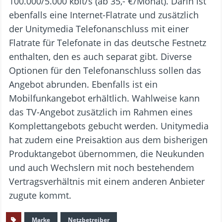
100.000/5.000 kbit/s (ab 35,- €/Monat). Darin ist
ebenfalls eine Internet-Flatrate und zusätzlich
der Unitymedia Telefonanschluss mit einer
Flatrate für Telefonate in das deutsche Festnetz
enthalten, den es auch separat gibt. Diverse
Optionen für den Telefonanschluss sollen das
Angebot abrunden. Ebenfalls ist ein
Mobilfunkangebot erhältlich. Wahlweise kann
das TV-Angebot zusätzlich im Rahmen eines
Komplettangebots gebucht werden. Unitymedia
hat zudem eine Preisaktion aus dem bisherigen
Produktangebot übernommen, die Neukunden
und auch Wechslern mit noch bestehendem
Vertragsverhältnis mit einem anderen Anbieter
zugute kommt.
Marke
Netzbetreiber