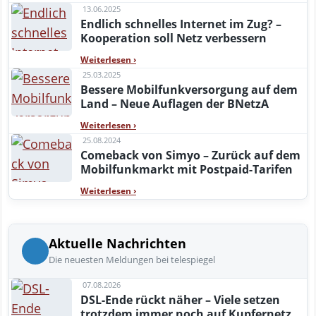
13.06.2025
Endlich schnelles Internet im Zug? –
Kooperation soll Netz verbessern
Weiterlesen
›
25.03.2025
Bessere Mobilfunkversorgung auf dem
Land – Neue Auflagen der BNetzA
Weiterlesen
›
25.08.2024
Comeback von Simyo – Zurück auf dem
Mobilfunkmarkt mit Postpaid-Tarifen
Weiterlesen
›
Aktuelle Nachrichten
Die neuesten Meldungen bei telespiegel
07.08.2026
DSL-Ende rückt näher – Viele setzen
trotzdem immer noch auf Kupfernetz