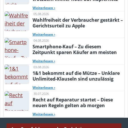
Weiterlesen
›
05.08.2026
Wahlfreiheit der Verbraucher gestärkt –
Gerichtsurteil zu Apple
Weiterlesen
›
04.08.2026
Smartphone-Kauf – Zu diesem
Zeitpunkt sparen Käufer am meisten
Weiterlesen
›
03.08.2026
1&1 bekommt auf die Mütze – Unklare
Unlimited-Klauseln sind unzulässig
Weiterlesen
›
30.07.2026
Recht auf Reparatur startet – Diese
neuen Regeln gelten ab morgen
Weiterlesen
›