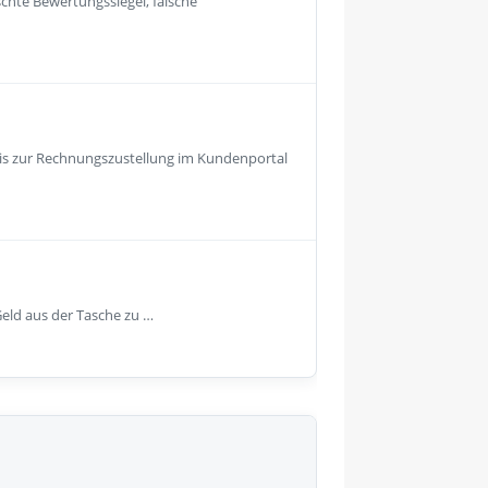
hte Bewertungssiegel, falsche
is zur Rechnungszustellung im Kundenportal
eld aus der Tasche zu …