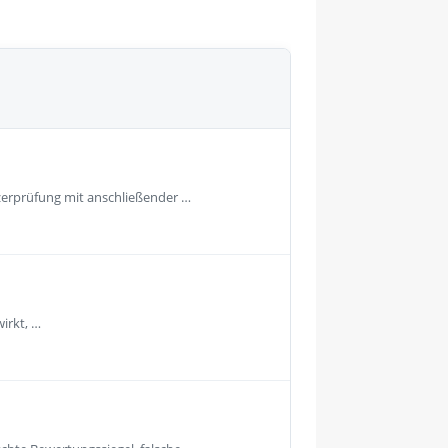
tzerprüfung mit anschließender …
irkt, …