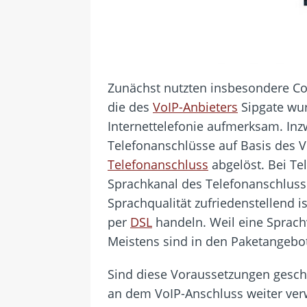
Zunächst nutzten insbesondere C
die des
VoIP-Anbieters
Sipgate wur
Internettelefonie aufmerksam. Inz
Telefonanschlüsse auf Basis des 
Telefonanschluss
abgelöst. Bei Te
Sprachkanal des Telefonanschluss
Sprachqualität zufriedenstellend i
per
DSL
handeln. Weil eine Sprachve
Meistens sind in den Paketangebo
Sind diese Voraussetzungen gesch
an dem VoIP-Anschluss weiter verw