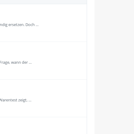
ändig ersetzen. Doch …
 Frage, wann der …
Warentest zeigt, …