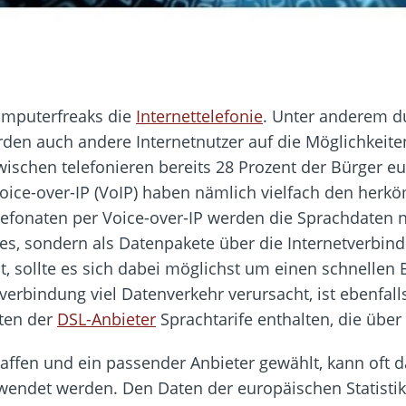
omputerfreaks die
Internettelefonie
. Unter anderem d
den auch andere Internetnutzer auf die Möglichkeiten
wischen telefonieren bereits 28 Prozent der Bürger 
Voice-over-IP (VoIP) haben nämlich vielfach den her
lefonaten per Voice-over-IP werden die Sprachdaten
es, sondern als Datenpakete über die Internetverbin
st, sollte es sich dabei möglichst um einen schnellen
rbindung viel Datenverkehr verursacht, ist ebenfalls e
ten der
DSL-Anbieter
Sprachtarife enthalten, die über
affen und ein passender Anbieter gewählt, kann oft 
endet werden. Den Daten der europäischen Statistik