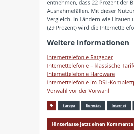
entnehmen, dass 22 Prozent der Bür
Ausnahmefällen. Mit dieser Nutzun
Vergleich. In Ländern wie Litauen u
(29 Prozent) wird die Internettelefo
Weitere Informationen
Internettelefonie Ratgeber
Internettelefonie – klassische Tarif
Internettelefonie Hardware
Internettelefonie im DSL-Komplettp
Vorwahl vor der Vorwahl
Europa
Eurostat
Internet
Hinterlasse jetzt einen Kommenta