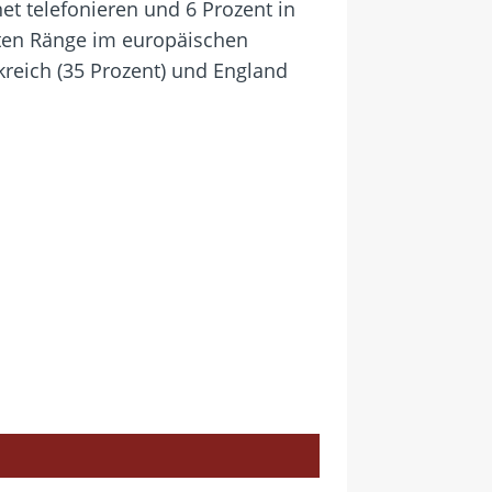
et telefonieren und 6 Prozent in
zten Ränge im europäischen
nkreich (35 Prozent) und England