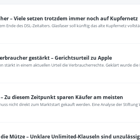
her – Viele setzen trotzdem immer noch auf Kupfernetz
m Ende des DSL-Zeitalters. Glasfaser soll künftig das alte Kupfernetz vollst
erbraucher gestärkt – Gerichtsurteil zu Apple
 stärkt in einem aktuellen Urteil die Verbraucherrechte. Geklärt wurde die
– Zu diesem Zeitpunkt sparen Käufer am meisten
ss nicht direkt zum Marktstart gekauft werden. Eine Analyse der Stiftung 
ie Mütze – Unklare Unlimited-Klauseln sind unzulässig