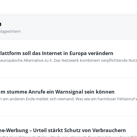
n
hlagwörtern
Plattform soll das Internet in Europa verändern
ne europäische Alternative zu X. Das Netzwerk kombiniert verpflichtende Nu
rum stumme Anrufe ein Warnsignal sein können
och am anderen Ende meldet sich niemand. Was wie ein harmloser Fehlanruf w
ne-Werbung – Urteil stärkt Schutz von Verbrauchern