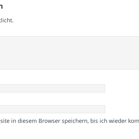
n
licht.
te in diesem Browser speichern, bis ich wieder ko