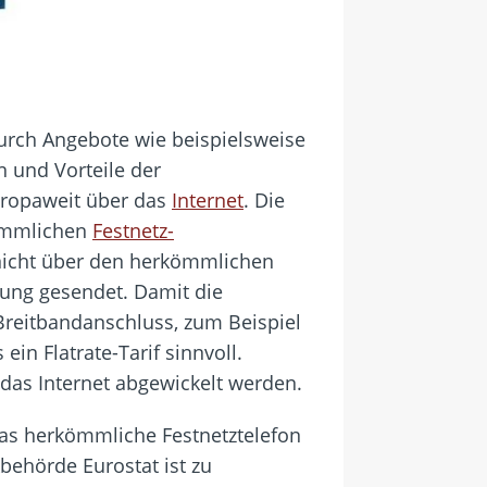
urch Angebote wie beispielsweise
 und Vorteile der
europaweit über das
Internet
. Die
kömmlichen
Festnetz-
 nicht über den herkömmlichen
dung gesendet. Damit die
 Breitbandanschluss, zum Beispiel
in Flatrate-Tarif sinnvoll.
 das Internet abgewickelt werden.
das herkömmliche Festnetztelefon
behörde Eurostat ist zu