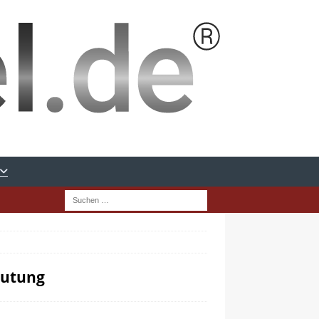
eutung