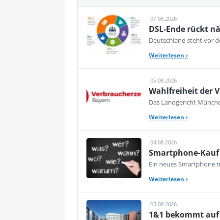
07.08.2026
DSL-Ende rückt nä
Deutschland steht vor de
Weiterlesen
›
05.08.2026
Wahlfreiheit der V
Das Landgericht München
Weiterlesen
›
04.08.2026
Smartphone-Kauf 
Ein neues Smartphone mu
Weiterlesen
›
03.08.2026
1&1 bekommt auf d