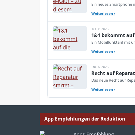
Ein neues Smartphone mu
Weiterlesen
›
03.08.2026
1&1 bekommt auf d
Ein Mobilfunktarif mit 
Weiterlesen
›
30.07.2026
Recht auf Reparat
Das neue Recht auf Repar
Weiterlesen
›
App Empfehlungen der Redaktion