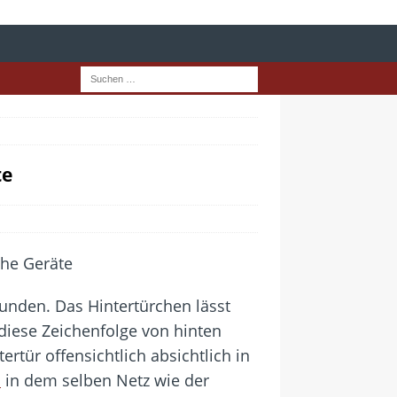
te
funden. Das Hintertürchen lässt
diese Zeichenfolge von hinten
rtür offensichtlich absichtlich in
N
in dem selben Netz wie der