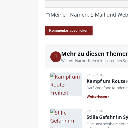
Meinen Namen, E-Mail und Websi
Mehr zu diesen Theme
Weitere Nachrichten mit passenden Sc
01.06.2026
Kampf um Router-
Darf Vodafone Kunden be
Weiterlesen
›
05.05.2026
Stille Gefahr im S
Eine unscheinbare Kerne