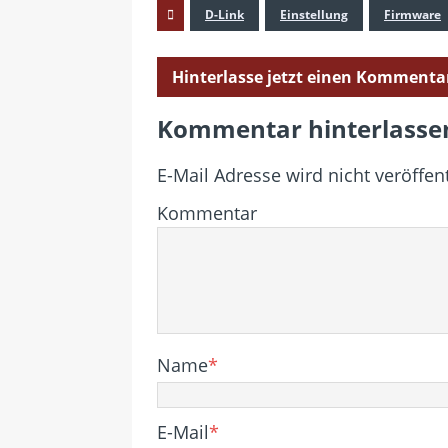
D-Link
Einstellung
Firmware
Hinterlasse jetzt einen Kommenta
Kommentar hinterlasse
E-Mail Adresse wird nicht veröffent
Kommentar
Name
*
E-Mail
*