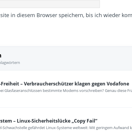
te in diesem Browser speichern, bis ich wieder ko
n
hlagwörtern
Freiheit – Verbraucherschützer klagen gegen Vodafone
i Glasfaseranschlüssen bestimmte Modems vorschreiben? Genau diese Frage
ystem – Linux-Sicherheitslücke „Copy Fail“
l-Schwachstelle gefährdet Linux-Systeme weltweit: Mit geringem Aufwand k