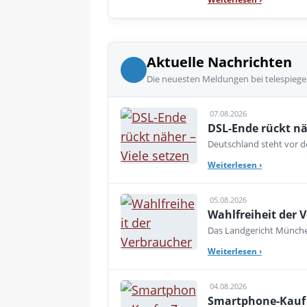
Aktuelle Nachrichten
Die neuesten Meldungen bei telespiege
07.08.2026
DSL-Ende rückt nä
Deutschland steht vor de
Weiterlesen
›
05.08.2026
Wahlfreiheit der V
Das Landgericht München
Weiterlesen
›
04.08.2026
Smartphone-Kauf 