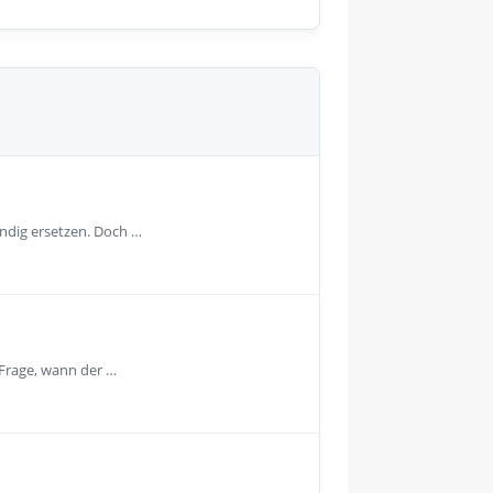
ändig ersetzen. Doch …
 Frage, wann der …