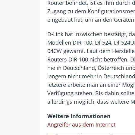
Router befindet, ist es ihm durc
Zugang zu dem Konfigurationsmenü 
eingebaut hat, um an den Geräten
D-Link hat inzwischen bestätigt, da
Modellen DIR-100, DI-524, DI-524
04CW gewarnt. Laut dem Hersteller
Routers DIR-100 nicht betroffen. 
nie in Deutschland, Österreich un
langem nicht mehr in Deutschland,
letztere arbeite man an einer Mög
Verfügung stehen. Bis dahin sollte
allerdings möglich, dass weitere M
Weitere Informationen
Angreifer aus dem Internet