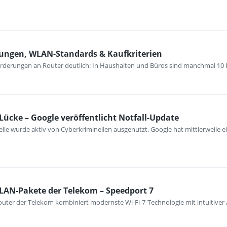
rungen, WLAN-Standards & Kaufkriterien
orderungen an Router deutlich: In Haushalten und Büros sind manchmal 10 
Lücke – Google veröffentlicht Notfall-Update
e wurde aktiv von Cyberkriminellen ausgenutzt. Google hat mittlerweile ein
LAN-Pakete der Telekom – Speedport 7
uter der Telekom kombiniert modernste Wi-Fi-7-Technologie mit intuitive