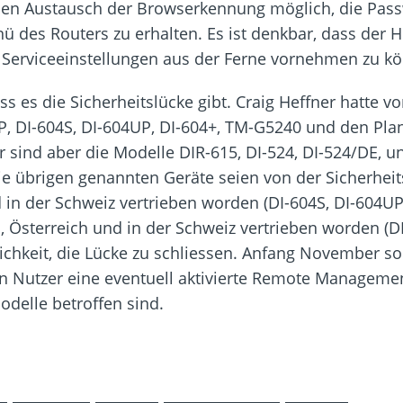
h den Austausch der Browserkennung möglich, die Pa
des Routers zu erhalten. Es ist denkbar, dass der Her
 Serviceeinstellungen aus der Ferne vornehmen zu k
ss es die Sicherheitslücke gibt. Craig Heffner hatte vo
UP, DI-604S, DI-604UP, DI-604+, TM-G5240 und den Pl
 sind aber die Modelle DIR-615, DI-524, DI-524/DE, 
Die übrigen genannten Geräte seien von der Sicherheit
d in der Schweiz vertrieben worden (DI-604S, DI-604UP
 Österreich und in der Schweiz vertrieben worden (DI
lichkeit, die Lücke zu schliessen. Anfang November s
n Nutzer eine eventuell aktivierte Remote Management
odelle betroffen sind.