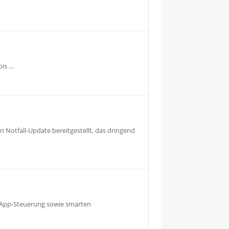
bis …
 Notfall-Update bereitgestellt, das dringend
r App-Steuerung sowie smarten